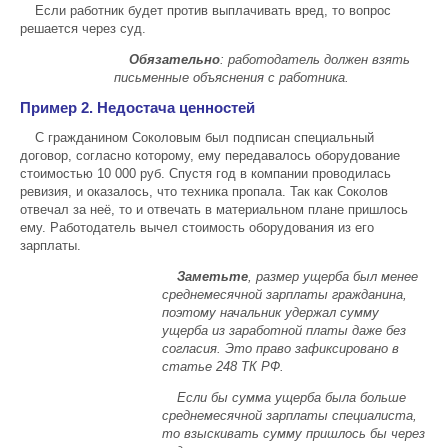
Если работник будет против выплачивать вред, то вопрос
решается через суд.
Обязательно
: работодатель должен взять
письменные объяснения с работника.
Пример 2. Недостача ценностей
С гражданином Соколовым был подписан специальный
договор, согласно которому, ему передавалось оборудование
стоимостью 10 000 руб. Спустя год в компании проводилась
ревизия, и оказалось, что техника пропала. Так как Соколов
отвечал за неё, то и отвечать в материальном плане пришлось
ему. Работодатель вычел стоимость оборудования из его
зарплаты.
Заметьте
, размер ущерба был менее
среднемесячной зарплаты гражданина,
поэтому начальник удержал сумму
ущерба из заработной платы даже без
согласия. Это право зафиксировано в
статье 248 ТК РФ.
Если бы сумма ущерба была больше
среднемесячной зарплаты специалиста,
то взыскивать сумму пришлось бы через