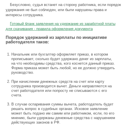
Безусловно, судья встанет на сторону работника, если порядок
удержания не был соблюден, или были нарушены права и
интересы сотрудника.
Готовый бланк заявления на удержание из заработной платы
для скачивания - правила оформления документа
Порядок удержаний из зарплаты по инициативе
работодателя таков:
Начальник или бухгалтер оформляет приказ, в котором
прописывает, сколько будет удержано денег из зарплаты,
на что необходимы средства, кого коснется данный приказ.
Форма приказа может быть любой, но ее должно утвердить
руководство.
При начислении денежных средств на счет или карту
сотрудника производится вычет. Деньги направляются на
счет работодателя или попросту не списываются с его
счета.
В случае оспаривания суммы вычета, работодатель будет
решать вопрос в судебных органах. Исковое заявление
может быть подано им самим или работником, если, по его
мнению, были удержаны денежные средства с нарушением
действующих законов в РФ.