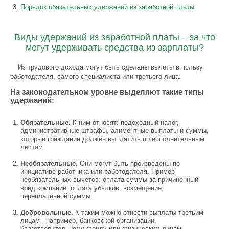
Порядок обязательных удержаний из заработной платы
Виды удержаний из заработной платы – за что
могут удерживать средства из зарплаты?
Из трудового дохода могут быть сделаны вычеты в пользу
работодателя, самого специалиста или третьего лица.
На законодательном уровне выделяют такие типы
удержаний:
Обязательные.
К ним относят: подоходный налог,
административные штрафы, алиментные выплаты и суммы,
которые гражданин должен выплатить по исполнительным
листам.
Необязательные.
Они могут быть произведены по
инициативе работника или работодателя. Пример
необязательных вычетов: оплата суммы за причиненный
вред компании, оплата убытков, возмещение
переплаченной суммы.
Добровольные.
К таким можно отнести выплаты третьим
лицам - например, банковской организации,
благотворительному фонду или физическим лицам.