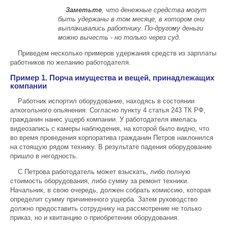
Заметьте
, что денежные средства могут
быть удержаны в том месяце, в котором они
выплачивались работнику. По-другому деньги
можно вычесть - но только через суд.
Приведем несколько примеров удержания средств из зарплаты
работников по желанию работодателя.
Пример 1. Порча имущества и вещей, принадлежащих
компании
Работник испортил оборудование, находясь в состоянии
алкогольного опьянения. Согласно пункту 4 статья 243 ТК РФ,
гражданин нанес ущерб компании. У работодателя имелась
видеозапись с камеры наблюдения, на которой было видно, что
во время проведения корпоратива гражданин Петров наклонился
на стоящую рядом технику. В результате падения оборудование
пришло в негодность.
С Петрова работодатель может взыскать, либо полную
стоимость оборудования, либо сумму за ремонт техники.
Начальник, в свою очередь, должен собрать комиссию, которая
определит сумму причиненного ущерба. Затем руководство
должно предоставить сотруднику на рассмотрение не только
приказ, но и квитанцию о приобретении оборудования.