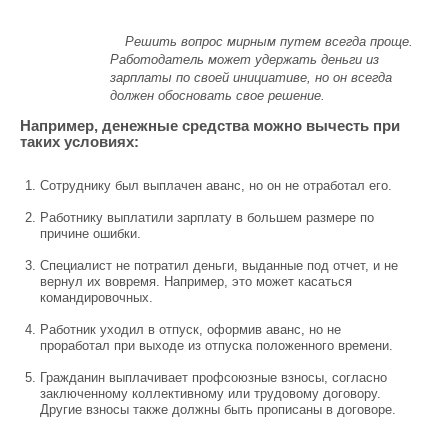
Решить вопрос мирным путем всегда проще.
Работодатель может удержать деньги из
зарплаты по своей инициативе, но он всегда
должен обосновать свое решение.
Например, денежные средства можно вычесть при
таких условиях:
Сотруднику был выплачен аванс, но он не отработал его.
Работнику выплатили зарплату в большем размере по
причине ошибки.
Специалист не потратил деньги, выданные под отчет, и не
вернул их вовремя. Например, это может касаться
командировочных.
Работник уходил в отпуск, оформив аванс, но не
проработал при выходе из отпуска положенного времени.
Гражданин выплачивает профсоюзные взносы, согласно
заключенному коллективному или трудовому договору.
Другие взносы также должны быть прописаны в договоре.