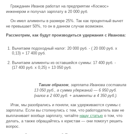
Гражданин Иванов работал на предприятии «Космос»
инженером и получал зарплату в 20 000 руб.
Он имел алименты в размере 25%. Так как процентный вычет
не превышает 50%, то он в данном случае возможен.
Рассмотрим, как будут производиться удержания с Иванова:
Вычитаем подоходный налог: 20 000 руб. - ( 20 000 руб. х
0,13) = 17 400 руб.
Вычитаем алименты из оставшейся суммы: 17 400 руб. -
(17 400 руб. х 0,25) = 13 050 руб.
Таким образом
, зарплата Иванова составила
13 050 руб., а сумма удержаний — 6 950 руб.
(налог в 2 600 руб. + алименты в 4 350 руб.).
Итак, мы разобрались и поняли, как удерживаются суммы с
зарплаты. Если вы столкнулись с тем, что работодатель вам не
выплачивает вообще зарплату, читайте
нашу статью
о том, что
делать, а также обращайтесь к юристам — они помогут решить
вопрос.