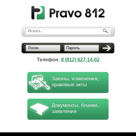
Искать...
Логин
Пароль
Телефон:
8 (812) 627-14-02
Законы, изменения,
правовые акты
Документы, бланки,
заявления