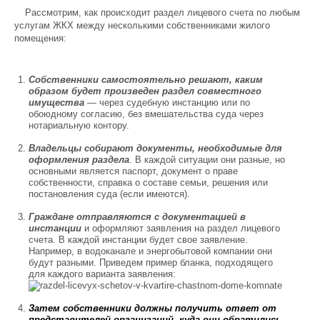
Рассмотрим, как происходит раздел лицевого счета по любым
услугам ЖКХ между несколькими собственниками жилого
помещения:
Собственники самостоятельно решают, каким
образом будет произведен раздел совместного
имущества
— через судебную инстанцию или по
обоюдному согласию, без вмешательства суда через
нотариальную контору.
Владельцы собирают документы, необходимые для
оформления раздела
. В каждой ситуации они разные, но
основными является паспорт, документ о праве
собственности, справка о составе семьи, решения или
постановления суда (если имеются).
Граждане отправляются с документацией в
инстанции
и оформляют заявления на раздел лицевого
счета. В каждой инстанции будет свое заявление.
Например, в водоканале и энергобытовой компании они
будут разными. Приведем пример бланка, подходящего
для каждого варианта заявления:
Затем собственники должны получить ответ от
представителей организаций, куда они обратились.