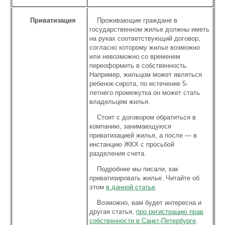
Приватизация
Проживающие граждане в
государственном жилье должны иметь
на руках соответствующий договор,
согласно которому жилье возможно
или невозможно со временем
переоформить в собственность.
Например, жильцом может являться
ребенок-сирота, по истечение 5-
летнего промежутка он может стать
владельцем жилья.
Стоит с договором обратиться в
компанию, занимающуюся
приватизацией жилья, а после — в
инстанцию ЖКХ с просьбой
разделения счета.
Подробнее мы писали, как
приватизировать жилье. Читайте об
этом
в данной статье
.
Возможно, вам будет интересна и
другая статья,
про регистрацию прав
собственности в Санкт-Петербурге
.