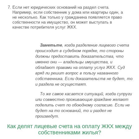
Если нет юридических оснований на раздел счета.
Например, если собственник у дома или квартиры один, а
не несколько. Как только у гражданина появляется право
собственности на имущество, он может выступать в
качестве потребителя услуг ЖКХ.
Заметьте
, когда разделение лицевого счета
происходит в судебном порядке, то стороны
должны предоставить доказательства, что
именно они — владельцы имущества, и
обладают правами на оплату услуг ЖКХ. Суд
вряд ли решит вопрос в пользу названного
собственника. Если доказательств не будет, то
и раздела не осуществят.
То же самое касается ситуаций, когда супруги
или совместно проживающие граждане желают
поделить счет по обоюдному согласию. Если не
будет на то оснований, то и раздел не
произведут.
Как делят лицевые счета на оплату ЖКХ между
собственниками жилья?