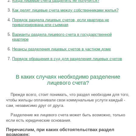
Когда лицевые счета разделить не получится?
Как делят лицевые счета между собственниками жилья?
Порядок раздела лицевых счетов, если квартира не
приватизирована или съемная
Варианты раздела лицевого счета в государственной
квартире
Нюансы разделения лицевых счетов в частном доме
Порядок обращения в суд для разделения лицевых счетов
В каких случаях необходимо разделение
лицевого счета?
Прежде всего, стоит понимать, что раздел необходим для того,
чтобы жильцы оплачивали свои коммунальные услуги каждый -
сам, независимо друг от друга.
Разделение же лицевого счета может быть возможно, только
если есть юридические основания.
Перечислим, при каких обстоятельствах раздел
возможен: