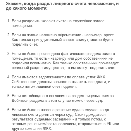
Укажем, когда раздел лицевого счета невозможен, и
до какого момента:
Если разделить желают счета на служебное жилое
помещение.
Если на жилье наложено обременение - например, арест.
Как только принудительный запрет снимут, можно будет
поделить счет.
Если не было произведено фактического раздела жилого
помещения, то есть - квартиру или дом собственники не
поделили покомнатно. Как только собственники произведут
реальный раздел имущества, то им смогут поделить счет.
Если имеются задолженности по оплате услуг ЖКХ.
Собственники должны вначале выплатить все долги, и
только потом лицевой счет поделят.
Если нет обоюдного согласия на раздел лицевых счетов.
Добиться раздела в этом случае можно через суд.
Если не было вынесено решение суда в случае, когда
лицевые счета делятся через суд. Стоит дождаться
результатов судебных заседаний - и только потом, с
готовым решением/постановлением, отправляться в УК или
другие компании ЖКХ.