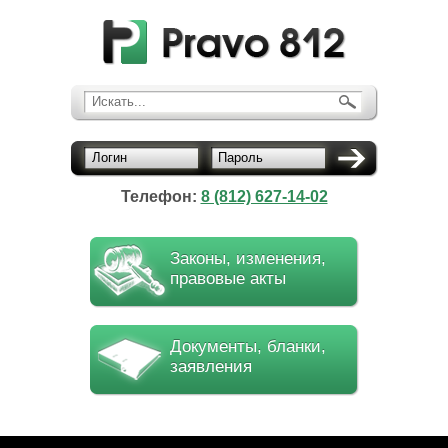
Искать...
Логин
Пароль
Телефон:
8 (812) 627-14-02
Законы, изменения,
правовые акты
Документы, бланки,
заявления