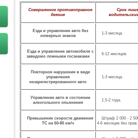
Совершенное противоправное
Срок лиш
деяние
водительских
Езда и управление авто без
1-3 месяца.
номерных знаков
Езда и управление автомобиля с
6-12 месяцев.
заведомо ложными госзнаками
Повторное нарушение в виде
управления
1-3 месяца.
незарегистрированного авто
Управление авто в состоянии
1,5-2 года.
алкогольного опьянения
Превышение скорости движения
Штраф 2 000 - 2 50
ТС на 60-80 км/ч
4-6 месяцев без прав.