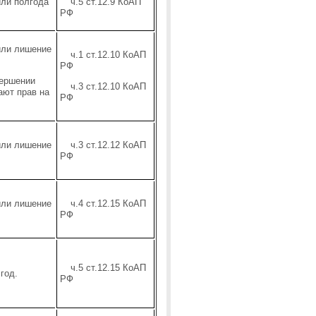
или полгода
ч.5 ст.12.9 КоАП
РФ
или лишение
ч.1 ст.12.10 КоАП
РФ
вершении
ч.3 ст.12.10 КоАП
ют прав на
РФ
или лишение
ч.3 ст.12.12 КоАП
РФ
или лишение
ч.4 ст.12.15 КоАП
РФ
ч.5 ст.12.15 КоАП
год.
РФ