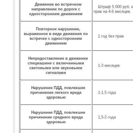
Движение во встречном
Штраф 5 000 руб. 
направлении по дороге с
прав на 4-6 месяцев.
односторонним движением
Повторное нарушение,
выраженное в виде движения по
1 год без прав
встречке с односторонним
движением
Непредоставление в движении
спецмашине с включенными
1-3 месяцев
световыми или звуковыми
сигналами
Нарушение ПДД, повлекшее
причинение легкого вреда
1-1,5 года
здоровью
Нарушение ПДД, повлекшее
причинение среднего вреда
1,5-2 года
здоровью