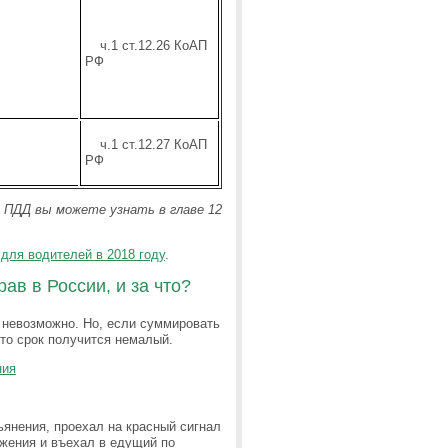
ч.1 ст.12.26 КоАП
РФ
ч.1 ст.12.27 КоАП
РФ
в ПДД вы можете узнать в главе 12
для водителей в 2018 году
.
ав в России, и за что?
 невозможно. Но, если суммировать
 то срок получится немалый.
ния
ьянения, проехал на красный сигнал
ижения и въехал в едущий по