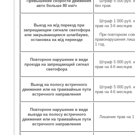
Превышение скорости движения
Штраф 5 000 руб. 
авто больше 80 км/ч
без прав.
Штраф 1 000 руб. 
Выезд на ж/д переезд при
прав на 3-6 месяцев.
запрещающем сигнале светофора
При повторном со
или закрывающемся шлагбауме,
правонарушения лиша
остановка на ж/д переезде
1 год.
Повторное нарушение в виде
Штраф 5 000 руб. 
проезда на запрещающий сигнал
прав на 4-6 месяцев.
светофора
Выезд на полосу встречного
Штраф 5 000 руб. 
движения или на трамвайные пути
прав на 4-6 месяцев.
встречного направления
Повторное нарушение в виде
выезда на полосу встречного
Лишение прав на 1 
движения или на трамвайные пути
встречного направления