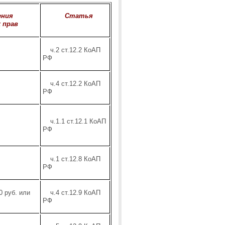
ения
Статья
 прав
ч.2 ст.12.2 КоАП
РФ
ч.4 ст.12.2 КоАП
РФ
ч.1.1 ст.12.1 КоАП
РФ
ч.1 ст.12.8 КоАП
РФ
0 руб. или
ч.4 ст.12.9 КоАП
РФ