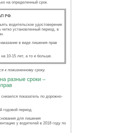
ько на определенный срок.
оАП РФ
.
зъять водительское удостоверение
 четко установленный период, в
н.
 наказание в виде лишения прав
а 10-15 лет, а то и больше.
я к пожизненному сроку.
 на разные сроки –
 прав
 снизился показатель по дорожно-
й годовой период.
основания для лишения
ентацию у водителей в 2018 году по