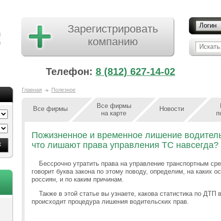
Логин
Зарегистрировать
компанию
Искать.
Телефон:
8 (812) 627-14-02
Главная
Полезное
Все фирмы
Все фирмы
Новости
на карте
п
Пожизненное и временное лишение водительс
что лишают права управления ТС навсегда?
Бессрочно утратить права на управление транспортным ср
говорит буква закона по этому поводу, определим, на каких о
россиян, и по каким причинам.
Также в этой статье вы узнаете, какова статистика по ДТП 
происходит процедура лишения водительских прав.