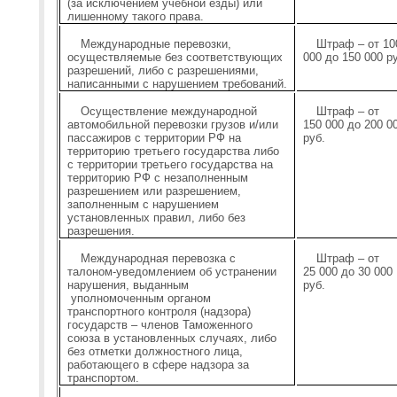
(за исключением учебной езды) или
лишенному такого права.
Международные перевозки,
Штраф – от 10
осуществляемые без соответствующих
000 до 150 000 р
разрешений, либо с разрешениями,
написанными с нарушением требований.
Осуществление международной
Штраф – от
автомобильной перевозки грузов и/или
150 000 до 200 0
пассажиров с территории РФ на
руб.
территорию третьего государства либо
с территории третьего государства на
территорию РФ с незаполненным
разрешением или разрешением,
заполненным с нарушением
установленных правил, либо без
разрешения.
Международная перевозка с
Штраф – от
талоном-уведомлением об устранении
25 000 до 30 000
нарушения, выданным
руб.
уполномоченным органом
транспортного контроля (надзора)
государств – членов Таможенного
союза в установленных случаях, либо
без отметки должностного лица,
работающего в сфере надзора за
транспортом.