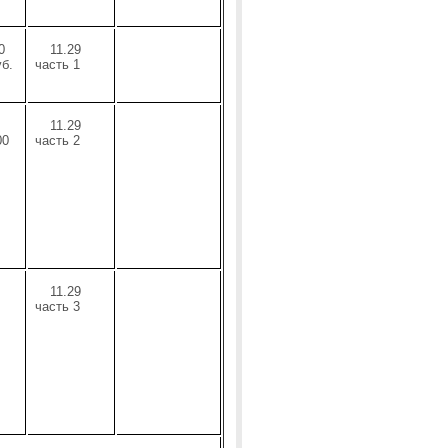
0
11.29
уб.
часть 1
11.29
00
часть 2
11.29
часть 3