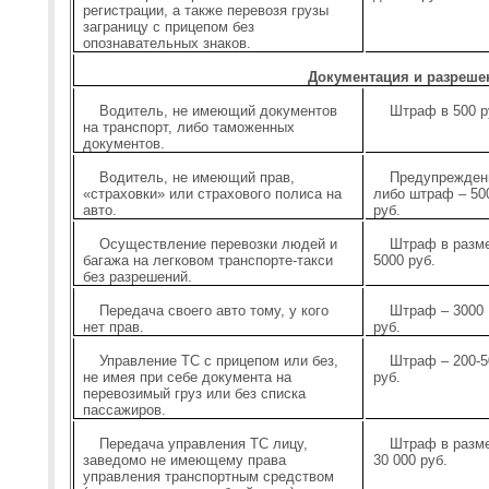
регистрации, а также перевозя грузы
заграницу с прицепом без
опознавательных знаков.
Документация и разреше
Водитель, не имеющий документов
Штраф в 500 р
на транспорт, либо таможенных
документов.
Водитель, не имеющий прав,
Предупрежден
«страховки» или страхового полиса на
либо штраф – 50
авто.
руб.
Осуществление перевозки людей и
Штраф в разм
багажа на легковом транспорте-такси
5000 руб.
без разрешений.
Передача своего авто тому, у кого
Штраф – 3000
нет прав.
руб.
Управление ТС с прицепом или без,
Штраф – 200-5
не имея при себе документа на
руб.
перевозимый груз или без списка
пассажиров.
Передача управления ТС лицу,
Штраф в разм
заведомо не имеющему права
30 000 руб.
управления транспортным средством