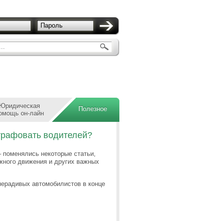
Пароль
..
Юридическая
Полезное
омощь он-лайн
трафовать водителей?
 поменялись некоторые статьи,
жного движения и других важных
нерадивых автомобилистов в конце