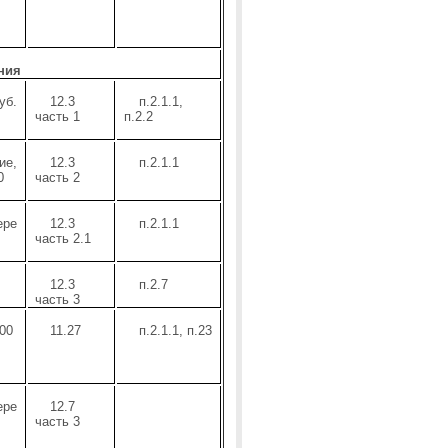
ния
уб.
12.3
п.2.1.1,
часть 1
п.2.2
ие,
12.3
п.2.1.1
0
часть 2
ере
12.3
п.2.1.1
часть 2.1
12.3
п.2.7
часть 3
00
11.27
п.2.1.1, п.23
ере
12.7
часть 3