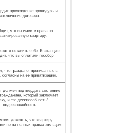
рдит прохождение процедуры и
заключение договора.
щит, что вы имеете права на
ватизированную квартиру.
ожете оставить себе. Квитанцию
дит, что вы оплатили госсбор.
т, что граждане, прописанные в
, согласны на ее приватизацию.
т должен подтвердить состояние
 гражданина, который заключает
лку, и его дееспособность/
недееспособность.
ожет доказать, что квартиру
ли не на полных правах жильцам.