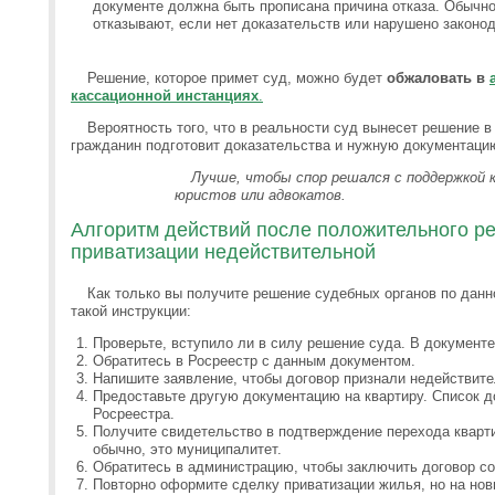
документе должна быть прописана причина отказа. Обычно
отказывают, если нет доказательств или нарушено законо
Решение, которое примет суд, можно будет
обжаловать в
кассационной инстанциях
.
Вероятность того, что в реальности суд вынесет решение в 
гражданин подготовит доказательства и нужную документаци
Лучше, чтобы спор решался с поддержкой
юристов или адвокатов.
Алгоритм действий после положительного р
приватизации недействительной
Как только вы получите решение судебных органов по данн
такой инструкции:
Проверьте, вступило ли в силу решение суда. В документ
Обратитесь в Росреестр с данным документом.
Напишите заявление, чтобы договор признали недействит
Предоставьте другую документацию на квартиру. Список 
Росреестра.
Получите свидетельство в подтверждение перехода кварт
обычно, это муниципалитет.
Обратитесь в администрацию, чтобы заключить договор со
Повторно оформите сделку приватизации жилья, но на нов