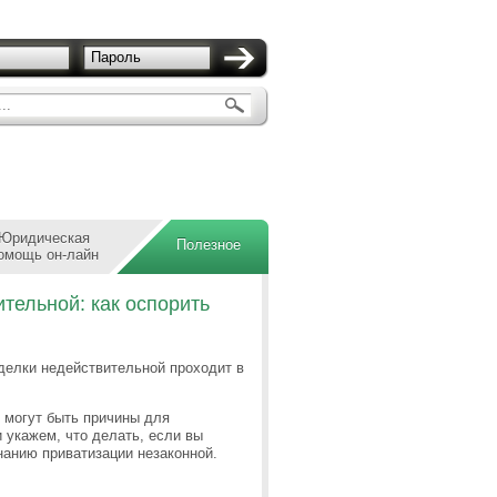
Пароль
..
Юридическая
Полезное
омощь он-лайн
тельной: как оспорить
делки недействительной проходит в
 могут быть причины для
 укажем, что делать, если вы
нанию приватизации незаконной.