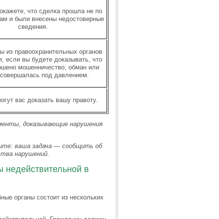
окажете, что сделка прошла не по
ам и были внесены недостоверные
сведения.
ы из правоохранительных органов
, если вы будете доказывать, что
ршено мошенничество, обман или
 совершалась под давлением.
огут вас доказать вашу правоту.
ументы, доказывающие нарушения
ите: ваша задача — сообщить об
ства нарушений.
ы недействительной в
ные органы состоит из нескольких