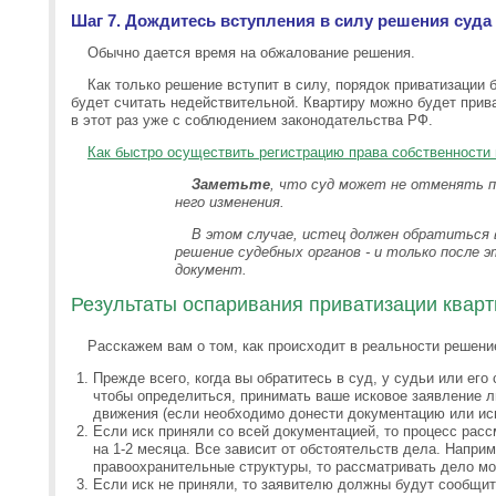
Шаг 7. Дождитесь вступления в силу решения суда
Обычно дается время на обжалование решения.
Как только решение вступит в силу, порядок приватизации 
будет считать недействительной. Квартиру можно будет приват
в этот раз уже с соблюдением законодательства РФ.
Как быстро осуществить регистрацию права собственности 
Заметьте
, что суд может не отменять п
него изменения.
В этом случае, истец должен обратиться
решение судебных органов - и только после э
документ.
Результаты оспаривания приватизации кварт
Расскажем вам о том, как происходит в реальности решени
Прежде всего, когда вы обратитесь в суд, у судьи или его 
чтобы определиться, принимать ваше исковое заявление ли
движения (если необходимо донести документацию или ис
Если иск приняли со всей документацией, то процесс рас
на 1-2 месяца. Все зависит от обстоятельств дела. Напри
правоохранительные структуры, то рассматривать дело м
Если иск не приняли, то заявителю должны будут сообщит