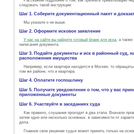
Расскажем подробнее о том, как признать приватизацию н
следовать такой инструкции:
Шаг 1. Соберите документационный пакет и доказа
Мы указали о ни выше.
Шаг 2. Оформите исковое заявление
У нас на сайте вы найдете готовый бланк для иска
, а также
написания документа.
Шаг 3. Подайте документы и иск в районный суд, 
расположения имущества
Например, если квартира находится в Москве, то обращать
том же районе, что и квартира.
Шаг 4. Оплатите госпошлину
Шаг 5. Получите уведомление о том, что у вас при
приложенные документы
Шаг 6. Участвуйте в заседаниях суда
Как правило, слушания проходят в два этапа. Вначале про
затем одно или несколько основных. в зависимости от харак
дела.
Главное свое решение судья может принять только на осно