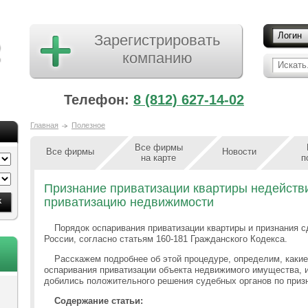
Логин
Зарегистрировать
компанию
Искать.
Телефон:
8 (812) 627-14-02
Главная
Полезное
Все фирмы
Все фирмы
Новости
на карте
п
Признание приватизации квартиры недействи
приватизацию недвижимости
Порядок оспаривания приватизации квартиры и признания с
России, согласно статьям 160-181 Гражданского Кодекса.
Расскажем подробнее об этой процедуре, определим, какие
оспаривания приватизации объекта недвижимого имущества, и
добились положительного решения судебных органов по приз
Содержание статьи: