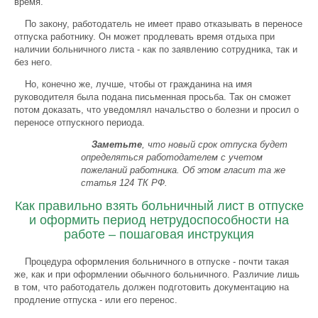
время.
По закону, работодатель не имеет право отказывать в переносе
отпуска работнику. Он может продлевать время отдыха при
наличии больничного листа - как по заявлению сотрудника, так и
без него.
Но, конечно же, лучше, чтобы от гражданина на имя
руководителя была подана письменная просьба. Так он сможет
потом доказать, что уведомлял начальство о болезни и просил о
переносе отпускного периода.
Заметьте
, что новый срок отпуска будет
определяться работодателем с учетом
пожеланий работника. Об этом гласит та же
статья 124 ТК РФ.
Как правильно взять больничный лист в отпуске
и оформить период нетрудоспособности на
работе – пошаговая инструкция
Процедура оформления больничного в отпуске - почти такая
же, как и при оформлении обычного больничного. Различие лишь
в том, что работодатель должен подготовить документацию на
продление отпуска - или его перенос.