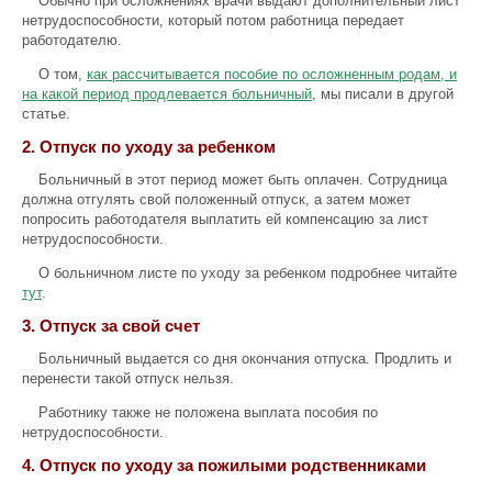
Обычно при осложнениях врачи выдают дополнительный лист
нетрудоспособности, который потом работница передает
работодателю.
О том,
как рассчитывается пособие по осложненным родам, и
на какой период продлевается больничный
, мы писали в другой
статье.
2. Отпуск по уходу за ребенком
Больничный в этот период может быть оплачен. Сотрудница
должна отгулять свой положенный отпуск, а затем может
попросить работодателя выплатить ей компенсацию за лист
нетрудоспособности.
О больничном листе по уходу за ребенком подробнее читайте
тут
.
3. Отпуск за свой счет
Больничный выдается со дня окончания отпуска. Продлить и
перенести такой отпуск нельзя.
Работнику также не положена выплата пособия по
нетрудоспособности.
4. Отпуск по уходу за пожилыми родственниками