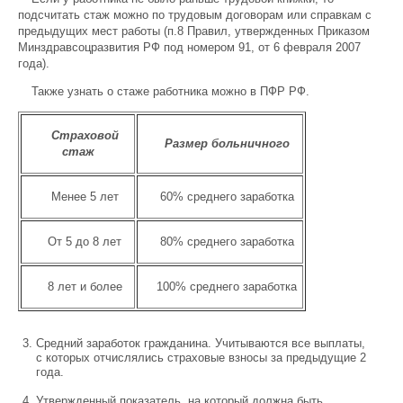
подсчитать стаж можно по трудовым договорам или справкам с
предыдущих мест работы (п.8 Правил, утвержденных Приказом
Минздравсоцразвития РФ под номером 91, от 6 февраля 2007
года).
Также узнать о стаже работника можно в ПФР РФ.
Страховой
Размер больничного
стаж
Менее 5 лет
60% среднего заработка
От 5 до 8 лет
80% среднего заработка
8 лет и более
100% среднего заработка
Средний заработок гражданина. Учитываются все выплаты,
с которых отчислялись страховые взносы за предыдущие 2
года.
Утвержденный показатель, на который должна быть