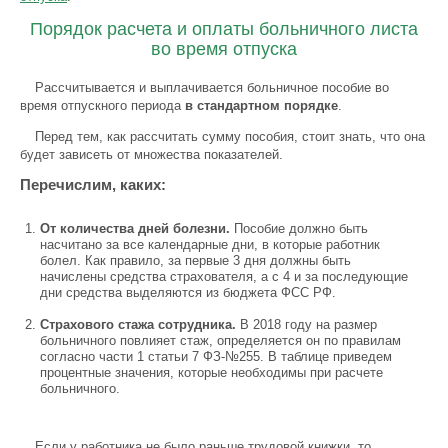
Порядок расчета и оплаты больничного листа
во время отпуска
Рассчитывается и выплачивается больничное пособие во
время отпускного периода
в стандартном порядке
.
Перед тем, как рассчитать сумму пособия, стоит знать, что она
будет зависеть от множества показателей.
Перечислим, каких:
От количества дней болезни.
Пособие должно быть
насчитано за все календарные дни, в которые работник
болел. Как правило, за первые 3 дня должны быть
начислены средства страхователя, а с 4 и за последующие
дни средства выделяются из бюджета ФСС РФ.
Страхового стажа сотрудника.
В 2018 году на размер
больничного повлияет стаж, определяется он по правилам
согласно части 1 статьи 7 ФЗ-№255. В таблице приведем
процентные значения, которые необходимы при расчете
больничного.
Если у работника не было раньше трудовой книжки, то