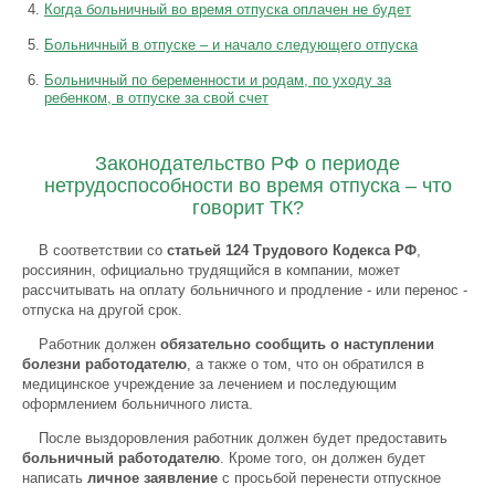
Когда больничный во время отпуска оплачен не будет
Больничный в отпуске – и начало следующего отпуска
Больничный по беременности и родам, по уходу за
ребенком, в отпуске за свой счет
Законодательство РФ о периоде
нетрудоспособности во время отпуска – что
говорит ТК?
В соответствии со
статьей 124 Трудового Кодекса РФ
,
россиянин, официально трудящийся в компании, может
рассчитывать на оплату больничного и продление - или перенос -
отпуска на другой срок.
Работник должен
обязательно сообщить о наступлении
болезни работодателю
, а также о том, что он обратился в
медицинское учреждение за лечением и последующим
оформлением больничного листа.
После выздоровления работник должен будет предоставить
больничный работодателю
. Кроме того, он должен будет
написать
личное заявление
с просьбой перенести отпускное