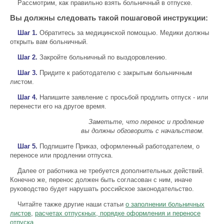
Рассмотрим, как правильно взять больничный в отпуске.
Вы должны следовать такой пошаговой инструкции:
Шаг 1.
Обратитесь за медицинской помощью. Медики должны
открыть вам больничный.
Шаг 2.
Закройте больничный по выздоровлению.
Шаг 3.
Придите к работодателю с закрытым больничным
листом.
Шаг 4.
Напишите заявление с просьбой продлить отпуск - или
перенести его на другое время.
Заметьте, что перенос и продление
вы должны обговорить с начальством.
Шаг 5.
Подпишите Приказ, оформленный работодателем, о
переносе или продлении отпуска.
Далее от работника не требуется дополнительных действий.
Конечно же, перенос должен быть согласован с ним, иначе
руководство будет нарушать российское законодательство.
Читайте также другие наши статьи
о заполнении больничных
листов
,
расчетах отпускных, порядке оформления и переносе
отпуска
.