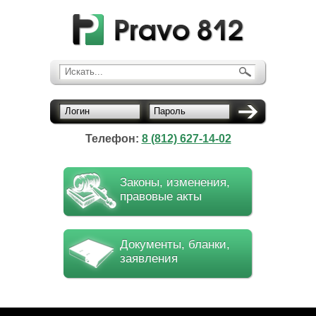
Искать...
Логин
Пароль
Телефон:
8 (812) 627-14-02
Законы, изменения,
правовые акты
Документы, бланки,
заявления