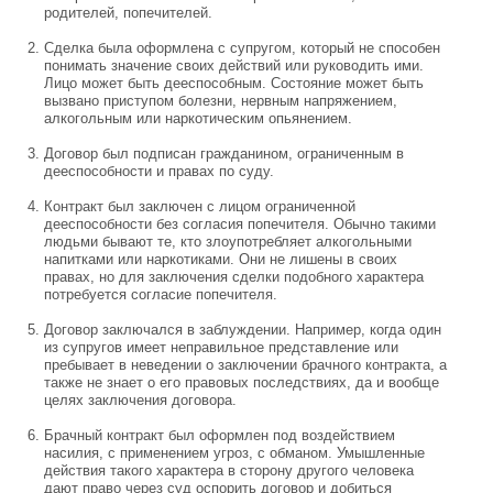
родителей, попечителей.
Сделка была оформлена с супругом, который не способен
понимать значение своих действий или руководить ими.
Лицо может быть дееспособным. Состояние может быть
вызвано приступом болезни, нервным напряжением,
алкогольным или наркотическим опьянением.
Договор был подписан гражданином, ограниченным в
дееспособности и правах по суду.
Контракт был заключен с лицом ограниченной
дееспособности без согласия попечителя. Обычно такими
людьми бывают те, кто злоупотребляет алкогольными
напитками или наркотиками. Они не лишены в своих
правах, но для заключения сделки подобного характера
потребуется согласие попечителя.
Договор заключался в заблуждении. Например, когда один
из супругов имеет неправильное представление или
пребывает в неведении о заключении брачного контракта, а
также не знает о его правовых последствиях, да и вообще
целях заключения договора.
Брачный контракт был оформлен под воздействием
насилия, с применением угроз, с обманом. Умышленные
действия такого характера в сторону другого человека
дают право через суд оспорить договор и добиться