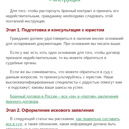
Для того, чтобы расторгнуть брачный контракт и признать его
недействительным, гражданину необходимо следовать этой
поэтапной инструкции:
Этап 1. Подготовка и консультация с юристом
Гражданин должен удостовериться в наличии веских оснований
для оспаривания документации. Про основания мы писали выше.
Если у вас есть хоть одно основание для того, чтобы договор
признали недействительным, то вы можете обратиться в
судебные органы.
Если же вы сомневаетесь, что можете обратиться в суд с
данным вопросом, то проконсультируйтесь с юристом. Наши
высококвалифицированные специалисты с радостью помогут вам
- и подскажут, каковы ваши шансы на успех.
Брачный договор в России – все «за» и «против» заключения
брачного договора
Этап 2. Оформление искового заявления
В следующей статье мы расскажем,
как правильно составить
иск в суд
, а также обозначим, какая информация должна быть