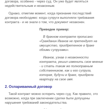
договора, особенно - через суд. Он уже будет являться
недействительным и незаконным.
Однако, отметим момент, когда признание последствий
договора необходимо: когда супруги выполняли требования
контракта - и не знали о том, что документ незаконен.
Приведем пример:
В брачном контракте прописано:
«Гражданин Иванов не претендует на
имущество, приобретенное в браке
обоими супругами».
Иванов, узнав о незаконности
контракта, решил изменить свое мнение
-
и стать таким же полноправным
собственником, как и его супруга,
которая,
будучи в браке,
приобрела
квартиру на свое имя.
2. Оспариваемый договор
Такой контракт можно оспорить через суд. Как правило, это
возможно, когда при заключении сделки были допущены
нарушения требований законодательства.