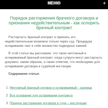
МЕНЮ
Порядок расторжения брачного договора и
признания недействительным - как оспорить
брачный контракт
Расторгнуть брачный контракт и признать его
недействительным возможно только через суд. Процедура
оспаривания таит в себе множество подводных камней.
В этой статье мы расскажем, что такое ничтожный и
оспариваемый брачный контракт, когда супруги могут расторгнуть
документ, каким образом, а также отметим, что необходимо для
оспаривания договора в судебной инстанции.
Содержание статьи:
Ничтожный брачный договор и оспариваемый – разница
Все основания для оспаривания контракта
Порядок расторжения договора в суде – инструкция