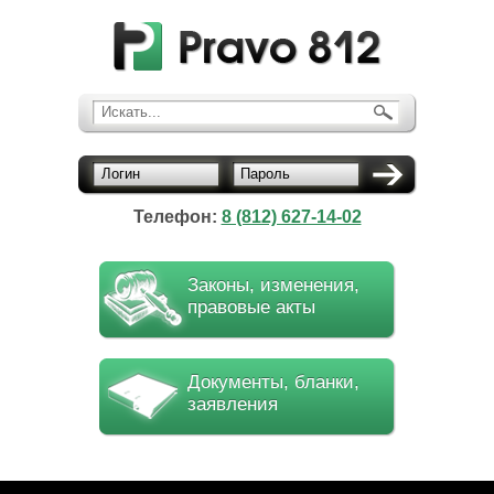
Искать...
Логин
Пароль
Телефон:
8 (812) 627-14-02
Законы, изменения,
правовые акты
Документы, бланки,
заявления