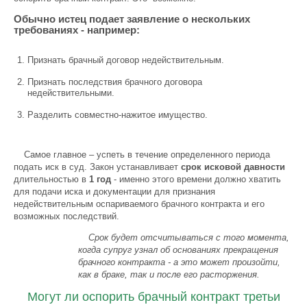
Обычно истец подает заявление о нескольких
требованиях - например:
Признать брачный договор недействительным.
Признать последствия брачного договора
недействительными.
Разделить совместно-нажитое имущество.
Самое главное – успеть в течение определенного периода
подать иск в суд. Закон устанавливает
срок исковой давности
длительностью в
1 го
д
- именно этого времени должно хватить
для подачи иска и документации для признания
недействительным оспариваемого брачного контракта и его
возможных последствий.
Срок будет отсчитываться с того момента,
когда супруг узнал об основаниях прекращения
брачного контракта - а это может произойти,
как в браке, так и после его расторжения.
Могут ли оспорить брачный контракт третьи