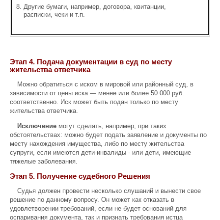
Другие бумаги, например, договора, квитанции,
расписки, чеки и т.п.
Этап 4. Подача документации в суд по месту
жительства ответчика
Можно обратиться с иском в мировой или районный суд, в
зависимости от цены иска — менее или более 50 000 руб.
соответственно. Иск может быть подан только по месту
жительства ответчика.
Исключение
могут сделать, например, при таких
обстоятельствах: можно будет подать заявление и документы по
месту нахождения имущества, либо по месту жительства
супруги, если имеются дети-инвалиды - или дети, имеющие
тяжелые заболевания.
Этап 5. Получение судебного Решения
Судья должен провести несколько слушаний и вынести свое
решение по данному вопросу. Он может как отказать в
удовлетворении требований, если не будет оснований для
оспаривания документа, так и признать требования истца