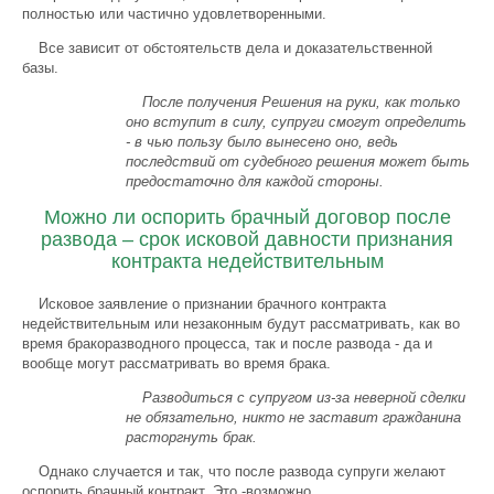
полностью или частично удовлетворенными.
Все зависит от обстоятельств дела и доказательственной
базы.
После получения Решения на руки, как только
оно вступит в силу, супруги смогут определить
- в чью пользу было вынесено оно, ведь
последствий от судебного решения может быть
предостаточно для каждой стороны.
Можно ли оспорить брачный договор после
развода – срок исковой давности признания
контракта недействительным
Исковое заявление о признании брачного контракта
недействительным или незаконным будут рассматривать, как во
время бракоразводного процесса, так и после развода - да и
вообще могут рассматривать во время брака.
Разводиться с супругом из-за неверной сделки
не обязательно, никто не заставит гражданина
расторгнуть брак.
Однако случается и так, что после развода супруги желают
оспорить брачный контракт. Это -возможно.