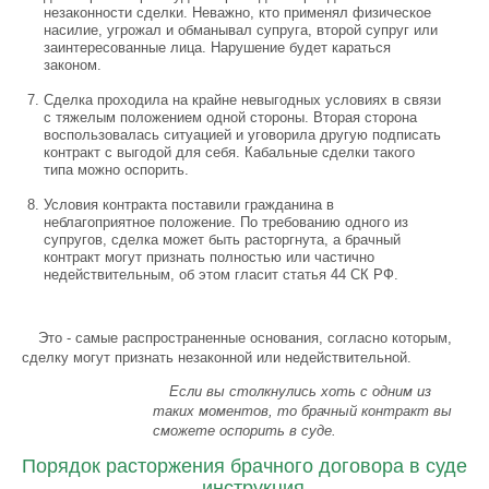
незаконности сделки. Неважно, кто применял физическое
насилие, угрожал и обманывал супруга, второй супруг или
заинтересованные лица. Нарушение будет караться
законом.
Сделка проходила на крайне невыгодных условиях в связи
с тяжелым положением одной стороны. Вторая сторона
воспользовалась ситуацией и уговорила другую подписать
контракт с выгодой для себя. Кабальные сделки такого
типа можно оспорить.
Условия контракта поставили гражданина в
неблагоприятное положение. По требованию одного из
супругов, сделка может быть расторгнута, а брачный
контракт могут признать полностью или частично
недействительным, об этом гласит статья 44 СК РФ.
Это - самые распространенные основания, согласно которым,
сделку могут признать незаконной или недействительной.
Если вы столкнулись хоть с одним из
таких моментов, то брачный контракт вы
сможете оспорить в суде.
Порядок расторжения брачного договора в суде
– инструкция