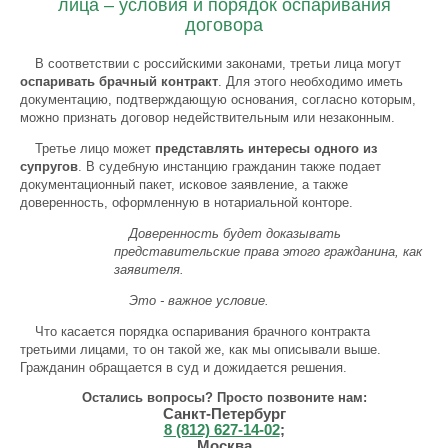
лица – условия и порядок оспаривания
договора
В соответствии с российскими законами, третьи лица могут
оспаривать брачный контракт
. Для этого необходимо иметь
документацию, подтверждающую основания, согласно которым,
можно признать договор недействительным или незаконным.
Третье лицо может
представлять интересы одного из
супругов
. В судебную инстанцию гражданин также подает
документационный пакет, исковое заявление, а также
доверенность, оформленную в нотариальной конторе.
Доверенность будет доказывать
представительские права этого гражданина, как
заявителя.
Это - важное условие.
Что касается порядка оспаривания брачного контракта
третьими лицами, то он такой же, как мы описывали выше.
Гражданин обращается в суд и дожидается решения.
Остались вопросы? Просто позвоните нам:
Санкт-Петербург
8 (812) 627-14-02
;
Москва