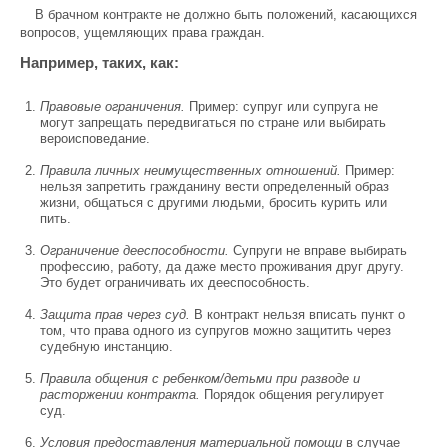
В брачном контракте не должно быть положений, касающихся
вопросов, ущемляющих права граждан.
Например, таких, как:
Правовые ограничения.
Пример: супруг или супруга не
могут запрещать передвигаться по стране или выбирать
вероисповедание.
Правила личных неимущественных отношений.
Пример:
нельзя запретить гражданину вести определенный образ
жизни, общаться с другими людьми, бросить курить или
пить.
Ограничение дееспособности.
Супруги не вправе выбирать
профессию, работу, да даже место проживания друг другу.
Это будет ограничивать их дееспособность.
Защита прав через суд.
В контракт нельзя вписать пункт о
том, что права одного из супругов можно защитить через
судебную инстанцию.
Правила общения с ребенком/детьми при разводе и
расторжении контракта.
Порядок общения регулирует
суд.
Условия предоставления материальной помощи
в случае