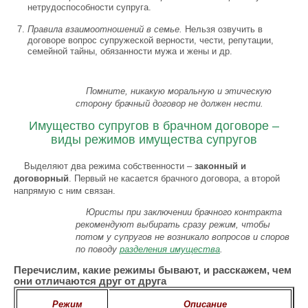
нетрудоспособности супруга.
Правила взаимоотношений в семье.
Нельзя озвучить в
договоре вопрос супружеской верности, чести, репутации,
семейной тайны, обязанности мужа и жены и др.
Помните, никакую моральную и этическую
сторону брачный договор не должен нести.
Имущество супругов в брачном договоре –
виды режимов имущества супругов
Выделяют два режима собственности –
законный и
договорный
. Первый не касается брачного договора, а второй
напрямую с ним связан.
Юристы при заключении брачного контракта
рекомендуют выбирать сразу режим, чтобы
потом у супругов не возникало вопросов и споров
по поводу
разделения имущества
.
Перечислим, какие режимы бывают, и расскажем, чем
они отличаются друг от друга
Режим
Описание