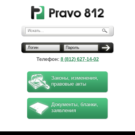
Искать...
Логин
Пароль
Телефон:
8 (812) 627-14-02
Законы, изменения,
правовые акты
Документы, бланки,
заявления