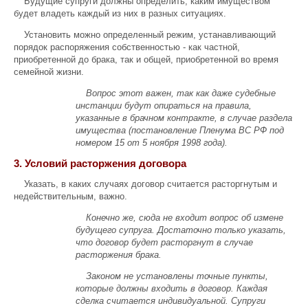
Будущие супруги должны определить, каким имуществом
будет владеть каждый из них в разных ситуациях.
Установить можно определенный режим, устанавливающий
порядок распоряжения собственностью - как частной,
приобретенной до брака, так и общей, приобретенной во время
семейной жизни.
Вопрос этот важен, так как даже судебные
инстанции будут опираться на правила,
указанные в брачном контракте, в случае раздела
имущества (постановление Пленума ВС РФ под
номером 15 от 5 ноября 1998 года).
3. Условий расторжения договора
Указать, в каких случаях договор считается расторгнутым и
недействительным, важно.
Конечно же, сюда не входит вопрос об измене
будущего супруга. Достаточно только указать,
что договор будет расторгнут в случае
расторжения брака.
Законом не установлены точные пункты,
которые должны входить в договор. Каждая
сделка считается индивидуальной. Супруги