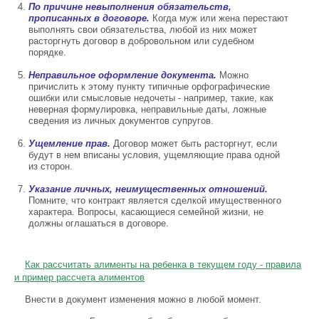
По причине невыполнения обязательств,
прописанных в договоре.
Когда муж или жена перестают
выполнять свои обязательства, любой из них может
расторгнуть договор в добровольном или судебном
порядке.
Неправильное оформление документа.
Можно
причислить к этому пункту типичные орфографические
ошибки или смысловые недочеты - например, такие, как
неверная формулировка, неправильные даты, ложные
сведения из личных документов супругов.
Ущемление прав.
Договор может быть расторгнут, если
будут в нем вписаны условия, ущемляющие права одной
из сторон.
Указание личных, неимущественных отношений.
Помните, что контракт является сделкой имущественного
характера. Вопросы, касающиеся семейной жизни, не
должны оглашаться в договоре.
Как рассчитать алименты на ребенка в текущем году - правила
и пример рассчета алиментов
Внести в документ изменения можно в любой момент.