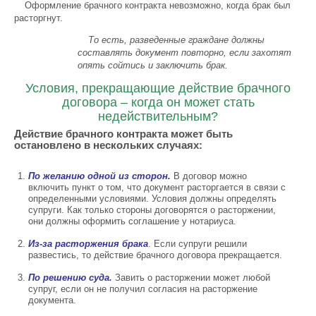
Оформление брачного контракта невозможно, когда брак был
расторгнут.
То есть, разведенные граждане должны
составлять документ повторно, если захотят
опять сойтись и заключить брак.
Условия, прекращающие действие брачного
договора – когда он может стать
недействительным?
Действие брачного контракта может быть
остановлено в нескольких случаях:
По желанию одной из сторон.
В договор можно
включить пункт о том, что документ расторгается в связи с
определенными условиями. Условия должны определять
супруги. Как только стороны договорятся о расторжении,
они должны оформить соглашение у нотариуса.
Из-за расторжения брака
. Если супруги решили
развестись, то действие брачного договора прекращается.
По решению суда.
Завить о расторжении может любой
супруг, если он не получил согласия на расторжение
документа.