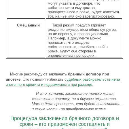
могут указать в договоре, что
собственником имущества,
приобретенного в браке, будет являться
тот, на чье имя оно зарегистрировано.
Смешанный
Такой режим предусматривает
владение имуществом обоих супругов,
но не поровну, а пропорционально.
Например, в документе можно
прописать, что владеть
собственностью, приобретенной в
браке, будут обе стороны в
определенных пропорциях.
Многие рекомендуют заключать
брачный договор при
ипотеке
. Это позволит избежать
судебных разбирательств из-за
ипотечного кредита и недвижимости при разводе
.
И это, кстати, касается не только жилья,
«взятого» в ипотеку, но и другого имущества.
Можно даже прописать, кто будет выплачивать -
и какую часть - за приобретаемое жилье.
Процедура заключения брачного договора и
сроки – кто правомочен составлять и