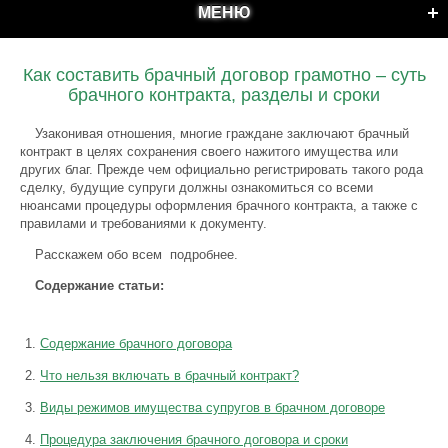
МЕНЮ
Как составить брачный договор грамотно – суть
брачного контракта, разделы и сроки
Узаконивая отношения, многие граждане заключают брачный
контракт в целях сохранения своего нажитого имущества или
других благ. Прежде чем официально регистрировать такого рода
сделку, будущие супруги должны ознакомиться со всеми
нюансами процедуры оформления брачного контракта, а также с
правилами и требованиями к документу.
Расскажем обо всем подробнее.
Содержание статьи:
Содержание брачного договора
Что нельзя включать в брачный контракт?
Виды режимов имущества супругов в брачном договоре
Процедура заключения брачного договора и сроки