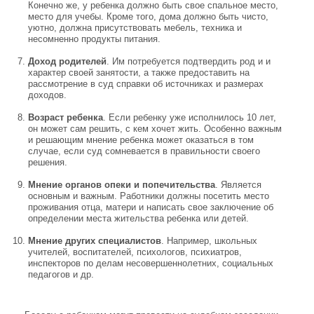
Конечно же, у ребенка должно быть свое спальное место,
место для учебы. Кроме того, дома должно быть чисто,
уютно, должна присутствовать мебель, техника и
несомненно продукты питания.
Доход родителей
. Им потребуется подтвердить род и и
характер своей занятости, а также предоставить на
рассмотрение в суд справки об источниках и размерах
доходов.
Возраст ребенка
. Если ребенку уже исполнилось 10 лет,
он может сам решить, с кем хочет жить. Особенно важным
и решающим мнение ребенка может оказаться в том
случае, если суд сомневается в правильности своего
решения.
Мнение органов опеки и попечительства
. Является
основным и важным. Работники должны посетить место
проживания отца, матери и написать свое заключение об
определении места жительства ребенка или детей.
Мнение других специалистов
. Например, школьных
учителей, воспитателей, психологов, психиатров,
инспекторов по делам несовершеннолетних, социальных
педагогов и др.