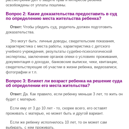
освобождены от уплаты пошлины.
Вопрос 2: Какие доказательства предоставить в суд
по определению места жительства ребенка?
Ответ:
Чтобы убедить суд, родитель должен подготовить
доказательства.
Это могут быть: личные доводы, свидетельские показания,
характеристика с места работы, характеристика с детского
учебного учреждения, результаты судебно-психологической
экспертизы, заключение органов опеки о условиях проживания,
документация о доходах, банковские выписки, чеки, квитанции,
свидетельствующие об участии в жизни ребенка, видеозаписи,
фотографии и т.п.
Вопрос 3: Влияет ли возраст ребенка на решение суда
об определении его места жительства?
Ответ:
Да. Как правило, если ребенку меньше 3 лет, то жить он
будет с матерью.
Если ему от 3 до 10 лет - то, скорее всего, его оставят
проживать с матерью, но может быть и другой вариант.
Если же ребенку исполнилось 10 лет, то он может сам
выбирать, с кем проживать.