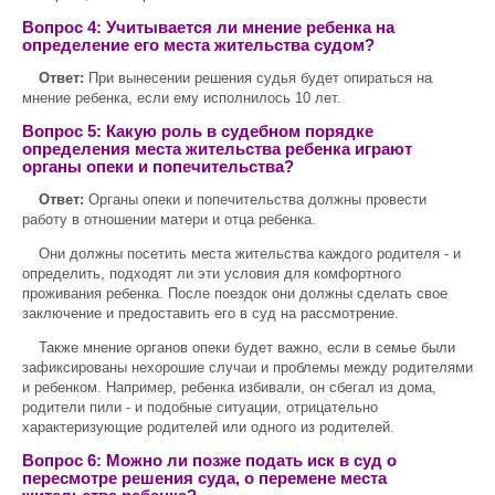
Вопрос 4: Учитывается ли мнение ребенка на
определение его места жительства судом?
Ответ:
При вынесении решения судья будет опираться на
мнение ребенка, если ему исполнилось 10 лет.
Вопрос 5: Какую роль в судебном порядке
определения места жительства ребенка играют
органы опеки и попечительства?
Ответ:
Органы опеки и попечительства должны провести
работу в отношении матери и отца ребенка.
Они должны посетить места жительства каждого родителя - и
определить, подходят ли эти условия для комфортного
проживания ребенка. После поездок они должны сделать свое
заключение и предоставить его в суд на рассмотрение.
Также мнение органов опеки будет важно, если в семье были
зафиксированы нехорошие случаи и проблемы между родителями
и ребенком. Например, ребенка избивали, он сбегал из дома,
родители пили - и подобные ситуации, отрицательно
характеризующие родителей или одного из родителей.
Вопрос 6: Можно ли позже подать иск в суд о
пересмотре решения суда, о перемене места