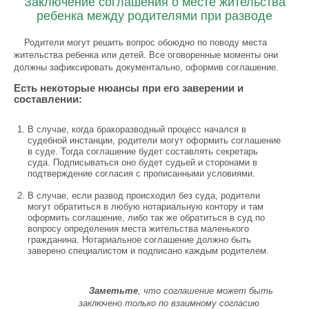
Заключение соглашения о месте жительства
ребенка между родителями при разводе
Родители могут решить вопрос обоюдно по поводу места
жительства ребенка или детей. Все оговоренные моменты они
должны зафиксировать документально, оформив соглашение.
Есть некоторые нюансы при его заверении и
составлении:
В случае, когда бракоразводный процесс начался в
судебной инстанции, родители могут оформить соглашение
в суде. Тогда соглашение будет составлять секретарь
суда. Подписываться оно будет судьей и сторонами в
подтверждение согласия с прописанными условиями.
В случае, если развод происходил без суда, родители
могут обратиться в любую нотариальную контору и там
оформить соглашение, либо так же обратиться в суд по
вопросу определения места жительства маленького
гражданина. Нотариальное соглашение должно быть
заверено специалистом и подписано каждым родителем.
Заметьте
, что соглашение может быть
заключено только по взаимному согласию