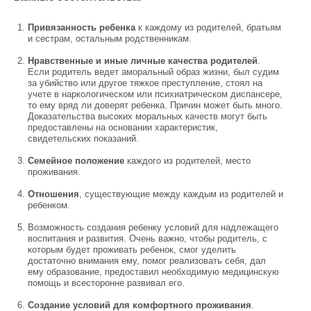
Привязанность ребенка
к каждому из родителей, братьям
и сестрам, остальным родственникам.
Нравственные и иные личные качества родителей
.
Если родитель ведет аморальный образ жизни, был судим
за убийство или другое тяжкое преступление, стоял на
учете в наркологическом или психиатрическом диспансере,
то ему вряд ли доверят ребенка. Причин может быть много.
Доказательства высоких моральных качеств могут быть
предоставлены на основании характеристик,
свидетельских показаний.
Семейное положение
каждого из родителей, место
проживания.
Отношения
, существующие между каждым из родителей и
ребенком.
Возможность создания ребенку условий для надлежащего
воспитания и развития. Очень важно, чтобы родитель, с
которым будет проживать ребенок, смог уделить
достаточно внимания ему, помог реализовать себя, дал
ему образование, предоставил необходимую медицинскую
помощь и всесторонне развивал его.
Создание условий для комфортного проживания
.