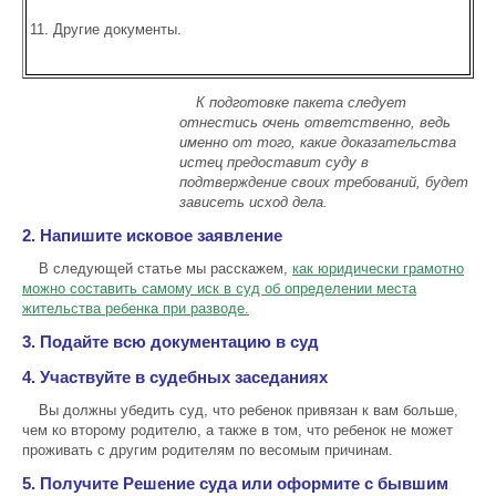
Другие документы.
К подготовке пакета следует
отнестись очень ответственно, ведь
именно о
т того, какие доказательства
истец предоставит суду в
подтверждение своих требований, будет
зависеть исход дела.
2. Напишите исковое заявление
В следующей статье мы расскажем,
как юридически грамотно
можно составить самому иск в суд об определении места
жительства ребенка при разводе.
3. Подайте всю документацию в суд
4. Участвуйте в судебных заседаниях
Вы должны убедить суд, что ребенок привязан к вам больше,
чем ко второму родителю, а также в том, что ребенок не может
проживать с другим родителям по весомым причинам.
5. Получите Решение суда или оформите с бывшим