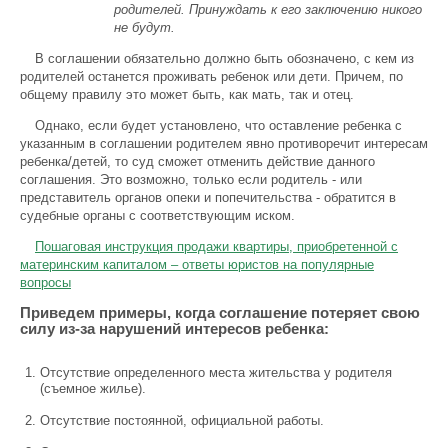
родителей. Принуждать к его заключению никого
не будут.
В соглашении обязательно должно быть обозначено, с кем из
родителей останется проживать ребенок или дети. Причем, по
общему правилу это может быть, как мать, так и отец.
Однако, если будет установлено, что оставление ребенка с
указанным в соглашении родителем явно противоречит интересам
ребенка/детей, то суд сможет отменить действие данного
соглашения. Это возможно, только если родитель - или
представитель органов опеки и попечительства - обратится в
судебные органы с соответствующим иском.
Пошаговая инструкция продажи квартиры, приобретенной с
материнским капиталом – ответы юристов на популярные
вопросы
Приведем примеры, когда соглашение потеряет свою
силу из-за нарушений интересов ребенка:
Отсутствие определенного места жительства у родителя
(съемное жилье).
Отсутствие постоянной, официальной работы.