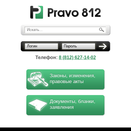
Искать...
Логин
Пароль
Телефон:
8 (812) 627-14-02
Законы, изменения,
правовые акты
Документы, бланки,
заявления