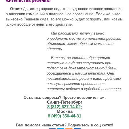
жительства ребенка?
Ответ:
Да, истец вправе подать в суд новое исковое заявление
о внесении изменений в подписанное соглашение. Если же было
вынесено Решение суда, то его можно будет оспорить, или новым
иском вообще отменить его действие.
Мы рассказали, почему важно
определить место жительства ребенка,
объяснили, каким образом можно это
сделать.
Если вы не хотите обращаться
напрямую в суд или запутались при
подготовке доказательственной базы,
обращайтесь к нашим юристам. Они
незамедлительно решат ваши проблемы
и могут грамотно представить
интересы ребенка в судебной инстанции.
Остались вопросы? Просто позвоните нам:
Санкт-Петербург
8 (812) 627-14-02
;
Москва
8 (499) 350-44-31
Вам помогла наша статья? Поделитесь в соц сетях!