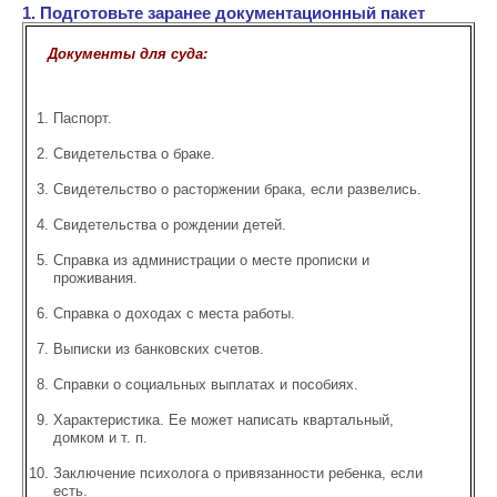
1. Подготовьте заранее документационный пакет
Документы для суда:
Паспорт.
Свидетельства о браке.
Свидетельство о расторжении брака, если развелись.
Свидетельства о рождении детей.
Справка из администрации о месте прописки и
проживания.
Справка о доходах с места работы.
Выписки из банковских счетов.
Справки о социальных выплатах и пособиях.
Характеристика. Ее может написать квартальный,
домком и т. п.
Заключение психолога о привязанности ребенка, если
есть.