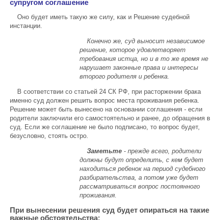
супругом соглашение
Оно будет иметь такую же силу, как и Решение судебной
инстанции.
Конечно же, суд выносит независимое
решение, которое удовлетворяет
требования истца, но и в то же время не
нарушает законные права и интересы
второго родителя и ребенка.
В соответствии со статьей 24 СК РФ, при расторжении брака
именно суд должен решить вопрос места проживания ребенка.
Решение может быть вынесено на основании соглашения - если
родители заключили его самостоятельно и ранее, до обращения в
суд. Если же соглашение не было подписано, то вопрос будет,
безусловно, стоять остро.
Заметьте
- п
режде всего, родители
должны будут определить, с кем будет
находиться ребенок на период судебного
разбирательства, а потом уже будет
рассматриваться вопрос постоянного
проживания.
При вынесении решения суд будет опираться на такие
важные обстоятельства: