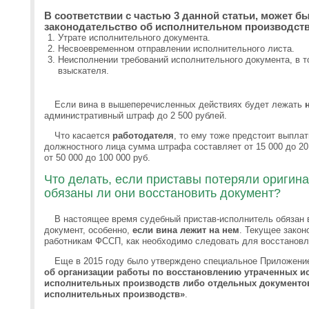
В соответствии с частью 3 данной статьи, может б
законодательство об исполнительном производст
Утрате исполнительного документа.
Несвоевременном отправлении исполнительного листа.
Неисполнении требований исполнительного документа, в т
взыскателя.
Если вина в вышеперечисленных действиях будет лежать
административный штраф до 2 500 рублей.
Что касается
работодателя
, то ему тоже предстоит выпла
должностного лица сумма штрафа составляет от 15 000 до 20
от 50 000 до 100 000 руб.
Что делать, если приставы потеряли оригина
обязаны ли они восстановить документ?
В настоящее время судебный пристав-исполнитель обязан
документ, особенно,
если вина лежит на нем
. Текущее закон
работникам ФССП, как необходимо следовать для восстановл
Еще в 2015 году было утверждено специальное Приложен
об организации работы по восстановлению утраченных и
исполнительных производств либо отдельных документов
исполнительных производств»
.