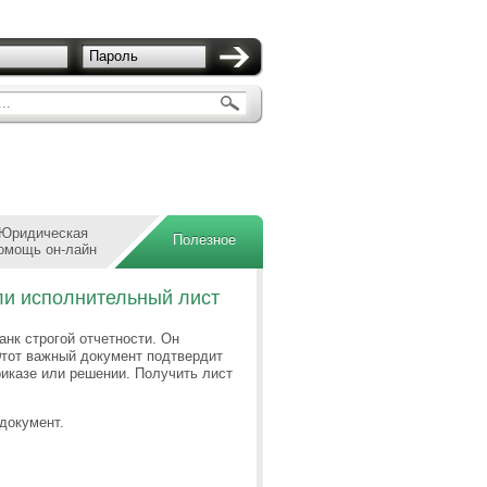
Пароль
..
Юридическая
Полезное
омощь он-лайн
ли исполнительный лист
нк строгой отчетности. Он
Этот важный документ подтвердит
риказе или решении. Получить лист
документ.