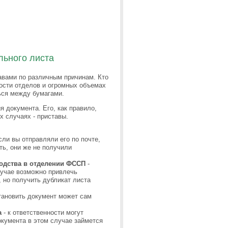
льного листа
авами по различным причинам. Кто
ности отделов и огромных объемах
ься между бумагами.
я документа. Его, как правило,
х случаях - приставы.
сли вы отправляли его по почте,
ть, они же не получили
водства в отделении ФССП
-
лучае возможно привлечь
, но получить дубликат листа
тановить документ может сам
а
- к ответственности могут
окумента в этом случае займется