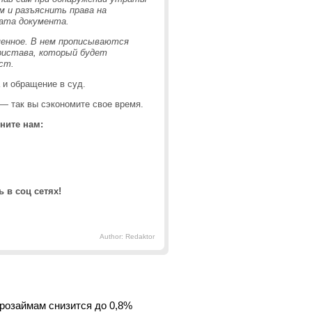
 и разъяснить права на
ката документа.
енное. В нем прописываются
ристава, который будет
ст.
 и обращение в суд.
— так вы сэкономите свое время.
ните нам:
 в соц сетях!
Author: Redaktor
крозаймам снизится до 0,8%