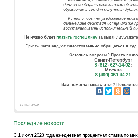
должен сообщить взыскателю об этом
обращение в суд для получения дубли
Кстати, обычно уведомление письм
дальнейшие действия истца или же п
восстанавливать
исполнительный ли
Не нужно будет
платить госпошлину
за выдачу дубликата
Юристы рекомендуют
самостоятельно обращаться в суд
Остались вопросы? Просто позво
Санкт-Петербург
8 (812) 627-14-02
;
Москва
8 (499) 350-44-31
Вам помогла наша статья? Поделитесь
15 Май 2019
Последние новости
С 1 июля 2023 года ежедневная процентная ставка по ми