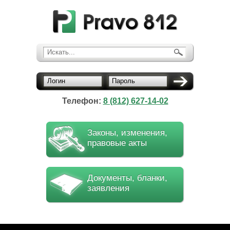
Искать...
Логин
Пароль
Телефон:
8 (812) 627-14-02
Законы, изменения,
правовые акты
Документы, бланки,
заявления