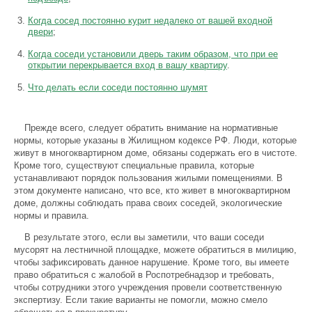
Когда сосед постоянно курит недалеко от вашей входной
двери
;
Когда соседи установили дверь таким образом, что при ее
открытии перекрывается вход в вашу квартиру
.
Что делать если соседи постоянно шумят
Прежде всего, следует обратить внимание на нормативные
нормы, которые указаны в Жилищном кодексе РФ. Люди, которые
живут в многоквартирном доме, обязаны содержать его в чистоте.
Кроме того, существуют специальные правила, которые
устанавливают порядок пользования жилыми помещениями. В
этом документе написано, что все, кто живет в многоквартирном
доме, должны соблюдать права своих соседей, экологические
нормы и правила.
В результате этого, если вы заметили, что ваши соседи
мусорят на лестничной площадке, можете обратиться в милицию,
чтобы зафиксировать данное нарушение. Кроме того, вы имеете
право обратиться с жалобой в Роспотребнадзор и требовать,
чтобы сотрудники этого учреждения провели соответственную
экспертизу. Если такие варианты не помогли, можно смело