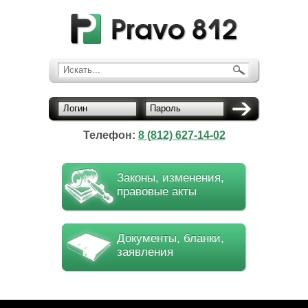
Искать...
Логин
Пароль
Телефон:
8 (812) 627-14-02
Законы, изменения,
правовые акты
Документы, бланки,
заявления