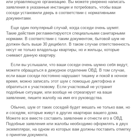
или управляющую организацию. Вы можете уверенно написать
заявления в указанные инстанции и потребовать, чтобы ваши
соседи установили дверь в соответствии с нормативными
документами.
Еще один популярный случай, когда соседи очень шумят.
Такие действия регламентируются специальными санитарными
нормами. В соответствии с таким документом, бытовой шум не
должен быть выше 30 децибелл. В таком случае ответственность
несут не только владельцы квартиры, но и жильцы, которые
снимают данную квартиру.
Если вы услышали, что ваши соседи очень шумно себя ведут,
можете обращаться в дежурное отделение ОВД. В том случае,
если ваши соседи постоянно нарушают тишину и покой в ночное
время, можно записать этот шум с помощью диктофона и
обратиться к участковому. Если участковый не устранит
подобные ситуации, или вообще не отреагирует на ваше
заявление, пишите жалобу на имя его руководства.
Обычно, шум от таких соседей будет мешать не только вам, но
и соседям, которые живут в других квартирах вашего дома.
Можете все вместе составить заявление и отнести его в ОВД.
Подобные заявления или жалобы необходимо оформлять в двух
экземплярах, на одном из которых вам должны поставить отметку
о принятии документа.