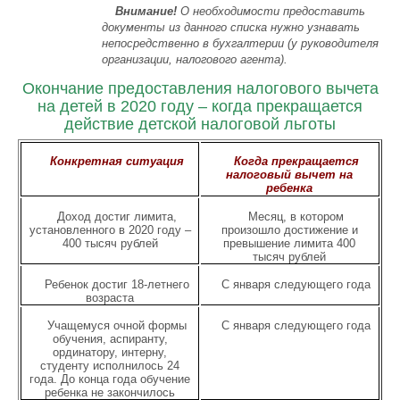
Внимание!
О необходимости предоставить
документы из данного списка нужно узнавать
непосредственно в бухгалтерии (у руководителя
организации, налогового агента).
Окончание предоставления налогового вычета
на детей в 2020 году – когда прекращается
действие детской налоговой льготы
Конкретная ситуация
Когда прекращается
налоговый вычет на
ребенка
Доход достиг лимита,
Месяц, в котором
установленного в 2020 году –
произошло достижение и
400 тысяч рублей
превышение лимита 400
тысяч рублей
Ребенок достиг 18-летнего
С января следующего года
возраста
Учащемуся очной формы
С января следующего года
обучения, аспиранту,
ординатору, интерну,
студенту исполнилось 24
года. До конца года обучение
ребенка не закончилось