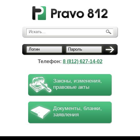
Искать...
Логин
Пароль
Телефон:
8 (812) 627-14-02
Законы, изменения,
правовые акты
Документы, бланки,
заявления