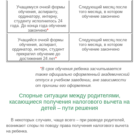
Учащемуся очной формы
Следующий месяц после
обучения, аспиранту,
того месяца, в котором
ординатору, интерну,
обучение закончено
студенту исполнилось 24
года. До конца года обучение
закончено
*
Учащийся очной формы
Следующий месяц после
обучения, аспирант,
того месяца, в котором
ординатор, интерн, студент
обучение закончено
прекратил обучение до
достижения 24 лет
*
*
В срок обучения ребенка засчитывается
также официально оформленный академический
отпуск в учебном заведении, вне зависимости
от причины его оформления.
Спорные ситуации между родителями,
касающиеся получения налогового вычета на
детей – пути решения
В некоторых случаях, чаще всего – при разводе родителей,
возникают споры по поводу права получения налогового вычета
на ребенка.