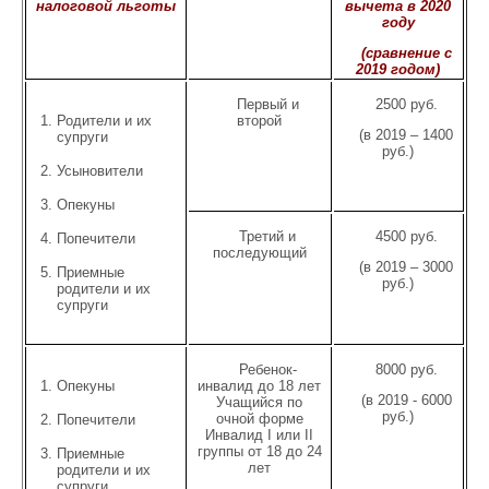
налоговой льготы
вычета в 2020
году
(сравнение с
2019 годом)
Первый и
2500 руб.
Родители и их
второй
(в 2019 – 1400
супруги
руб.)
Усыновители
Опекуны
Третий и
4500 руб.
Попечители
последующий
(в 2019 – 3000
Приемные
руб.)
родители и их
супруги
Ребенок-
8000 руб.
Опекуны
инвалид до 18 лет
(в 2019 - 6000
Учащийся по
руб.)
очной форме
Попечители
Инвалид I или II
группы от 18 до 24
Приемные
лет
родители и их
супруги