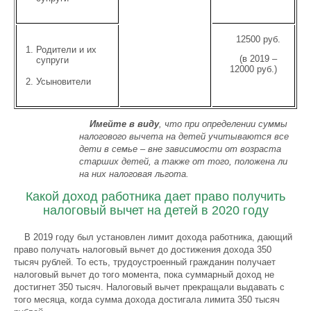
12500 руб.
Родители и их
(в 2019 –
супруги
12000 руб.)
Усыновители
Имейте в виду
, что при определении суммы
налогового вычета на детей учитываются все
дети в семье – вне зависимости от возраста
старших детей, а также от того, положена ли
на них налоговая льгота.
Какой доход работника дает право получить
налоговый вычет на детей в 2020 году
В 2019 году был установлен лимит дохода работника, дающий
право получать налоговый вычет до достижения дохода 350
тысяч рублей. То есть, трудоустроенный гражданин получает
налоговый вычет до того момента, пока суммарный доход не
достигнет 350 тысяч. Налоговый вычет прекращали выдавать с
того месяца, когда сумма дохода достигала лимита 350 тысяч