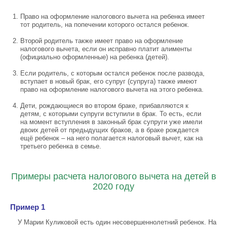
Право на оформление налогового вычета на ребенка имеет
тот родитель, на попечении которого остался ребенок.
Второй родитель также имеет право на оформление
налогового вычета, если он исправно платит алименты
(официально оформленные) на ребенка (детей).
Если родитель, с которым остался ребенок после развода,
вступает в новый брак, его супруг (супруга) также имеют
право на оформление налогового вычета на этого ребенка.
Дети, рождающиеся во втором браке, прибавляются к
детям, с которыми супруги вступили в брак. То есть, если
на момент вступления в законный брак супруги уже имели
двоих детей от предыдущих браков, а в браке рождается
ещё ребенок – на него полагается налоговый вычет, как на
третьего ребенка в семье.
Примеры расчета налогового вычета на детей в
2020 году
Пример 1
У Марии Куликовой есть один несовершеннолетний ребенок. На