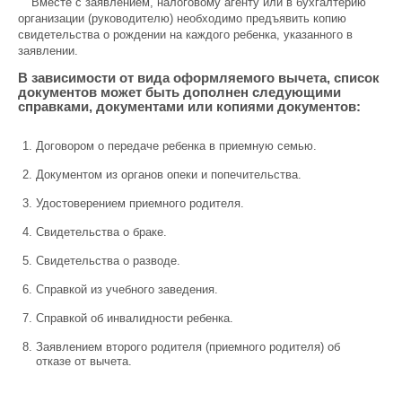
Вместе с заявлением, налоговому агенту или в бухгалтерию
организации (руководителю) необходимо предъявить копию
свидетельства о рождении на каждого ребенка, указанного в
заявлении.
В зависимости от вида оформляемого вычета, список
документов может быть дополнен следующими
справками, документами или копиями документов:
Договором о передаче ребенка в приемную семью.
Документом из органов опеки и попечительства.
Удостоверением приемного родителя.
Свидетельства о браке.
Свидетельства о разводе.
Справкой из учебного заведения.
Справкой об инвалидности ребенка.
Заявлением второго родителя (приемного родителя) об
отказе от вычета.