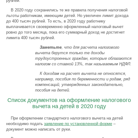
рублей.
В 2020 году сохранились те же правила получения налоговой
льготы работникам, имеющим детей. Но увеличен лимит дохода
до 400 тысяч рублей. То есть, в 2020 году работнику
выплачивается своевременно оформленный налоговый вычет
ровно до того месяца, пока его суммарный доход не достигнет
лимита 400 тысяч рублей.
Заметьте
, что для расчета налогового
вычета берутся только те доходы
трудоустроенных граждан, которые облагаются
налогом со ставкой 13%, так называемым НДФЛ.
К доходам на расчет вычета не относятся,
например, пособия по беременности и родам, ряд
компенсаций, утвержденных законодательно,
пособия на детей.
Список документов на оформление налогового
вычета на детей в 2020 году
При оформлении стандартного налогового вычета на детей
необходимо подать
заявление по установленной форме
–
документ можно написать от руки.