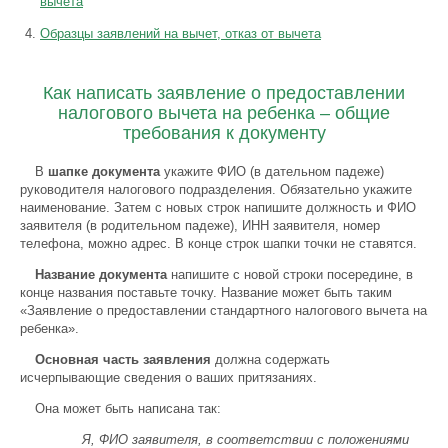
вычета
Образцы заявлений на вычет, отказ от вычета
Как написать заявление о предоставлении
налогового вычета на ребенка – общие
требования к документу
В
шапке документа
укажите ФИО (в дательном падеже)
руководителя налогового подразделения. Обязательно укажите
наименование. Затем с новых строк напишите должность и ФИО
заявителя (в родительном падеже), ИНН заявителя, номер
телефона, можно адрес. В конце строк шапки точки не ставятся.
Название документа
напишите с новой строки посередине, в
конце названия поставьте точку. Название может быть таким
«Заявление о предоставлении стандартного налогового вычета на
ребенка».
Основная часть заявления
должна содержать
исчерпывающие сведения о ваших притязаниях.
Она может быть написана так:
Я, ФИО заявителя, в соответствии с положениями