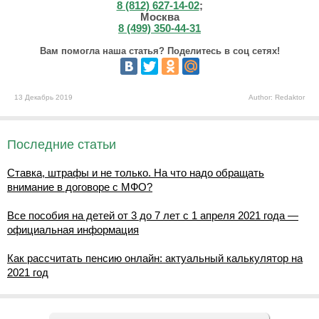
8 (812) 627-14-02
;
Москва
8 (499) 350-44-31
Вам помогла наша статья? Поделитесь в соц сетях!
13 Декабрь 2019
Author: Redaktor
Последние статьи
Ставка, штрафы и не только. На что надо обращать
внимание в договоре с МФО?
Все пособия на детей от 3 до 7 лет с 1 апреля 2021 года —
официальная информация
Как рассчитать пенсию онлайн: актуальный калькулятор на
2021 год