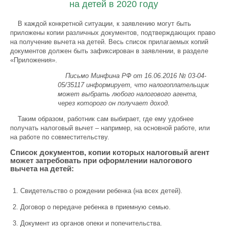
на детей в 2020 году
В каждой конкретной ситуации, к заявлению могут быть
приложены копии различных документов, подтверждающих право
на получение вычета на детей. Весь список прилагаемых копий
документов должен быть зафиксирован в заявлении, в разделе
«Приложения».
Письмо Минфина РФ от 16.06.2016 № 03-04-
05/35117 информирует, что налогоплательщик
может выбрать любого налогового агента,
через которого он получает доход.
Таким образом, работник сам выбирает, где ему удобнее
получать налоговый вычет – например, на основной работе, или
на работе по совместительству.
Список документов, копии которых налоговый агент
может затребовать при оформлении налогового
вычета на детей:
Свидетельство о рождении ребенка (на всех детей).
Договор о передаче ребенка в приемную семью.
Документ из органов опеки и попечительства.