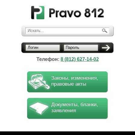
Искать...
Логин
Пароль
Телефон:
8 (812) 627-14-02
Законы, изменения,
правовые акты
Документы, бланки,
заявления