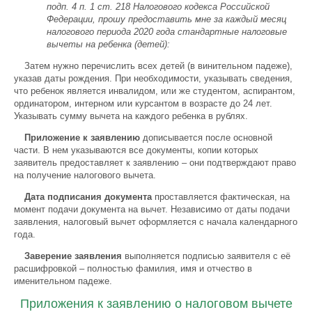
подп. 4 п. 1 ст. 218 Налогового кодекса Российской
Федерации, прошу предоставить мне за каждый месяц
налогового периода 2020 года стандартные налоговые
вычеты на ребенка (детей):
Затем нужно перечислить всех детей (в винительном падеже),
указав даты рождения. При необходимости, указывать сведения,
что ребенок является инвалидом, или же студентом, аспирантом,
ординатором, интерном или курсантом в возрасте до 24 лет.
Указывать сумму вычета на каждого ребенка в рублях.
Приложение к заявлению
дописывается после основной
части. В нем указываются все документы, копии которых
заявитель предоставляет к заявлению – они подтверждают право
на получение налогового вычета.
Дата подписания документа
проставляется фактическая, на
момент подачи документа на вычет. Независимо от даты подачи
заявления, налоговый вычет оформляется с начала календарного
года.
Заверение заявления
выполняется подписью заявителя с её
расшифровкой – полностью фамилия, имя и отчество в
именительном падеже.
Приложения к заявлению о налоговом вычете