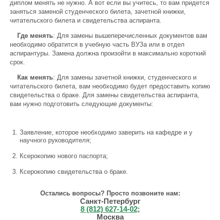
диплом менять не нужно. А вот если вы учитесь, то вам придется
заняться заменой студенческого билета, зачетной книжки,
читательского билета и свидетельства аспиранта.
Где менять
: Для замены вышеперечисленных документов вам
необходимо обратится в учебную часть ВУЗа или в отдел
аспирантуры. Замена должна произойти в максимально короткий
срок.
Как менять
: Для замены зачетной книжки, студенческого и
читательского билета, вам необходимо будет предоставить копию
свидетельства о браке. Для замены свидетельства аспиранта,
вам нужно подготовить следующие документы:
Заявление, которое необходимо заверить на кафедре и у
научного руководителя;
Ксерокопию нового паспорта;
Ксерокопию свидетельства о браке.
Остались вопросы? Просто позвоните нам:
Санкт-Петербург
8 (812) 627-14-02
;
Москва