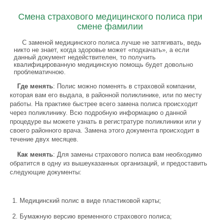
Смена страхового медицинского полиса при
смене фамилии
С заменой медицинского полиса лучше не затягивать, ведь
никто не знает, когда здоровье может «подкачать», а если
данный документ недействителен, то получить
квалифицированную медицинскую помощь будет довольно
проблематичною.
Где менять
: Полис можно поменять в страховой компании,
которая вам его выдала, в районной поликлинике, или по месту
работы. На практике быстрее всего замена полиса происходит
через поликлинику. Всю подробную информацию о данной
процедуре вы можете узнать в регистратуре поликлиники или у
своего районного врача. Замена этого документа происходит в
течение двух месяцев.
Как менять
: Для замены страхового полиса вам необходимо
обратится в одну из вышеуказанных организаций, и предоставить
следующие документы:
Медицинский полис в виде пластиковой карты;
Бумажную версию временного страхового полиса;