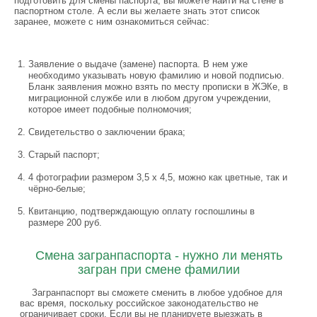
подготовить для смены паспорта, вы можете найти на стене в
паспортном столе. А если вы желаете знать этот список
заранее, можете с ним ознакомиться сейчас:
Заявление о выдаче (замене) паспорта. В нем уже
необходимо указывать новую фамилию и новой подписью.
Бланк заявления можно взять по месту прописки в ЖЭКе, в
миграционной службе или в любом другом учреждении,
которое имеет подобные полномочия;
Свидетельство о заключении брака;
Старый паспорт;
4 фотографии размером 3,5 х 4,5, можно как цветные, так и
чёрно-белые;
Квитанцию, подтверждающую оплату госпошлины в
размере 200 руб.
Смена загранпаспорта - нужно ли менять
загран при смене фамилии
Загранпаспорт вы сможете сменить в любое удобное для
вас время, поскольку российское законодательство не
ограничивает сроки. Если вы не планируете выезжать в