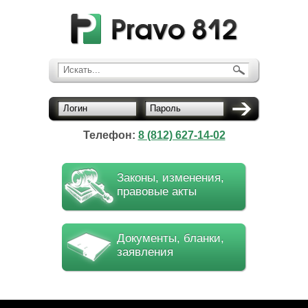
Искать...
Логин
Пароль
Телефон:
8 (812) 627-14-02
Законы, изменения,
правовые акты
Документы, бланки,
заявления