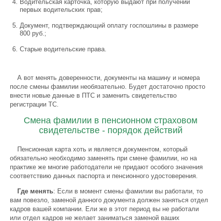
Водительская карточка, которую выдают при получении
первых водительских прав;
Документ, подтверждающий оплату госпошлины в размере
800 руб.;
Старые водительские права.
А вот менять доверенности, документы на машину и номера
после смены фамилии необязательно. Будет достаточно просто
внести новые данные в ПТС и заменить свидетельство
регистрации ТС.
Смена фамилии в пенсионном страховом
свидетельстве - порядок действий
Пенсионная карта хоть и является документом, который
обязательно необходимо заменять при смене фамилии, но на
практике же многие работодатели не придают особого значения
соответствию данных паспорта и пенсионного удостоверения.
Где менять
: Если в момент смены фамилии вы работали, то
вам повезло, заменой данного документа должен заняться отдел
кадров вашей компании. Ели же в этот период вы не работали
или отдел кадров не желает заниматься заменой ваших