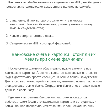
Как менять
: Чтобы заменить свидетельство ИНН, необходимо
предоставить следующие документы в налоговую службу:
Заявление, бланк которого можно купить в киоске
налоговой. Там вы обязательно должны указать причину
замены свидетельства;
Копию свидетельства о браке;
Свидетельство ИНН со старой фамилией.
Банковские счета и карточки - стоит ли их
менять при смене фамилии?
После смены фамилии обязательно нужно заменить все
банковские карточки. А вот что касается банковских счетов, то
будет достаточно просто сообщить в банк о вашем замужестве.
Для этого вам нужно прийти в свое отделение с новым паспортом
и свидетельством о браке. Сотрудники банка внесут ваши новые
данные в свою базу.
Где менять
: Замена банковских карточек проводится
работодателем (если это зарплатная карта) или сотрудниками
банка. Данная процедура может занять у вас несколько дней.