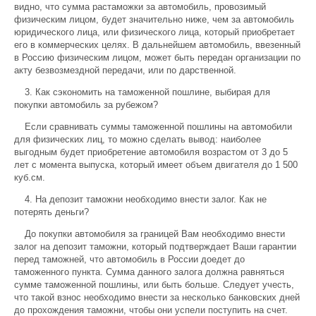
видно, что сумма растаможки за автомобиль, провозимый
физическим лицом, будет значительно ниже, чем за автомобиль
юридического лица, или физического лица, который приобретает
его в коммерческих целях. В дальнейшем автомобиль, ввезенный
в Россию физическим лицом, может быть передан организации по
акту безвозмездной передачи, или по дарственной.
3. Как сэкономить на таможенной пошлине, выбирая для
покупки автомобиль за рубежом?
Если сравнивать суммы таможенной пошлины на автомобили
для физических лиц, то можно сделать вывод: наиболее
выгодным будет приобретение автомобиля возрастом от 3 до 5
лет с момента выпуска, который имеет объем двигателя до 1 500
куб.см.
4. На депозит таможни необходимо внести залог. Как не
потерять деньги?
До покупки автомобиля за границей Вам необходимо внести
залог на депозит таможни, который подтверждает Ваши гарантии
перед таможней, что автомобиль в России доедет до
таможенного пункта. Сумма данного залога должна равняться
сумме таможенной пошлины, или быть больше. Следует учесть,
что такой взнос необходимо внести за несколько банковских дней
до прохождения таможни, чтобы они успели поступить на счет.