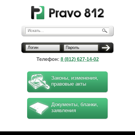
Искать...
Логин
Пароль
Телефон:
8 (812) 627-14-02
Законы, изменения,
правовые акты
Документы, бланки,
заявления