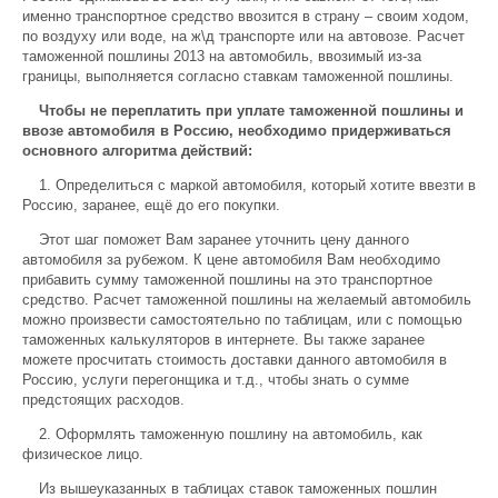
именно транспортное средство ввозится в страну – своим ходом,
по воздуху или воде, на ж\д транспорте или на автовозе. Расчет
таможенной пошлины 2013 на автомобиль, ввозимый из-за
границы, выполняется согласно ставкам таможенной пошлины.
Чтобы не переплатить при уплате таможенной пошлины и
ввозе автомобиля в Россию, необходимо придерживаться
основного алгоритма действий:
1. Определиться с маркой автомобиля, который хотите ввезти в
Россию, заранее, ещё до его покупки.
Этот шаг поможет Вам заранее уточнить цену данного
автомобиля за рубежом. К цене автомобиля Вам необходимо
прибавить сумму таможенной пошлины на это транспортное
средство. Расчет таможенной пошлины на желаемый автомобиль
можно произвести самостоятельно по таблицам, или с помощью
таможенных калькуляторов в интернете. Вы также заранее
можете просчитать стоимость доставки данного автомобиля в
Россию, услуги перегонщика и т.д., чтобы знать о сумме
предстоящих расходов.
2. Оформлять таможенную пошлину на автомобиль, как
физическое лицо.
Из вышеуказанных в таблицах ставок таможенных пошлин