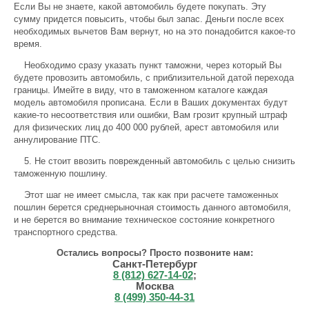
Если Вы не знаете, какой автомобиль будете покупать. Эту
сумму придется повысить, чтобы был запас. Деньги после всех
необходимых вычетов Вам вернут, но на это понадобится какое-то
время.
Необходимо сразу указать пункт таможни, через который Вы
будете провозить автомобиль, с приблизительной датой перехода
границы. Имейте в виду, что в таможенном каталоге каждая
модель автомобиля прописана. Если в Ваших документах будут
какие-то несоответствия или ошибки, Вам грозит крупный штраф
для физических лиц до 400 000 рублей, арест автомобиля или
аннулирование ПТС.
5. Не стоит ввозить поврежденный автомобиль с целью снизить
таможенную пошлину.
Этот шаг не имеет смысла, так как при расчете таможенных
пошлин берется среднерыночная стоимость данного автомобиля,
и не берется во внимание техническое состояние конкретного
транспортного средства.
Остались вопросы? Просто позвоните нам:
Санкт-Петербург
8 (812) 627-14-02
;
Москва
8 (499) 350-44-31