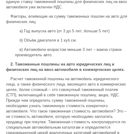
единую ставку таможенной пошлины для физических лиц на ввоз
автомобиля уже включен НДС.
Факторы, влияющие на сумму таможенных пошлин на авто для
физических лиц:
a) Год выпуска авто (от 3 до 5 лет, больше 5 лет)
б) Объём двигателя в 1 куб.см.
в) Автомобили возрастом меньше 3 лет – важна страна-
производитель авто.
2. Таможенные пошлины на авто юридических лиц и
физических лиц на ввоз автомобиля в коммерческих целях.
Расчет таможенной пошлины на автомобиль юридического
лица, а также физического лица, ввозящего авто в коммерческих
целях, более сложный – это совокупный таможенный платеж
(СТП), включающий в себя таможенную пошлину, акциз, НДС.
Прежде чем определить сумму таможенной пошлины,
необходимо узнать таможенную стоимость конкретного
автомобиля. Что такое таможенная стоимость автомобиля? Это –
не стоимость автомобиля, которую необходимо заплатить
продавцу при покупке. Таможенная стоимость контролируется по
специальным автомобильным каталогам и определяется
среднерыночной ценой аналогичных категорий автомобилей в