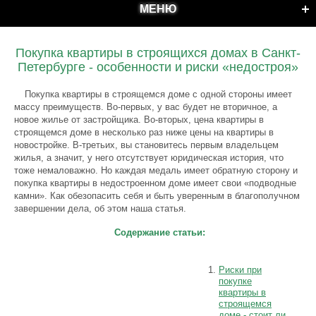
МЕНЮ
Покупка квартиры в строящихся домах в Санкт-
Петербурге - особенности и риски «недостроя»
Покупка квартиры в строящемся доме с одной стороны имеет
массу преимуществ. Во-первых, у вас будет не вторичное, а
новое жилье от застройщика. Во-вторых, цена квартиры в
строящемся доме в несколько раз ниже цены на квартиры в
новостройке. В-третьих, вы становитесь первым владельцем
жилья, а значит, у него отсутствует юридическая история, что
тоже немаловажно. Но каждая медаль имеет обратную сторону и
покупка квартиры в недостроенном доме имеет свои «подводные
камни». Как обезопасить себя и быть уверенным в благополучном
завершении дела, об этом наша статья.
Содержание статьи:
Риски при
покупке
квартиры в
строящемся
доме - стоит ли