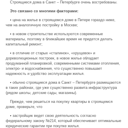
Строящиеся дома в Санкт – Петербурге очень востребованы.
Это связано со многими факторами:
• цена на жилье в строящемся доме в Питере гораздо ниже,
чем на аналогичную постройку в Москве;
• в новом строительстве используются современные
материалы, поэтому в ближайшее время не придется делать
капитальный ремонт;
• в отличие от старых «сталинок», «хрущевок» и
дореволюционных построек, в новое жилье обладает
продуманной планировкой, современными системами отопления,
электро- и водоснабжения, что существенно повышает
надежность и удобство эксплуатации жилья.
• обычно строящиеся дома в Санкт – Петербурге размещаются
в таких районах, где уже существенно развита инфраструктура
(рядом школы, детские сады, магазины).
Прежде, чем решиться на покупку квартиры в строящемся
доме, проверьте, что
• застройщик ведет свою деятельность согласно
федеральному закону №214, который обеспечивает оптимальные
юридические гарантии при покупке жилья.