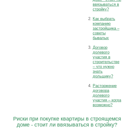
ввязываться в
стройку?
Как выбрать
компанию
застройщика –
советы
бывалых
Договор
долевого
участия в
строительстве
– что нужно
знать
дольщику?
Расторжение
договора
долевого
участия – когда
возможно?
Риски при покупке квартиры в строящемся
доме - стоит ли ввязываться в стройку?