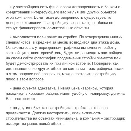
• у застройщика есть финансовая договоренность с банком о
кредитовании интересующего вас жилья или других объектов
этой компании. Если такая договоренность существует, то
доверие к компании – застройщику возрастает, т.к. банки не
станут финансировать сомнительные объекты.
• выполняется план работ на стройке. По утверждению многих
специалистов, в среднем за месяц возводится два этажа дома.
Ознакомьтесь с утвержденным графиком выполнения работ у
застройщика, поинтересуйтесь, будет ли размещать застройщик
на своем сайте фотографии продвижения стройки объектов или
будет демонстрировать их при личной встрече. Проверьте, как
идет выполнение других объектов компании – застройщика. Если
в этом вопросе всё прозрачно, можно поставить застройщику
плюс в этом вопросе.
• цена объекта адекватна. Низкая цена квартиры, которая
находится в хорошем районе, имеет удобную планировку, должна
Вас насторожить.
• на других объектах застройщика стройка постепенно
продвигается. Должно насторожить, если активность
строительства на объектах минимальна, а компания – застройщик
выводит на рынок новый объект.