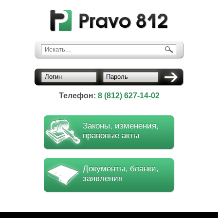
Искать...
Логин
Пароль
Телефон:
8 (812) 627-14-02
Законы, изменения,
правовые акты
Документы, бланки,
заявления