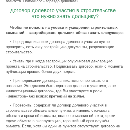
агентств. Получилось гораздо дешевле».
Договор долевого участия в строительстве –
что нужно знать дольщику?
Чтобы не попасть на уловки и ухищрения строительных
компаний – застройщиков, дольщик обязан знать следующее:
• Перед подписанием договора долевого участия нужно
проверить, есть ли у застройщика документы, разрешающие
строительство.
• Узнать где и когда застройщик опубликовал декларацию
проекта на строительство. Подписывать договор, если с момента
публикации прошло более двух недель.
• При подписании договора внимательно прочитать его
название. Это должен быть «договор долевого участия», а не
«инвестиционный договор», где Вы участвуете в роли
«инвестора» без всяких претензий на жилье.
• Проверить, содержит ли договор долевого участия в
строительстве обязательные пункты, а именно: стоимость
объекта и сроки её выплаты, полное описание объекта, сроки
сдачи объекта в эксплуатацию, гарантийный срок службы
объекта. Если, хотя бы один из пунктов отсутствует, договор не