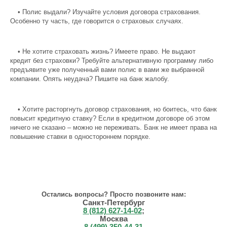
•
Полис выдали? Изучайте условия договора страхования.
Особенно ту часть, где говорится о страховых случаях.
•
Не хотите страховать жизнь? Имеете право. Не выдают
кредит без страховки? Требуйте альтернативную программу либо
предъявите уже полученный вами полис в вами же выбранной
компании. Опять неудача? Пишите на банк жалобу.
•
Хотите расторгнуть договор страхования, но боитесь, что банк
повысит кредитную ставку? Если в кредитном договоре об этом
ничего не сказано – можно не переживать. Банк не имеет права на
повышение ставки в одностороннем порядке.
Остались вопросы? Просто позвоните нам:
Санкт-Петербург
8 (812) 627-14-02
;
Москва
8 (499) 350-44-31