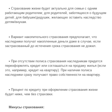
•
Страхование жизни будет актуально для семьи с одним
работающим родителем; для родителей, заботящихся о будущем
детей; для бабушек/дедушек, желающих оставить наследство
детям/внукам.
•
Вариант накопительного страхования предполагает, что
наследники получат накопленные деньги даже в случае, если
застрахованный до истечения срока страхования не дожил.
•
При отсутствии полиса страхования наследникам придется
переоформлять кредит или соглашаться на продажу жилья (если
это, например, кредит на квартиру). При наличии полиса
наследники сразу получают право собственности на квартиру.
•
Процент по кредиту при оформлении страхования жизни
будет ниже, чем без страховки.
Минусы страхования: