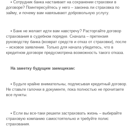
•
Сотрудник банка настаивает на сохранении страховки в
договоре? Поинтересуйтесь у него – законна ли страховка по
займу, и почему вам навязывают добровольную услугу.
•
Банк не желает идти вам навстречу? Расторгайте договор
страхования в судебном порядке. Сначала – претензия
руководству банка (возврат средств и отказ от страховки), после
– исковое заявление. Только для начала убедитесь, что в
кредитном договоре предусмотрена возможность такого отказа.
На заметку будущим заемщикам:
•
Будьте крайне внимательны, подписывая кредитный договор.
Не ставьте галочки в документе, пока полностью не прочитаете
все пункты.
•
Если вы все-таки решили застраховать жизнь – выбирайте
страховую компанию самостоятельно и требуйте полис
страхования.