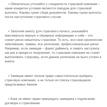
•
Обязательно уточняйте у специалиста страховой компании –
какие конкретно условия являются поводом для страховой
выплаты. Каковы сроки сбора документов. Каковы сроки выплаты
после наступления страхового случая.
•
Заполняя анкету для страхового полиса, указывайте
максимально верную и обширную информацию о себе – это
снизит риски невыплаты страховки. То есть, все свои хронические
заболевания, травмы, все увлечения, профессиональные риски.
Например, если заемщик – фанат дайвинга, и смерть наступила
как раз в процессе погружения, то страховая компания не станет
выплачивать страховку, если данное увлечение не было учтено в
анкете.
•
Заемщик имеет полное право самостоятельно выбирать
страховую компанию, а не только из списка страховщиков,
предлагаемых банком.
•
Банк не имеет право принуждать заемщика к подписанию
договора о страховании.