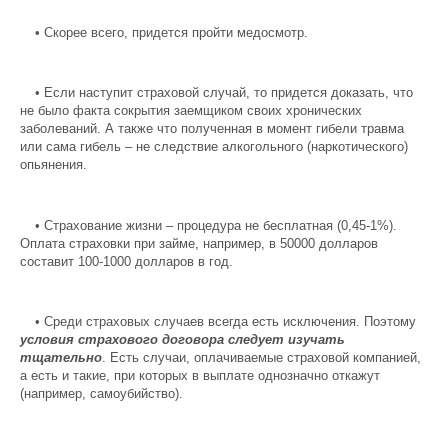
•
Скорее всего, придется пройти медосмотр.
•
Если наступит страховой случай, то придется доказать, что
не было факта сокрытия заемщиком своих хронических
заболеваний. А также что полученная в момент гибели травма
или сама гибель – не следствие алкогольного (наркотического)
опьянения.
•
Страхование жизни – процедура не бесплатная (0,45-1%).
Оплата страховки при займе, например, в 50000 долларов
составит 100-1000 долларов в год.
•
Среди страховых случаев всегда есть исключения. Поэтому
условия страхового договора следует изучать
тщательно
. Есть случаи, оплачиваемые страховой компанией,
а есть и такие, при которых в выплате однозначно откажут
(например, самоубийство).