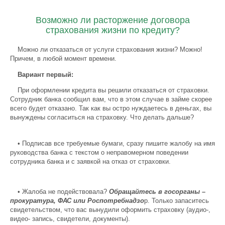
Возможно ли расторжение договора
страхования жизни по кредиту?
Можно ли отказаться от услуги страхования жизни? Можно!
Причем, в любой момент времени.
Вариант первый:
При оформлении кредита вы решили отказаться от страховки.
Сотрудник банка сообщил вам, что в этом случае в займе скорее
всего будет отказано. Так как вы остро нуждаетесь в деньгах, вы
вынуждены согласиться на страховку. Что делать дальше?
•
Подписав все требуемые бумаги, сразу пишите жалобу на имя
руководства банка с текстом о неправомерном поведении
сотрудника банка и с заявкой на отказ от страховки.
•
Жалоба не подействовала?
Обращайтесь в госорганы –
прокуратура, ФАС или Роспотребнадзо
р. Только запаситесь
свидетельством, что вас вынудили оформить страховку (аудио-,
видео- запись, свидетели, документы).