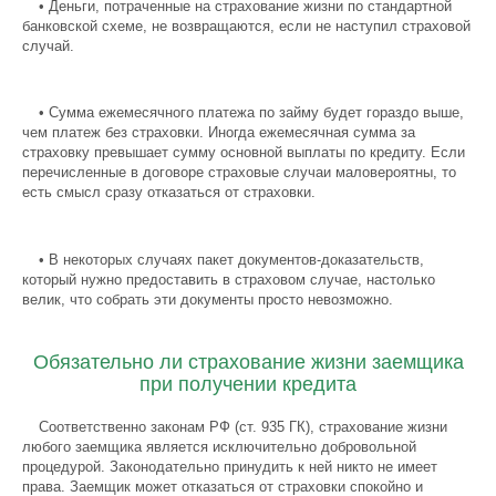
•
Деньги, потраченные на страхование жизни по стандартной
банковской схеме, не возвращаются, если не наступил страховой
случай.
•
Сумма ежемесячного платежа по займу будет гораздо выше,
чем платеж без страховки. Иногда ежемесячная сумма за
страховку превышает сумму основной выплаты по кредиту. Если
перечисленные в договоре страховые случаи маловероятны, то
есть смысл сразу отказаться от страховки.
•
В некоторых случаях пакет документов-доказательств,
который нужно предоставить в страховом случае, настолько
велик, что собрать эти документы просто невозможно.
Обязательно ли страхование жизни заемщика
при получении кредита
Соответственно законам РФ (ст. 935 ГК), страхование жизни
любого заемщика является исключительно добровольной
процедурой. Законодательно принудить к ней никто не имеет
права. Заемщик может отказаться от страховки спокойно и