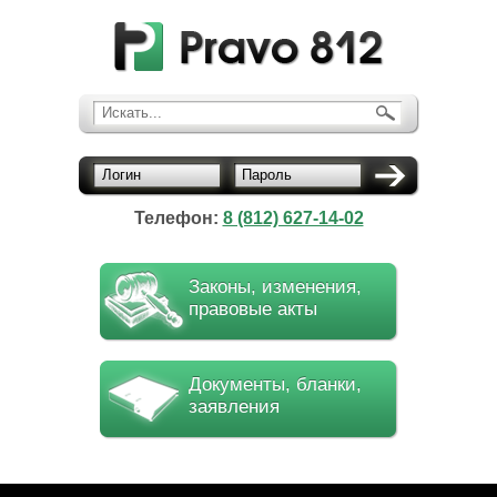
Искать...
Логин
Пароль
Телефон:
8 (812) 627-14-02
Законы, изменения,
правовые акты
Документы, бланки,
заявления