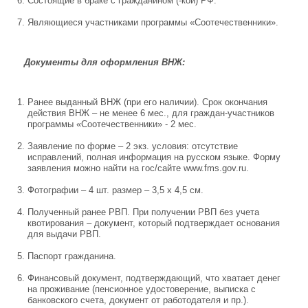
Состоящие в браке с гражданином (-кой) РФ.
Являющиеся участниками программы «Соотечественники».
Документы для оформления ВНЖ:
Ранее выданный ВНЖ (при его наличии). Срок окончания
действия ВНЖ – не менее 6 мес., для граждан-участников
программы «Соотечественники» - 2 мес.
Заявление по форме – 2 экз. условия: отсутствие
исправлений, полная информация на русском языке. Форму
заявления можно найти на гос/сайте www.fms.gov.ru.
Фотографии – 4 шт. размер – 3,5 х 4,5 см.
Полученный ранее РВП. При получении РВП без учета
квотирования – документ, который подтверждает основания
для выдачи РВП.
Паспорт гражданина.
Финансовый документ, подтверждающий, что хватает денег
на проживание (пенсионное удостоверение, выписка с
банковского счета, документ от работодателя и пр.).