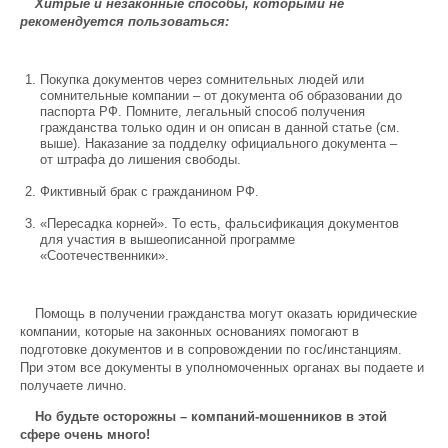
Хитрые и незаконные способы, которыми не
рекомендуется пользоваться:
Покупка документов через сомнительных людей или
сомнительные компании – от документа об образовании до
паспорта РФ. Помните, легальный способ получения
гражданства только один и он описан в данной статье (см.
выше). Наказание за подделку официального документа –
от штрафа до лишения свободы.
Фиктивный брак с гражданином РФ.
«Пересадка корней». То есть, фальсификация документов
для участия в вышеописанной программе
«Соотечественники».
Помощь в получении гражданства могут оказать юридические
компании, которые на законных основаниях помогают в
подготовке документов и в сопровождении по гос/инстанциям.
При этом все документы в уполномоченных органах вы подаете и
получаете лично.
Но будьте осторожны – компаний-мошенников в этой
сфере очень много!