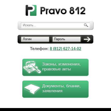
Искать...
Логин
Пароль
Телефон:
8 (812) 627-14-02
Законы, изменения,
правовые акты
Документы, бланки,
заявления