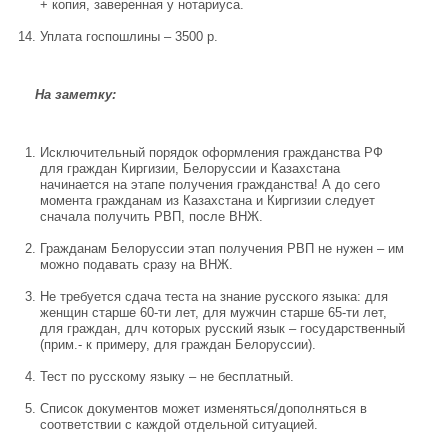
+ копия, заверенная у нотариуса.
Уплата госпошлины – 3500 р.
На заметку:
Исключительный порядок оформления гражданства РФ
для граждан Киргизии, Белоруссии и Казахстана
начинается на этапе получения гражданства! А до сего
момента гражданам из Казахстана и Киргизии следует
сначала получить РВП, после ВНЖ.
Гражданам Белоруссии этап получения РВП не нужен – им
можно подавать сразу на ВНЖ.
Не требуется сдача теста на знание русского языка: для
женщин старше 60-ти лет, для мужчин старше 65-ти лет,
для граждан, длч которых русский язык – государственный
(прим.- к примеру, для граждан Белоруссии).
Тест по русскому языку – не бесплатный.
Список документов может изменяться/дополняться в
соответствии с каждой отдельной ситуацией.