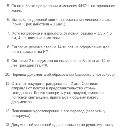
Св-во о браке при условии изменения ФИО + нотариальная
копия.
Выписка из домовой книги, а также копия лицевого счета
(прим. Срок действия – 1 мес.).
Фото на ребенка и взрослого. Условия: размер – 3,5 х 4,5
см, 4 шт, цветные и матовые.
Согласие ребенка старше 14-ти лет на оформление для
него гражданства РФ.
Согласие 2-го родителя на получение ребенком до 14-ти
лет гражданства РФ.
Перевод документа об образовании (заверить у нотариуса).
Отказ от текущего гражданства – 2 экз. Оригинал
отправляют почтой в представительство страны
гражданина. Копию (заверить у нотариуса), вместе с
почтовой квитанцией, прилагают к общему пакету
документов.
Пенсионное удостоверение + его перевод (заверять у
нотариуса).
Документ об успешной сдаче экзамена по русскому языку