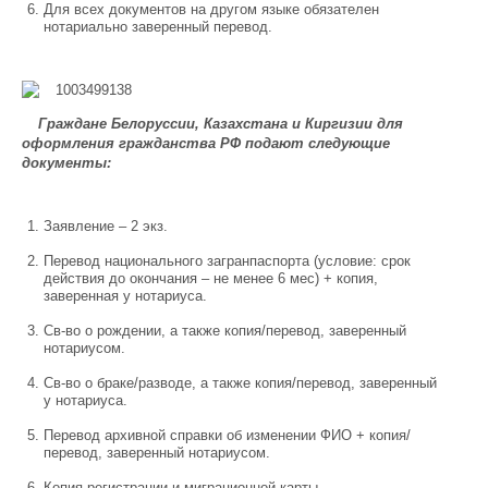
Для всех документов на другом языке обязателен
нотариально заверенный перевод.
Граждане Белоруссии, Казахстана и Киргизии для
оформления гражданства РФ подают следующие
документы:
Заявление – 2 экз.
Перевод национального загранпаспорта (условие: срок
действия до окончания – не менее 6 мес) + копия,
заверенная у нотариуса.
Св-во о рождении, а также копия/перевод, заверенный
нотариусом.
Св-во о браке/разводе, а также копия/перевод, заверенный
у нотариуса.
Перевод архивной справки об изменении ФИО + копия/
перевод, заверенный нотариусом.
Копия регистрации и миграционной карты.