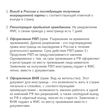
Въезд в Россию и последующее получение
миграционной карты
с соответствующей отметкой о
въезде в страну.
Регистрация прибытия гражданина.
На уведомление
ФМС о своем приезде у иностранца есть 7 дней.
Оформление РВП
(прим. Разрешение на временное
проживание). Данное разрешение - это подтверждение
права иностранца на нахождение в России в течение
длительного времени. Срок действия РВП равен 3 г.
Продление РВП не предусматривается законом.
Одновременно с тем, на срок проживания в РФ оформляют
и регистрацию по месту проживания лица-заявителя.
Заявление на получение РВП иностранец подает в ФМС
лично, вместе с документами.
Оформление ВНЖ
(прим. Вид на жительство). Этот
документ для иностранца – это возможность жить в стране
легально и спокойно, с соответствующими
преимуществами – возможность законно работать в одной
из компаний РФ без разрешений, а также свободный выезд
из РФ и обратный въезд, пенсия по старости. Заявление о
ВНЖ подают в ФМС по месту проживания вместе с
документами.