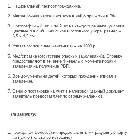
Национальный паспорт гражданина.
Миграционная карта + отметка в ней о прибытии в РФ.
Фотографии – 4 шт + по 2 шт на каждого ребенка. условия:
цветные либо ч/б, без очков и головного убора, размер –
3,5 х 4,5 см.
Уплата госпошлины (квитанция) – на 1600 р.
Мед/справка (отсутствие опасных заболеваний). Справку
предоставляют в течение 4 недель с момента подачи
заявления на получение РВП.
Все документы на детей, которых гражданин вписал в
заявление.
Св-во о постановке на учет в налоговой (данный документ
заявитель предоставляет по своему желанию).
На заметку:
Гражданам Белоруссии предоставлять миграционную карту
не нужно (только регистрацию).