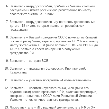
Заявитель нетрудоспособен, прибыл из бывшей союзной
республики и имеет российскую регистрацию по месту
своего жительства на 1/07/02.
Заявитель нетрудоспособен, и у него есть дееспособные
дети от 18-ти лет, которые являются российскими
гражданами.
Заявитель – бывший гражданин СССР, приехал из бывшей
союзной республики, зарегистрирован на 1/07/02 по своему
месту жительства в РФ (либо получил ВНЖ или РВП) и до
1/07/09 заявил о своем намерении о получении
гражданства РФ.
Заявитель – ветеран ВОВ.
Заявитель – гражданин Белоруссии, Киргизии либо
Казахстана.
Заявитель – участник программы «Соотечественники».
Заявитель – носитель русского языка, и он (либо его
родственники) ранее проживал в РФ, включая территории,
которые относились к СССР либо Российской Империи.
Условие – отказ от иностранного гражданства.
Лицо-заявитель – ИП, ведущий деятельность в РФ от 3-х