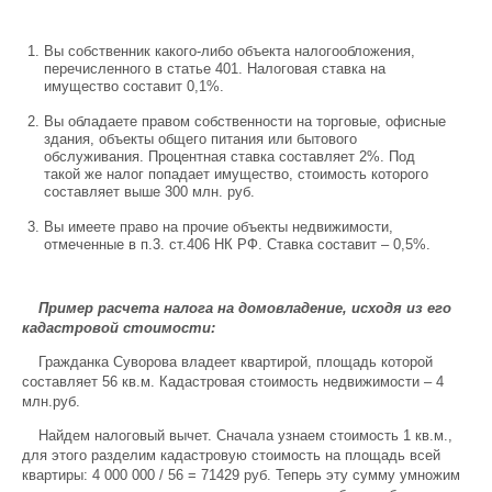
Вы собственник какого-либо объекта налогообложения,
перечисленного в статье 401. Налоговая ставка на
имущество составит 0,1%.
Вы обладаете правом собственности на торговые, офисные
здания, объекты общего питания или бытового
обслуживания. Процентная ставка составляет 2%. Под
такой же налог попадает имущество, стоимость которого
составляет выше 300 млн. руб.
Вы имеете право на прочие объекты недвижимости,
отмеченные в п.3. ст.406 НК РФ. Ставка составит – 0,5%.
Пример расчета налога на домовладение, исходя из его
кадастровой стоимости:
Гражданка Суворова владеет квартирой, площадь которой
составляет 56 кв.м. Кадастровая стоимость недвижимости – 4
млн.руб.
Найдем налоговый вычет. Сначала узнаем стоимость 1 кв.м.,
для этого разделим кадастровую стоимость на площадь всей
квартиры: 4 000 000 / 56 = 71429 руб. Теперь эту сумму умножим