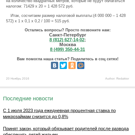
на количество квадратных метров, которые не будут облагаться
налогом: 71429 х 20 = 1 428 572 руб.
Итак, сосчитаем размер налоговой выплаты:(4 000 000 – 1 428
572) х 1 х 0,1 х 0,2 / 100 = 515 руб.
Остались вопросы? Просто позвоните нам:
Санкт-Петербург
8 (812) 627-14-02
;
Москва
8 (499) 350-44-31
Вам помогла наша статья? Поделитесь в соц сетях!
20 Ноябрь 2016
Author: Redaktor
Последние новости
С 1 июля 2023 года ежедневная процентная ставка по
микрозаймам снизится до 0,8%
Принят закон, который обязывает родителей после развода
обеспечить детей жильем