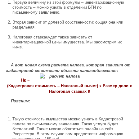
Первую величину из этой формулы – инвентаризационную
стоимость – можно узнать в отделении БТИ по
письменному заявлению.
Вторая зависит от долевой собственности: общая она или
раздельная.
Налоговая ставкабудет также зависеть от
инвентаризационной цены имущества. Мы рассмотрим их
ниже.
А вот новая схема расчета налога, которая зависит от
кадастровой стоимости
объекта налогообложения:
Нк =
(Кадастровая стоимость – Налоговый вычет) x Размер доли x
Налоговая ставках К
Поясним:
Такую стоимость имущества можно узнать в Кадастровой
палате по письменному заявлению. Такая услуга будет
бесплатной. Также можно обратиться онлайн на сайт
Росреестра. В этом случае вам предоставят информацию
за госпошлину – 150 руб.