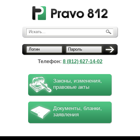
Искать...
Логин
Пароль
Телефон:
8 (812) 627-14-02
Законы, изменения,
правовые акты
Документы, бланки,
заявления