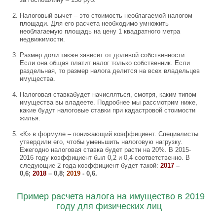
Налоговый вычет – это стоимость необлагаемой налогом
площади. Для его расчета необходимо умножить
необлагаемую площадь на цену 1 квадратного метра
недвижимости.
Размер доли также зависит от долевой собственности.
Если она общая платит налог только собственник. Если
раздельная, то размер налога делится на всех владельцев
имущества.
Налоговая ставкабудет начисляться, смотря, каким типом
имущества вы владеете. Подробнее мы рассмотрим ниже,
какие будут налоговые ставки при кадастровой стоимости
жилья.
«К» в формуле – понижающий коэффициент. Специалисты
утвердили его, чтобы уменьшить налоговую нагрузку.
Ежегодно налоговая ставка будет расти на 20%. В 2015-
2016 году коэффициент был 0,2 и 0,4 соответственно. В
следующие 2 года коэффициент будет такой:
2017
–
0,6;
2018
– 0,8;
2019
- 0,6.
Пример расчета налога на имущество в 2019
году для физических лиц