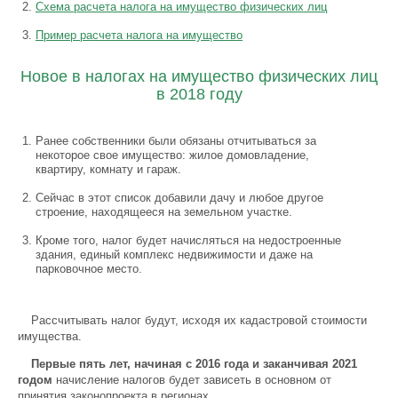
Схема расчета налога на имущество физических лиц
Пример расчета налога на имущество
Новое в налогах на имущество физических лиц
в 2018 году
Ранее собственники были обязаны отчитываться за
некоторое свое имущество: жилое домовладение,
квартиру, комнату и гараж.
Сейчас в этот список добавили дачу и любое другое
строение, находящееся на земельном участке.
Кроме того, налог будет начисляться на недостроенные
здания, единый комплекс недвижимости и даже на
парковочное место.
Рассчитывать налог будут, исходя их кадастровой стоимости
имущества.
Первые пять лет, начиная с 2016 года и заканчивая 2021
годом
начисление налогов будет зависеть в основном от
принятия законопроекта в регионах.