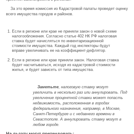
За это время комиссия из Кадастровой палаты проведет оценку
всего имущества городов и районов.
Если в регионе или крае не приняли закон о новой схеме
налогообложения. Согласно статье 402 НК РФ налоговая
ставка будет начисляться по инвентаризационной
стоимости имущества. Каждый год инспекторы будут
вправе увеличивать ее на коэффициент-дефлятор.
Если в регионе или крае приняли закон. Налоговая ставка
будет насчитываться, исходя из кадастровой стоимости
жилья, и будет зависеть от типа имущества.
Заметьте
, налоговую ставку могут
увеличить в несколько раз или аннулировать. Под
увеличение процентной ставки может попасть
недвижимость, расположенная в городах
федерального назначения, например, в Москве,
Санкт-Петербурге и с недавнего времени в
Севастополе. А аннулировать ставку могут в
любом городе.
На льготу могут претендовать: