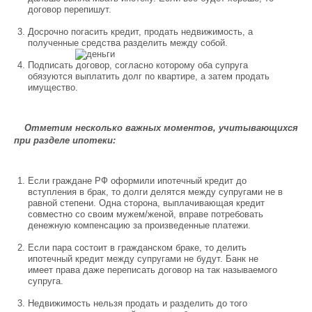
договор перепишут.
Досрочно погасить кредит, продать недвижимость, а
полученные средства разделить между
собой.
Подписать договор, согласно которому оба супруга
обязуются выплатить долг по квартире, а затем продать
имущество.
Отметим несколько важных моментов, учитывающихся
при разделе ипотеки:
Если граждане РФ оформили ипотечный кредит до
вступления в брак, то долги делятся между супругами не в
равной степени. Одна сторона, выплачивающая кредит
совместно со своим мужем/женой, вправе потребовать
денежную компенсацию за произведенные платежи.
Если пара состоит в гражданском браке, то делить
ипотечный кредит между супругами не будут. Банк не
имеет права даже переписать договор на так называемого
супруга.
Недвижимость нельзя продать и разделить до того