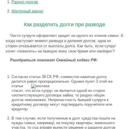
Раздел долгов
Ипотечный кредит
Как разделить долги при разводе
Часто супруги оформляют кредит на одного из членов семьи. А
когда наступает момент развода и деления долгов, одна из
сторон отказывается от выплаты долга. Как быть, если супруг
хочет «повесить» на бывшую жену свое бремя или наоборот?
Разобраться поможет Семейный кодекс РФ:
Согласно статье 39 СК РФ, совместно нажитые долги
делятся равно пропорционально. Однако
пункт 3 этой же
статьи
гласит, что если супруг не является одной из сторон
соответствующего договора займа, то раздел общих
долгов невозможен. Непричастность бывшей супруги к
кредитному договору могут подтвердить поручители или
кредитор.
В том случае, если полученные в долг средства пошли на
нужды семьи, например, на покупку квартиры, земельного
участка, то суд вправе вынести решение о разделе долгов