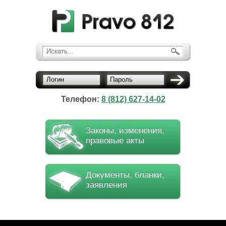
Искать...
Логин
Пароль
Телефон:
8 (812) 627-14-02
Законы, изменения,
правовые акты
Документы, бланки,
заявления