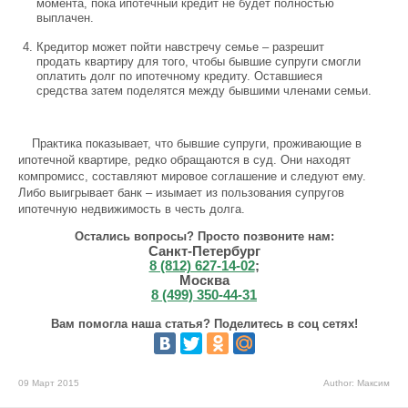
момента, пока ипотечный кредит не будет полностью
выплачен.
Кредитор может пойти навстречу семье – разрешит
продать квартиру для того, чтобы бывшие супруги смогли
оплатить долг по ипотечному кредиту. Оставшиеся
средства затем поделятся между бывшими членами семьи.
Практика показывает, что бывшие супруги, проживающие в
ипотечной квартире, редко обращаются в суд. Они находят
компромисс, составляют мировое соглашение и следуют ему.
Либо выигрывает банк – изымает из пользования супругов
ипотечную недвижимость в честь долга.
Остались вопросы? Просто позвоните нам:
Санкт-Петербург
8 (812) 627-14-02
;
Москва
8 (499) 350-44-31
Вам помогла наша статья? Поделитесь в соц сетях!
09 Март 2015
Author: Максим