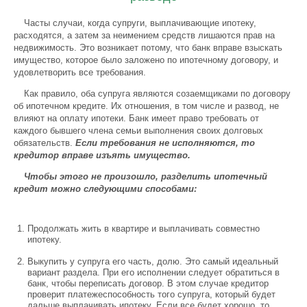
Часты случаи, когда супруги, выплачивающие ипотеку,
расходятся, а затем за неимением средств лишаются прав на
недвижимость. Это возникает потому, что банк вправе взыскать
имущество, которое было заложено по ипотечному договору, и
удовлетворить все требования.
Как правило, оба супруга являются созаемщиками по договору
об ипотечном кредите. Их отношения, в том числе и развод, не
влияют на оплату ипотеки. Банк имеет право требовать от
каждого бывшего члена семьи выполнения своих долговых
обязательств.
Если требования не исполняются, то
кредитор вправе изъять имущество.
Чтобы этого не произошло, разделить ипотечный
кредит можно следующими способами:
Продолжать жить в квартире и выплачивать совместно
ипотеку.
Выкупить у супруга его часть, долю. Это самый идеальный
вариант раздела. При его исполнении следует обратиться в
банк, чтобы переписать договор. В этом случае кредитор
проверит платежеспособность того супруга, который будет
дальше выплачивать ипотеку. Если все будет хорошо, то