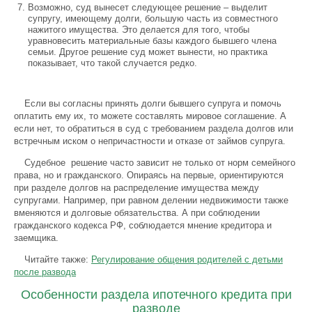
Возможно, суд вынесет следующее решение – выделит
супругу, имеющему долги, большую часть из совместного
нажитого имущества. Это делается для того, чтобы
уравновесить материальные базы каждого бывшего члена
семьи. Другое решение суд может вынести, но практика
показывает, что такой случается редко.
Если вы согласны принять долги бывшего супруга и помочь
оплатить ему их, то можете составлять мировое соглашение. А
если нет, то обратиться в суд с требованием раздела долгов или
встречным иском о непричастности и отказе от займов супруга.
Судебное решение часто зависит не только от норм семейного
права, но и гражданского. Опираясь на первые, ориентируются
при разделе долгов на распределение имущества между
супругами. Например, при равном делении недвижимости также
вменяются и долговые обязательства. А при соблюдении
гражданского кодекса РФ, соблюдается мнение кредитора и
заемщика.
Читайте также:
Регулирование общения родителей с детьми
после развода
Особенности раздела ипотечного кредита при
разводе