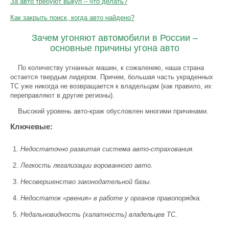
За авто требуют выкуп – что делать?
Как закрыть поиск, когда авто найдено?
Зачем угоняют автомобили в России –
основные причины угона авто
По количеству угнанных машин, к сожалению, наша страна
остается твердым лидером. Причем, большая часть украденных
ТС уже никогда не возвращается к владельцам (как правило, их
переправляют в другие регионы).
Высокий уровень авто-краж обусловлен многими причинами.
Ключевые:
Недостаточно развитая система авто-страхования.
Легкость легализации ворованного авто.
Несовершенство законодательной базы.
Недостаток «рвения» в работе у органов правопорядка.
Недальновидность (халатность) владельцев ТС.