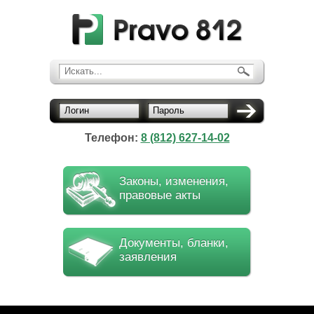
Искать...
Логин
Пароль
Телефон:
8 (812) 627-14-02
Законы, изменения,
правовые акты
Документы, бланки,
заявления