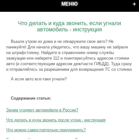
МЕНЮ
Что делать и куда звонить, если угнали
автомобиль - инструкция
Вышли утром из дома и не обнаружили свое авто? Не
паникуйте! Для начала убедитесь, что вашу машину не забрали
на штрафстоянку. Найдите в справочнике номер службы
эвакуации или наберите 112 и поинтересуйтесь адресом стоянки
авто (и соответствующим адресом деж/части ГИБДД). Туда сразу
и отправляйтесь за разрешением для возвращения ТС со стоянки.
А если авто все-таки угнали?
Содержание статьи:
Зачем угоняют автомобили в России?
Что делать и куда звонить после угона - инструкция
Что можно самостоятельно предпринять?