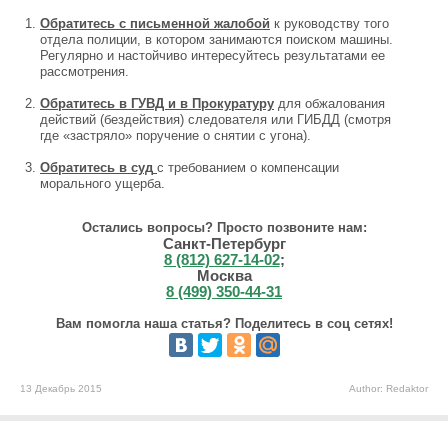
Обратитесь с письменной жалобой
к руководству того
отдела полиции, в котором занимаются поиском машины.
Регулярно и настойчиво интересуйтесь результатами ее
рассмотрения.
Обратитесь в ГУВД и в Прокуратуру
для обжалования
действий (бездействия) следователя или ГИБДД (смотря
где «застряло» поручение о снятии с угона).
Обратитесь в суд
с требованием о компенсации
морального ущерба.
Остались вопросы? Просто позвоните нам:
Санкт-Петербург
8 (812) 627-14-02
;
Москва
8 (499) 350-44-31
Вам помогла наша статья? Поделитесь в соц сетях!
13 Декабрь 2015
Author: Redaktor