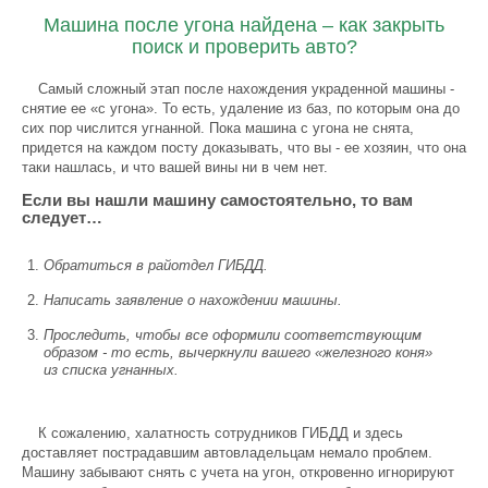
Машина после угона найдена – как закрыть
поиск и проверить авто?
Самый сложный этап после нахождения украденной машины -
снятие ее «с угона». То есть, удаление из баз, по которым она до
сих пор числится угнанной. Пока машина с угона не снята,
придется на каждом посту доказывать, что вы - ее хозяин, что она
таки нашлась, и что вашей вины ни в чем нет.
Если вы нашли машину самостоятельно, то вам
следует…
Обратиться в райотдел ГИБДД.
Написать заявление о нахождении машины.
Проследить, чтобы все оформили соответствующим
образом - то есть, вычеркнули вашего «железного коня»
из списка угнанных.
К сожалению, халатность сотрудников ГИБДД и здесь
доставляет пострадавшим автовладельцам немало проблем.
Машину забывают снять с учета на угон, откровенно игнорируют