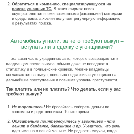
Обратиться в компанию, специализирующуюся на
поиске угнанных ТС.
В таких фирмах поиск
осуществляется всеми возможными (законными!) методами
и средствами, а хозяин получает регулярную информацию
о результатах поиска.
Автомобиль угнали, за него требуют выкуп –
вступать ли в сделку с угонщиками?
Большая часть украденных авто, которые возвращаются к
владельцам после выкупа, обычно даже не попадают в
статистику и в полицейские хроники. Многие владельцы
соглашаются на выкуп, невольно подстегивая угонщиков на
дальнейшие преступления и повышая уровень преступности.
Так платить или не платить? Что делать, если у вас
требуют выкуп?
Не торопитесь!
Не бросайтесь собирать деньги по
знакомым и родственникам. Тяните время.
Обязательно поинтересуйтесь у звонящего - что
лежит в бардачке, багажнике и пр.
Убедитесь, что речь
идет именно о вашей машине. Не редкость случаи, когда