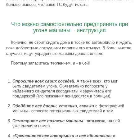
больше шансов, что ваше ТС будут искать.
Что можно самостоятельно предпринять при
угоне машины – инструкция
Конечно, не стоит сидеть дома в тоске по автомобилю и ждать,
пока доблестные сотрудники полиции его отыщут. В большинстве
случаев, ищут украденные машины довольно вяло.
Поэтому запаситесь терпением, и - в бой!
Опросите всех своих соседей.
А также всех, кто мог
быть свидетелем угона. Обязательно попросите у
найденного свидетеля координаты и заручитесь его
поддержкой (его показания понадобятся в полиции).
Обойдите все дворы, стоянки, гаражи
с фотографией
машины - опросите потенциальных свидетелей и там.
Осмотрите все похожие машины
- возможно, на ней
уже сменили номер.
«Прочешите» все авторынки и все объявления о