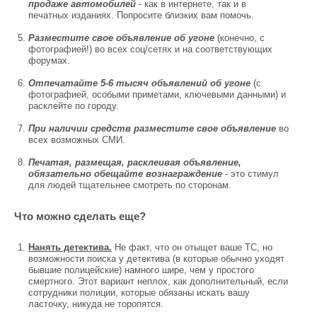
продаже автомобилей
- как в интернете, так и в
печатных изданиях. Попросите близких вам помочь.
Разместите свое объявление об угоне
(конечно, с
фотографией!) во всех соц/сетях и на соответствующих
форумах.
Отпечатайте 5-6 тысяч объявлений об угоне
(с
фотографией, особыми приметами, ключевыми данными) и
расклейте по городу.
При наличии средств разместите свое объявление
во
всех возможных СМИ.
Печатая, размещая, расклеивая объявление,
обязательно обещайте вознаграждение
- это стимул
для людей тщательнее смотреть по сторонам.
Что можно сделать еще?
Нанять детектива.
Не факт, что он отыщет ваше ТС, но
возможности поиска у детектива (в которые обычно уходят
бывшие полицейские) намного шире, чем у простого
смертного. Этот вариант неплох, как дополнительный, если
сотрудники полиции, которые обязаны искать вашу
ласточку, никуда не торопятся.