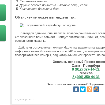
Секретные метки.
Другие особые приметы – личные вещи, салон.
Количество бензина в баке.
Объяснение может выглядеть так:
Благодаря данным, специалисты правоохранительных орган
От сказанного вами зависит - найдут автомобиль, или нет, п
особенности машины.
Действия сотрудников полиции будут направлены на заде
информирования ближайших постов ГАИ и тех, до которых мог 
проверяются все камеры, под которыми он мог проехать на в
Остались вопросы? Просто позво
Санкт-Петербург
8 (812) 627-14-02
;
Москва
8 (499) 350-44-31
Вам помогла наша статья? Поделитесь
13 Декабрь 2015