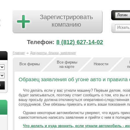
Логин
Зарегистрировать
компанию
Искать.
Телефон:
8 (812) 627-14-02
Главная
Документы, бланки, заявления
Все фирмы
Все фирмы
Новости
на карте
п
Образец заявления об угоне авто и правила
Что делать если у вас угнали машину? Первым делом, позв
будет записываться, поэтому стоит сообщить о том, кто вы и
вашу просьбу должна откликнуться оперативно-следственная 
сотрудников. Они обязаны приехать и взять ваши показания л
Однако некоторые автомобилисты уверяют, что ждать прих
самостоятельно написать заявление и прийти с ним в полици
Что делать и куда звонить, если угнали автомобиль - и