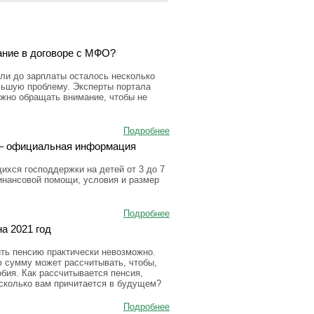
ание в договоре с МФО?
ли до зарплаты осталось несколько
льшую проблему. Эксперты портала
ужно обращать внимание, чтобы не
Подробнее
а — официальная информация
ихся господдержки на детей от 3 до 7
инансовой помощи, условия и размер
Подробнее
а 2021 год
ить пенсию практически невозможно.
ю сумму может рассчитывать, чтобы,
бия. Как рассчитывается пенсия,
 сколько вам причитается в будущем?
Подробнее