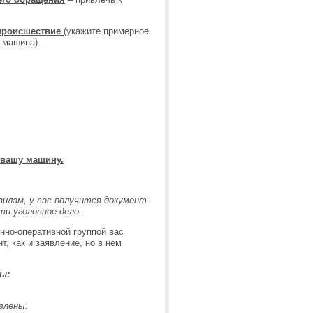
 происшествие
(укажите примерное
 машина).
 вашу машину.
илам, у вас получится документ-
ти уголовное дело.
нно-оперативной группой вас
т, как и заявление, но в нем
ы:
влены.