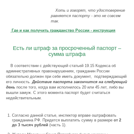
Хоть и говорят, что удостоверение
равняется паспорту - это не совсем
так.
Где и как получить гражданство России - инструкция
Есть ли штраф за просроченный паспорт –
сумма штрафа
В соответствии с действующей статьей 19.15 Кодекса об
административных правонарушениях, гражданин России
обязательно должен при себе иметь документ, подтверждающий
его личность.
Действие паспорта закончится на следующий
день
после того, когда вам исполнилось 20 или 45 лет, либо вы
вышли замуж. С этого момента паспорт будет считаться
недействительным.
Согласно данной статье, инспектор вправе оштрафовать
гражданина РФ. Придется выплатить сумму в размере
от 2
до 3 тысяч рублей
(часть 1).