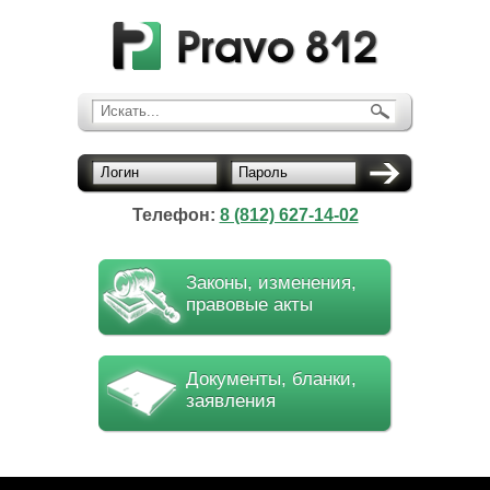
Искать...
Логин
Пароль
Телефон:
8 (812) 627-14-02
Законы, изменения,
правовые акты
Документы, бланки,
заявления