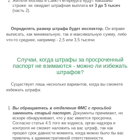
Жители Москвы и Санкт-Петербурга будут наказаны
строже: их ожидает штрафная выплата
от 3 до 5 тысяч
(часть 2).
Определять размер штрафа будет инспектор.
Он вправе
выписать, как минимальную, так и максимальную сумму, либо
что-то среднее, например - 2,5 или 3,5 тысячи.
Случаи, когда штрафы за просроченный
паспорт не взимаются - можно ли избежать
штрафов?
Существует лишь несколько вариантов, когда вы сможете
избежать штрафа:
Вы обращаетесь в отделение ФМС с просьбой
заменить старый паспорт.
Документы принимают, но
вскоре обнаруживают, что у вас имеется просрочка.
Согласно статье 4.5 того же кодекса, орган надзора и
контроля не сможет наложить на вас штраф, так как
прошел срок давности момента, когда можно было бы вас
привлечь к административной ответственности.