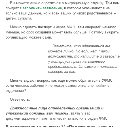
Вы можете лично обратиться в миграционную службу. Там вам
придется
заполнить заявление
, в котором указываются не
только ваши данные, но и всех ваших близких родственников –
детей, супруга.
Можно сделать паспорт и через МФЦ, там очередей немного
меньше, но срок создания может быть больше. Поэтому выбрать
организацию можете сами.
Заметьте, что обратиться вы
можете лично. Но если нет такой
возможности, то напишите и заверьте
у нотариуса права на законного
представителя. Он сможет поменять
паспорт за вас.
Многие задают вопрос: как еще можно обратиться в УФМС,
если человек заболел и не может самостоятельно прийти в
отделение?
Ответ есть.
Должностные лица определенных организаций и
учреждений обязаны вам помочь
, взять у вас
документационный пакет и отнести за вас их в отдел ФМС.
В соответствии с пунктом 14 «Положения», к таким