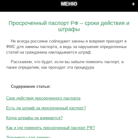
МЕНЮ
Просроченный паспорт РФ – сроки действия и
штрафы
Не всегда россияне соблюдают законы и вовремя приходят в
ФМС для замены паспорта, а ведь за нарушение определенных
статей на гражданина накладывается штраф.
Расскажем, что будет, если вы забыли поменять паспорт, а
также определим, как проходит эта процедура.
Содержание статьи:
Срок действия просроченного паспорта
Есть ли штраф за просроченный паспорт?
Когда штрафы не взимаются?
Как и где поменять просроченный паспорт РФ?
Документы для замены