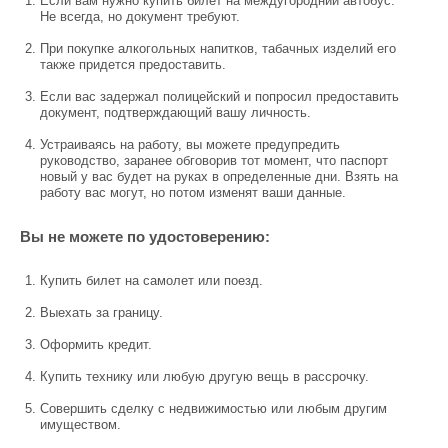
Если вам нужно купить билет на междугородний автобус.
Не всегда, но документ требуют.
При покупке алкогольных напитков, табачных изделий его
также придется предоставить.
Если вас задержал полицейский и попросил предоставить
документ, подтверждающий вашу личность.
Устраиваясь на работу, вы можете предупредить
руководство, заранее обговорив тот момент, что паспорт
новый у вас будет на руках в определенные дни. Взять на
работу вас могут, но потом изменят ваши данные.
Вы не можете по удостоверению:
Купить билет на самолет или поезд.
Выехать за границу.
Оформить кредит.
Купить технику или любую другую вещь в рассрочку.
Совершить сделку с недвижимостью или любым другим
имуществом.