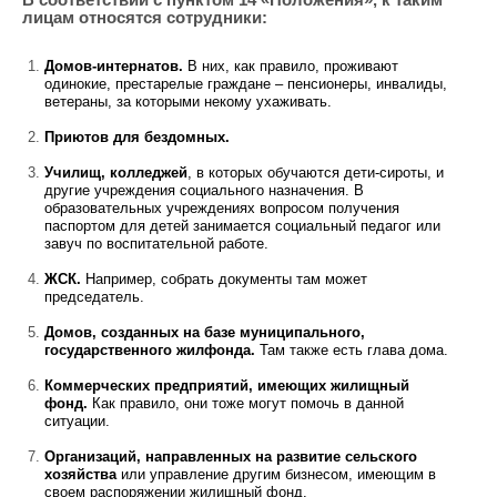
лицам относятся сотрудники:
Домов-интернатов.
В них, как правило, проживают
одинокие, престарелые граждане – пенсионеры, инвалиды,
ветераны, за которыми некому ухаживать.
Приютов для бездомных.
Училищ, колледжей
, в которых обучаются дети-сироты, и
другие учреждения социального назначения. В
образовательных учреждениях вопросом получения
паспортом для детей занимается социальный педагог или
завуч по воспитательной работе.
ЖСК.
Например, собрать документы там может
председатель.
Домов, созданных на базе муниципального,
государственного жилфонда.
Там также есть глава дома.
Коммерческих предприятий, имеющих жилищный
фонд.
Как правило, они тоже могут помочь в данной
ситуации.
Организаций, направленных на развитие сельского
хозяйства
или управление другим бизнесом, имеющим в
своем распоряжении жилищный фонд.