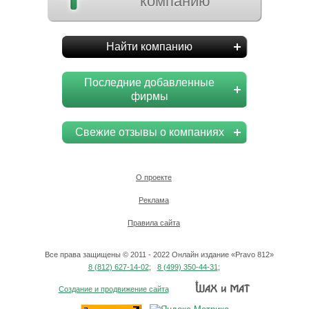
компанию
Найти компанию
Последние добавленные
фирмы
Свежие отзывы о компаниях
О проекте
Реклама
Правила сайта
Все права защищены © 2011 - 2022 Онлайн издание «Pravo 812»
8 (812) 627-14-02
;
8 (499) 350-44-31
;
Создание и продвижение сайта