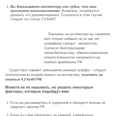
Вы доказываете инспектору или судье, что ваш
проступок малозначителен.
Возможно, потребуется
доказать это документационно. Ссылаться в этом случае
следует на статью 2.9 КоАП.
Повлиять на инспектора вы сможете,
вот только избавит ли он вас от
штрафной санкции - неизвестно.
Согласно действующему
законодательству, административная
ответственность налагается на
каждого гражданина РФ.
Существует вариант уменьшения размера штрафа – следует
психологически воздействовать на инспектора,
ссылаясь на
статью 4.2 КоАП РФ.
Можете ее не называть, но указать некоторые
факторы, которые подойдут вам:
Если вы раскаиваетесь в содеянном и обещаете больше не
нарушать законов РФ.
Когда вы сами обратились за заменой, добровольно.