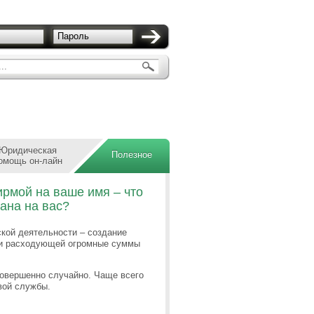
Пароль
..
Юридическая
Полезное
омощь он-лайн
ирмой на ваше имя – что
ана на вас?
кой деятельности – создание
 и расходующей огромные суммы
совершенно случайно. Чаще всего
вой службы.