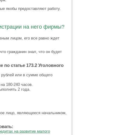
ые якобы предоставляют работу.
гистрации на него фирмы?
вным лицом, его все равно ждет
 что гражданин знал, что он будет
е по статье 173.2 Уголовного
ч рублей или в сумме общего
на 180-240 часов.
ыполнять 2 года.
ное лицо, являющееся начальником,
овать:
редитах на развитие малого