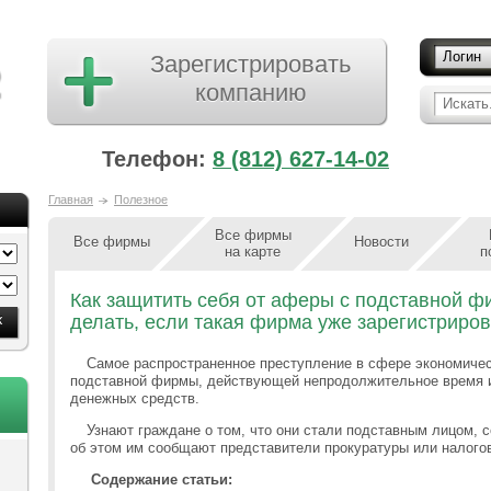
Логин
Зарегистрировать
компанию
Искать.
Телефон:
8 (812) 627-14-02
Главная
Полезное
Все фирмы
Все фирмы
Новости
на карте
п
Как защитить себя от аферы с подставной ф
делать, если такая фирма уже зарегистриров
Самое распространенное преступление в сфере экономичес
подставной фирмы, действующей непродолжительное время
денежных средств.
Узнают граждане о том, что они стали подставным лицом, 
об этом им сообщают представители прокуратуры или налого
Содержание статьи: