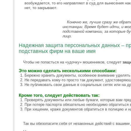
возбуждается, то его направляют в суд для вынесения нак
нет, то закрывают.
Конечно же, лучше сразу же обра
инстанции. Время будет идти, и мо
подставной компании, за которые б
лицо.
Надежная защита персональных данных – пр
подставных фирм на ваше имя
Чтобы не попасться на «удочку» мошенников, следует
защ
Это можно сделать несколькими способами:
Бережно хранить документы, особенное внимание уделять 
Не передавать кому-то просто так документ, удостоверяю
Не публиковать свои данные в социальных сетях или на др
Кроме того, следует действовать так:
Проверять документы или любые бумаги, которые вам пре
При потере паспорта обязательно необходимо обратиться 
При хищении, краже документов обратиться в полицию и н
Так вы обезопасите себя от незаконных действий с вашими