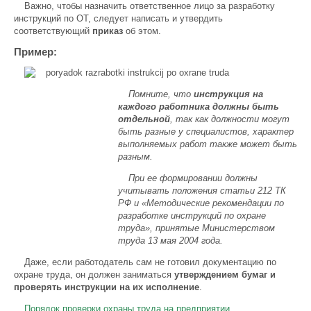
Важно, чтобы назначить ответственное лицо за разработку
инструкций по ОТ, следует написать и утвердить
соответствующий
приказ
об этом.
Пример:
Помните, что
инструкция на
каждого работника должны быть
отдельной
, так как должности могут
быть разные у специалистов, характер
выполняемых работ также может быть
разным.
При ее формировании должны
учитывать положения статьи 212 ТК
РФ и «Методические рекомендации по
разработке инструкций по охране
труда», принятые Министерством
труда 13 мая 2004 года.
Даже, если работодатель сам не готовил документацию по
охране труда, он должен заниматься
утверждением бумаг и
проверять инструкции на их исполнение
.
Порядок проверки охраны труда на предприятии