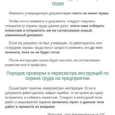
труда
Изменить утвержденную документацию
никто не имеет права
.
Чтобы что-то изменить в документе, следует поручать
специалисту охраны труда данное дело,
опять-таки собирать
комиссию и отправлять им на согласование новый,
измененный документ.
Если же документ не был утвержден, то работодатель или
сотрудник охраны труда могут запросто изменять его
до того
момента, пока он не будет готов
.
После инструкцию нужно будет выслать на согласование
комиссии или в профсоюз.
Порядок проверки и пересмотра инструкций по
охране труда на предприятии
Существует понятие «пересмотра» инструкции. Если в
документе работодатель найдет ошибки, то не нужно их сразу
исправлять и собирать комиссию. Следует в ежегодный план
работ и мероприятий заранее
включить пункт о данном типе
работ и провести их вовремя
.
Помните, что документация по ОТ