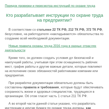
Порядок проверки и пересмотра инструкций по охране труда
Кто разрабатывает инструкции по охране труда
на предприятии?
В соответствии со
статьями 22 ТК РФ, 212 ТК РФ, 372 ТК РФ
,
безусловно, на работодателя «накладываются» обязательства по
созданию всей необходимой документации.
Новые правила охраны труда 2016 года в разных отраслях
деятельности
Кроме того, он должен создать условия дл безопасной и
наилучшей работы, учитывая при этом оснащенность рабочих
мест, график работы и другие важные детали, которые повлияют
на исполнение своих обязанностей работниками компании или
предприятия.
При разработке документации обязательно должны быть
составлены
правила и требования
, которые будут обеспечивать
сохранность жизни и здоровья специалистов, трудящихся в
организации. Об этом гласит часть 1 статья 211 ТК РФ.
А во второй части данной статьи указано, что разработать
инструкции и другие бумаги по охране труда должны,
как