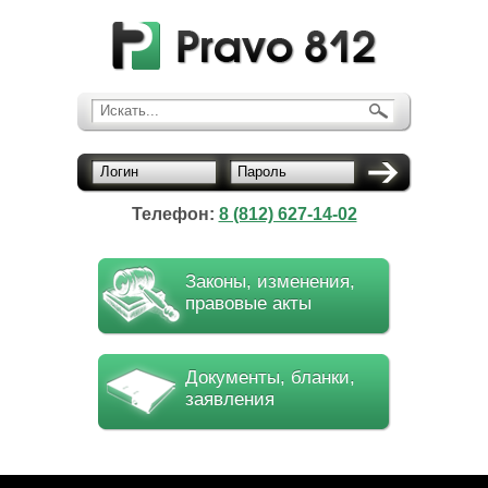
Искать...
Логин
Пароль
Телефон:
8 (812) 627-14-02
Законы, изменения,
правовые акты
Документы, бланки,
заявления