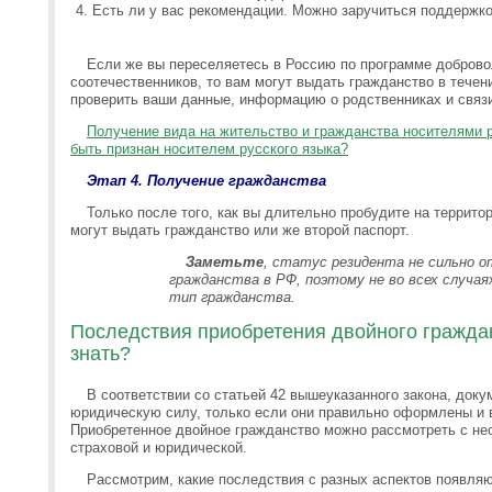
Есть ли у вас рекомендации. Можно заручиться поддержко
Если же вы переселяетесь в Россию по программе доброво
соотечественников, то вам могут выдать гражданство в течен
проверить ваши данные, информацию о родственниках и связ
Получение вида на жительство и гражданства носителями ру
быть признан носителем русского языка?
Этап 4. Получение гражданства
Только после того, как вы длительно пробудите на террито
могут выдать гражданство или же второй паспорт.
Заметьте
, статус резидента не сильно 
гражданства в РФ, поэтому не во всех случа
тип гражданства.
Последствия приобретения двойного гражда
знать?
В соответствии со статьей 42 вышеуказанного закона, доку
юридическую силу, только если они правильно оформлены и 
Приобретенное двойное гражданство можно рассмотреть с нес
страховой и юридической.
Рассмотрим, какие последствия с разных аспектов появляют