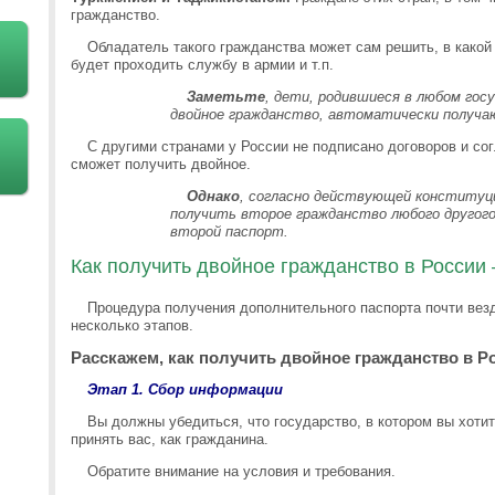
гражданство.
Обладатель такого гражданства может сам решить, в какой 
будет проходить службу в армии и т.п.
Заметьте
, дети, родившиеся в любом гос
двойное гражданство, автоматически получа
С другими странами у России не подписано договоров и со
сможет получить двойное.
Однако
, согласно действующей конституц
получить второе гражданство любого другого
второй паспорт.
Как получить двойное гражданство в России
Процедура получения дополнительного паспорта почти везд
несколько этапов.
Расскажем, как получить двойное гражданство в Р
Этап 1. Сбор информации
Вы должны убедиться, что государство, в котором вы хоти
принять вас, как гражданина.
Обратите внимание на условия и требования.