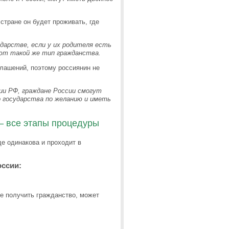
стране он будет проживать, где
ударстве, если у их родителя есть
ют такой же тип гражданства.
глашений, поэтому россиянин не
ии РФ, граждане России смогут
 государства по желанию и иметь
 – все этапы процедуры
е одинакова и проходит в
оссии:
те получить гражданство, может