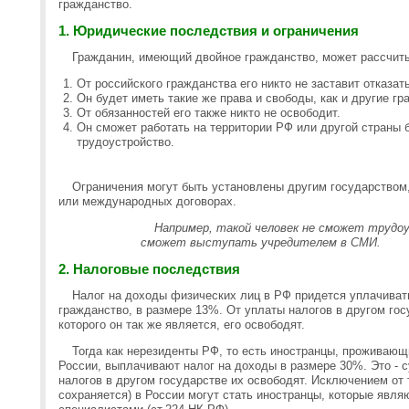
гражданство.
1. Юридические последствия и ограничения
Гражданин, имеющий двойное гражданство, может рассчитыв
От российского гражданства его никто не заставит отказат
Он будет иметь такие же права и свободы, как и другие г
От обязанностей его также никто не освободит.
Он сможет работать на территории РФ или другой страны 
трудоустройство.
Ограничения могут быть установлены другим государством
или международных договорах.
Например, такой человек не сможет трудоу
сможет выступать учредителем в СМИ.
2. Налоговые последствия
Налог на доходы физических лиц в РФ придется уплачива
гражданство, в размере 13%. От уплаты налогов в другом го
которого он так же является, его освободят.
Тогда как нерезиденты РФ, то есть иностранцы, проживающ
России, выплачивают налог на доходы в размере 30%. Это - 
налогов в другом государстве их освободят. Исключением от
сохраняется) в России могут стать иностранцы, которые яв