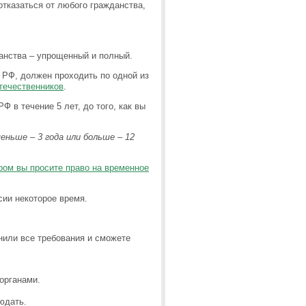
тказаться от любого гражданства,
анства – упрощенный и полный.
РФ, должен проходить по одной из
течественников
.
Ф в течение 5 лет, до того, как вы
ньше – 3 года или больше – 12
ором вы просите право на временное
сии некоторое время.
или все требования и сможете
органами.
юдать.