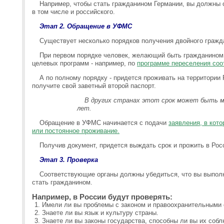
Например, чтобы стать гражданином Германии, вы должны о
в том числе и российского.
Этап 2. Обращение в УФМС
Существует несколько порядков получения двойного гражд
При первом порядке человек, желающий быть гражданином 
целевых программ - например, по
программе переселения соо
А по полному порядку - придется проживать на территории Р
получите свой заветный второй паспорт.
В других странах этот срок может быть ме
лет.
Обращение в УФМС начинается с подачи
заявления, в кот
или постоянное проживание.
Получив документ, придется выждать срок и прожить в Рос
Этап 3. Проверка
Соответствующие органы должны убедиться, что вы выполн
стать гражданином.
Например, в России будут проверять:
Имели ли вы проблемы с законом и правоохранительными 
Знаете ли вы язык и культуру страны.
Знаете ли вы законы государства, способны ли вы их собл