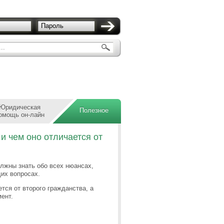
Пароль
..
Юридическая
Полезное
омощь он-лайн
и чем оно отличается от
лжны знать обо всех нюансах,
их вопросах.
тся от второго гражданства, а
ент.