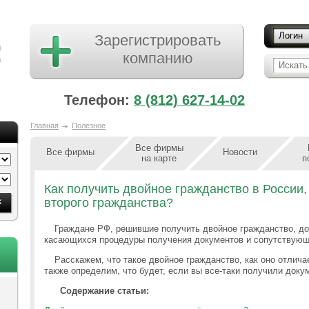
Логин
Зарегистрировать
компанию
Искать.
Телефон:
8 (812) 627-14-02
Главная
Полезное
Все фирмы
Все фирмы
Новости
на карте
п
Как получить двойное гражданство в России, 
второго гражданства?
Граждане РФ, решившие получить двойное гражданство, до
касающихся процедуры получения документов и сопутствующ
Расскажем, что такое двойное гражданство, как оно отличае
также определим, что будет, если вы все-таки получили докум
Содержание статьи: