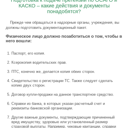
Подготовка к подаче претензии по ОСАГО и
КАСКО – какие действия и документы
понадобятся?
Прежде чем обращаться в надзорные органы, учреждения, вы
должны подготовить документационный пакет.
Физическое лицо должно позаботиться о том, чтобы в
него вошли:
Паспорт, его копия.
Ксерокопия водительских прав.
ПТС, конечно же, делается копия обеих сторон.
Свидетельство о регистрации ТС. Также следует сделать
копию двух сторон.
Договор купли-продажи на данное транспортное средство.
Справки из банка, в которых указан расчетный счет и
реквизиты банковской организации.
Другие важные документы, подтверждающие причиненный
вред имуществу, здоровью или установленный размер
страховой выплаты. Например, чековые квитанции, справки