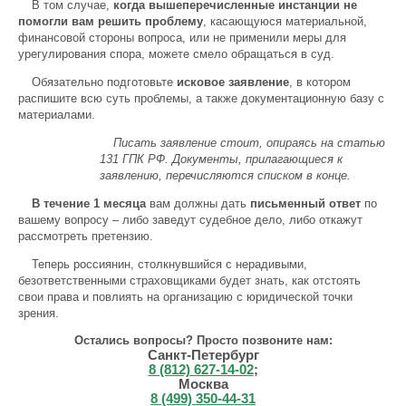
В том случае,
когда вышеперечисленные инстанции не
помогли вам решить проблему
, касающуюся материальной,
финансовой стороны вопроса, или не применили меры для
урегулирования спора, можете смело обращаться в суд.
Обязательно подготовьте
исковое заявление
, в котором
распишите всю суть проблемы, а также документационную базу с
материалами.
Писать заявление стоит, опираясь на статью
131 ГПК РФ. Документы, прилагающиеся к
заявлению, перечисляются списком в конце.
В течение 1 месяца
вам должны дать
письменный ответ
по
вашему вопросу – либо заведут судебное дело, либо откажут
рассмотреть претензию.
Теперь россиянин, столкнувшийся с нерадивыми,
безответственными страховщиками будет знать, как отстоять
свои права и повлиять на организацию с юридической точки
зрения.
Остались вопросы? Просто позвоните нам:
Санкт-Петербург
8 (812) 627-14-02
;
Москва
8 (499) 350-44-31