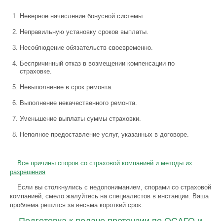
Неверное начисление бонусной системы.
Неправильную установку сроков выплаты.
Несоблюдение обязательств своевременно.
Беспричинный отказ в возмещении компенсации по
страховке.
Невыполнение в срок ремонта.
Выполнение некачественного ремонта.
Уменьшение выплаты суммы страховки.
Неполное предоставление услуг, указанных в договоре.
Все причины споров со страховой компанией и методы их
разрешения
Если вы столкнулись с недопониманием, спорами со страховой
компанией, смело жалуйтесь на специалистов в инстанции. Ваша
проблема решится за весьма короткий срок.