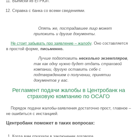
Выписки из ЕГРЮЛ.
Справка с банка со всеми сведениями.
Опять же, пострадавшее лицо может
приложить и другие документы.
Не стоит забывать про заявление – жалобу
. Оно составляется
в простой форме,
письменно.
Лучше подготовить
несколько экземпляров
,
так как одну нужно будет отдать страховой
компании, другую оставить себе с
подтверждением о получении, принятии
документов у вас.
Регламент подачи жалобы в Центробанк на
страховую компанию по ОСАГО
Порядок подачи жалобы-заявления достаточно прост, главное –
не ошибиться с инстанцией.
Центробанк поможет в таких вопросах:
Когда вам отказали в заключении договора.