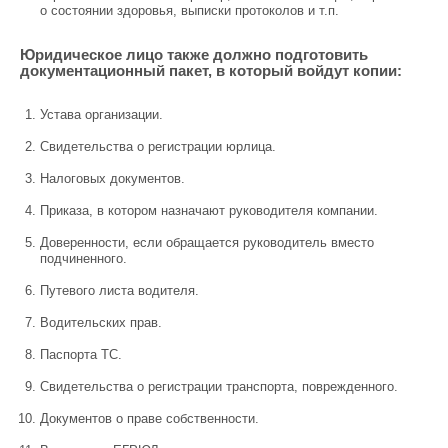
о состоянии здоровья, выписки протоколов и т.п.
Юридическое лицо также должно подготовить
документационный пакет, в который войдут копии:
Устава организации.
Свидетельства о регистрации юрлица.
Налоговых документов.
Приказа, в котором назначают руководителя компании.
Доверенности, если обращается руководитель вместо
подчиненного.
Путевого листа водителя.
Водительских прав.
Паспорта ТС.
Свидетельства о регистрации транспорта, поврежденного.
Документов о праве собственности.