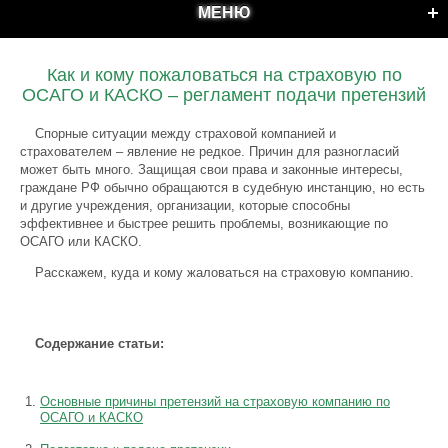
МЕНЮ
Как и кому пожаловаться на страховую по
ОСАГО и КАСКО – регламент подачи претензий
Спорные ситуации между страховой компанией и
страхователем – явление не редкое. Причин для разногласий
может быть много. Защищая свои права и законные интересы,
граждане РФ обычно обращаются в судебную инстанцию, но есть
и другие учреждения, организации, которые способны
эффективнее и быстрее решить проблемы, возникающие по
ОСАГО или КАСКО.
Расскажем, куда и кому жаловаться на страховую компанию.
Содержание статьи:
Основные причины претензий на страховую компанию по
ОСАГО и КАСКО