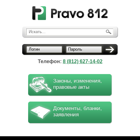
Искать...
Логин
Пароль
Телефон:
8 (812) 627-14-02
Законы, изменения,
правовые акты
Документы, бланки,
заявления