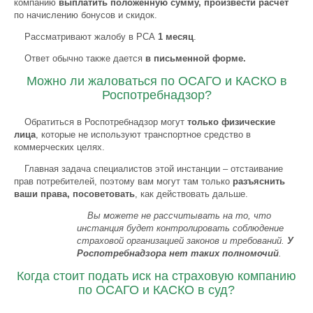
компанию
выплатить положенную сумму, произвести расчет
по начислению бонусов и скидок.
Рассматривают жалобу в РСА
1 месяц
.
Ответ обычно также дается
в письменной форме.
Можно ли жаловаться по ОСАГО и КАСКО в
Роспотребнадзор?
Обратиться в Роспотребнадзор могут
только физические
лица
, которые не используют транспортное средство в
коммерческих целях.
Главная задача специалистов этой инстанции – отстаивание
прав потребителей, поэтому вам могут там только
разъяснить
ваши права, посоветовать
, как действовать дальше.
Вы можете не рассчитывать на то, что
инстанция будет контролировать соблюдение
страховой организацией законов и требований.
У
Роспотребнадзора нет таких полномочий
.
Когда стоит подать иск на страховую компанию
по ОСАГО и КАСКО в суд?