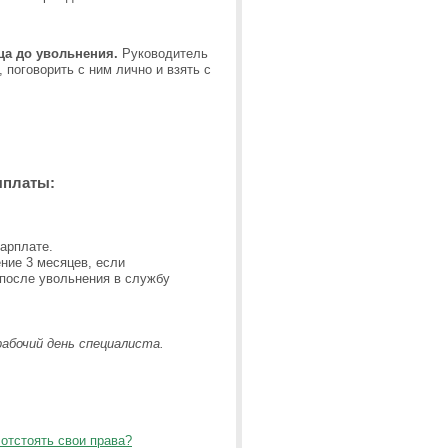
ца до увольнения.
Руководитель
 поговорить с ним лично и взять с
ыплаты:
зарплате.
ние 3 месяцев, если
 после увольнения в службу
рабочий день специалиста.
 отстоять свои права?