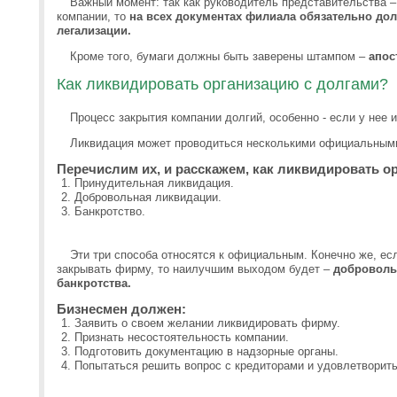
Важный момент: так как руководитель представительства –
компании, то
на всех документах филиала обязательно дол
легализации.
Кроме того, бумаги должны быть заверены штампом –
апос
Как ликвидировать организацию с долгами?
Процесс закрытия компании долгий, особенно - если у нее
Ликвидация может проводиться несколькими официальными
Перечислим их, и расскажем, как ликвидировать о
Принудительная ликвидация.
Добровольная ликвидации.
Банкротство.
Эти три способа относятся к официальным. Конечно же, есл
закрывать фирму, то наилучшим выходом будет –
добровольн
банкротства.
Бизнесмен должен:
Заявить о своем желании ликвидировать фирму.
Признать несостоятельность компании.
Подготовить документацию в надзорные органы.
Попытаться решить вопрос с кредиторами и удовлетворить