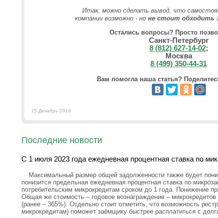
Итак, можно сделать вывод, что самостоя
компании возможно - но
не стоит обходить 
Остались вопросы? Просто позво
Санкт-Петербург
8 (812) 627-14-02
;
Москва
8 (499) 350-44-31
Вам помогла наша статья? Поделитесь
15 Декабрь 2016
Последние новости
С 1 июля 2023 года ежедневная процентная ставка по ми
Максимальный размер общей задолженности также будет пониж
понизится предельная ежедневная процентная ставка по микроз
потребительским микрокредитам сроком до 1 года. Понижение пр
Общая же стоимость – годовое вознаграждение – микрокредитов 
(ранее – 365%). Отдельно стоит отметить, что возможность рестр
микрокредитам) поможет заёмщику быстрее расплатиться с долг