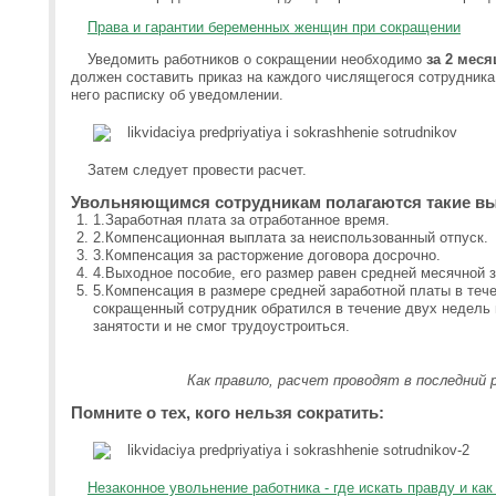
Права и гарантии беременных женщин при сокращении
Уведомить работников о сокращении необходимо
за 2 меся
должен составить приказ на каждого числящегося сотрудника,
него расписку об уведомлении.
Затем следует провести расчет.
Увольняющимся сотрудникам полагаются такие в
1.Заработная плата за отработанное время.
2.Компенсационная выплата за неиспользованный отпуск.
3.Компенсация за расторжение договора досрочно.
4.Выходное пособие, его размер равен средней месячной 
5.Компенсация в размере средней заработной платы в тече
сокращенный сотрудник обратился в течение двух недель
занятости и не смог трудоустроиться.
Как правило, расчет проводят в последний 
Помните о тех, кого нельзя сократить:
Незаконное увольнение работника - где искать правду и как