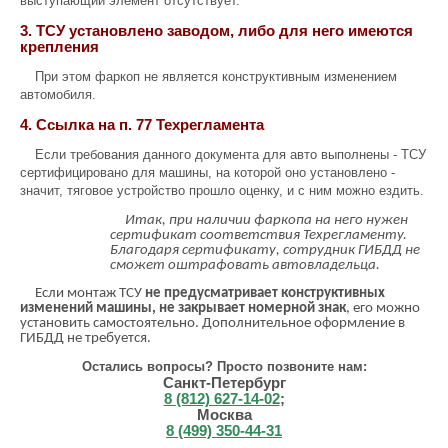
выступающий элемент отсутствует.
3. ТСУ установлено заводом, либо для него имеются
крепления
При этом фаркоп не является конструктивным изменением
автомобиля.
4. Ссылка на п. 77 Техрегламента
Если требования данного документа для авто выполнены - ТСУ
сертифицировано для машины, на которой оно установлено -
значит, тяговое устройство прошло оценку, и с ним можно ездить.
Итак, при наличии фаркопа на него нужен
сертификат соответствия Техрегламенту.
Благодаря сертификату, сотрудник ГИБДД не
сможет оштрафовать автовладельца.
Если монтаж ТСУ
не предусматривает конструктивных
изменений машины, не закрывает номерной знак
, его можно
установить самостоятельно. Дополнительное оформление в
ГИБДД не требуется.
Остались вопросы? Просто позвоните нам:
Санкт-Петербург
8 (812) 627-14-02
;
Москва
8 (499) 350-44-31