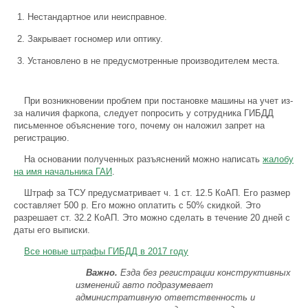
Нестандартное или неисправное.
Закрывает госномер или оптику.
Установлено в не предусмотренные производителем места.
При возникновении проблем при постановке машины на учет из-
за наличия фаркопа, следует попросить у сотрудника ГИБДД
письменное объяснение того, почему он наложил запрет на
регистрацию.
На основании полученных разъяснений можно написать
жалобу
на имя начальника ГАИ
.
Штраф
за ТСУ предусматривает ч. 1 ст. 12.5 КоАП. Его размер
составляет 500 р. Его можно оплатить с 50% скидкой. Это
разрешает ст. 32.2 КоАП. Это можно сделать в течение 20 дней с
даты его выписки.
Все новые штрафы ГИБДД в 2017 году
Важно.
Езда без регистрации конструктивных
изменений авто подразумевает
административную ответственность и