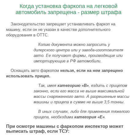
Когда установка фаркопа на легковой
автомобиль запрещена - размер штрафа
Законодательство запрещает устанавливать фаркоп на
машину, если он не указан в качестве дополнительного
оборудования в ОТТС.
Копию документа можно запросить у
дилерского центра или у завода-изготовителя
авто. Ее получают фирмы, производящие или
импортирующие в РФ автомобили.
Оснащать авто фаркопом
нельзя, если на нем запрещено
использовать прицеп.
Так, имея
категорию «В»
, ездить с прицепом
законно, если его масса не выше максимальной
массы снаряженного авто. А разрешенные массы
машины и прицепа в сумме не выше 3,5 тонны.
В иных случаях, либо для применения тяжелого
прицепа, необходима
категория «Е»
.
При осмотре машины с фаркопом инспектор может
выписать штраф, если ТСУ: