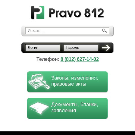
Искать...
Логин
Пароль
Телефон:
8 (812) 627-14-02
Законы, изменения,
правовые акты
Документы, бланки,
заявления