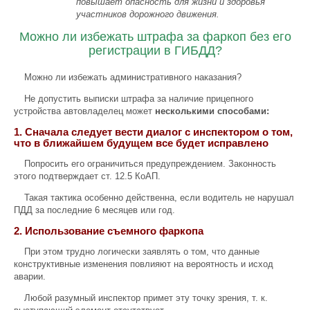
повышает опасность для жизни и здоровья
участников дорожного движения.
Можно ли избежать штрафа за фаркоп без его
регистрации в ГИБДД?
Можно ли избежать административного наказания?
Не допустить выписки штрафа за наличие прицепного
устройства автовладелец может
несколькими способами:
1. Сначала следует вести диалог с инспектором о том,
что в ближайшем будущем все будет исправлено
Попросить его ограничиться предупреждением. Законность
этого подтверждает ст. 12.5 КоАП.
Такая тактика особенно действенна, если водитель не нарушал
ПДД за последние 6 месяцев или год.
2. Использование съемного фаркопа
При этом трудно логически заявлять о том, что данные
конструктивные изменения повлияют на вероятность и исход
аварии.
Любой разумный инспектор примет эту точку зрения, т. к.