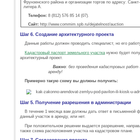
Фрунзенского района и организации торгов по адресу: Санкт-П
литера А.
Телефон:
8 (812) 576 85 14 (07).
Сайт:
http://www.commim.spb.ru/dejatelnost/auction
Шаг 6. Создание архитектурного проекта
Данные работы должен проводить специалист, но его работ
Кадастровый паспорт земельного участка
нужно будет получ
архитектурный проект.
Важно
: без проведения кадастровых работ
аренду!
Примерно такую схему вы должны получить:
Шаг 5. Получение разрешения в администрации
В течение 1 месяца вам должны дать ответ в письменной 
данный участок в аренду, или нет.
При положительном решении выдается разрешение, направл
также схема расположения участка на кадастровом плане.
Шаг 7. Согласование проекта