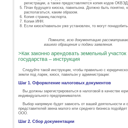
регистрации, а также предоставляется копия кодов ОКВЭД
План будущего киоска, павильона. Должно быть понятно, к
располагаться, каким образом.
Копия страниц паспорта.
Копия ИНН.
Если киоск/павильон уже установлен, то могут понадобит
Помните, всю документацию рассматрива
вашего обращения и подачи заявления.
>Как законно арендовать земельный участок 
государства – инструкция
Следуйте такой инструкции, чтобы правильно с юридическо
земли под ларек, киоск, павильон у администрации:
Шаг 1. Оформление налоговых документов
Вы должны зарегистрироваться в налоговой в качестве юри
индивидуального предпринимателя.
Выбор напрямую будет зависеть от вашей деятельности и 
представителей звена малого или среднего бизнеса подойдет 
ООО.
Шаг 2. Сбор документации