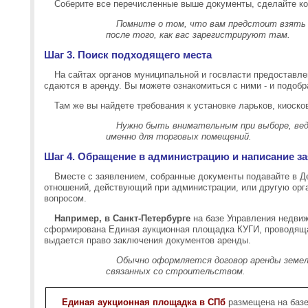
Соберите все перечисленные выше документы, сделайте ко
Помните о том, что вам предстоит взять 
после того, как вас зарегистрируют там.
Шаг 3. Поиск подходящего места
На сайтах органов муниципальной и госвласти предоставле
сдаются в аренду. Вы можете ознакомиться с ними - и подобр
Там же вы найдете требования к установке ларьков, киоско
Нужно быть внимательным при выборе, вед
именно для торговых помещений.
Шаг 4. Обращение в администрацию и написание з
Вместе с заявлением, собранные документы подавайте в 
отношений, действующий при администрации, или другую ор
вопросом.
Например, в Санкт-Петербурге
на базе Управления недвиж
сформирована Единая аукционная площадка КУГИ, проводящая
выдается право заключения документов аренды.
Обычно оформляется договор аренды земель
связанных со строительством.
Единая аукционная площадка в СПб
размещена на баз