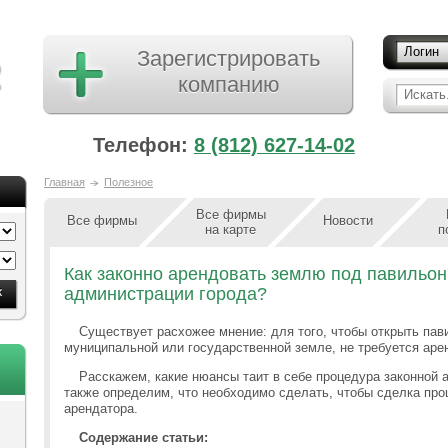
Логин
Зарегистрировать
компанию
Искать.
Телефон:
8 (812) 627-14-02
Главная
Полезное
Все фирмы
Все фирмы
Новости
на карте
п
Как законно арендовать землю под павильон 
администрации города?
Существует расхожее мнение: для того, чтобы открыть пав
муниципальной или государственной земле, не требуется арен
Расскажем, какие нюансы таит в себе процедура законной 
также определим, что необходимо сделать, чтобы сделка про
арендатора.
Содержание статьи: