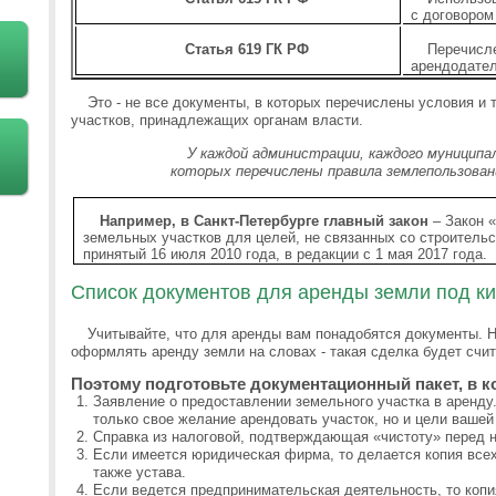
с договором 
Статья 619 ГК РФ
Перечисле
арендодател
Это - не все документы, в которых перечислены условия и
участков, принадлежащих органам власти.
У каждой администрации, каждого муницип
которых перечислены правила землепользован
Например, в Санкт-Петербурге главный закон
– Закон 
земельных участков для целей, не связанных со строитель
принятый 16 июля 2010 года, в редакции с 1 мая 2017 года.
Список документов для аренды земли под ки
Учитывайте, что для аренды вам понадобятся документы. Н
оформлять аренду земли на словах - такая сделка будет счи
Поэтому подготовьте документационный пакет, в к
Заявление о предоставлении земельного участка в аренду
только свое желание арендовать участок, но и цели вашей
Справка из налоговой, подтверждающая «чистоту» перед 
Если имеется юридическая фирма, то делается копия все
также устава.
Если ведется предпринимательская деятельность, то копи