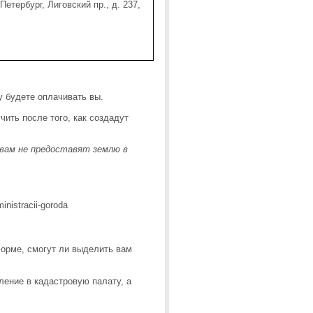
етербург, Лиговский пр., д. 237,
у будете оплачивать вы.
ить после того, как создадут
 вам не предоставят землю в
форме, смогут ли выделить вам
ение в кадастровую палату, а