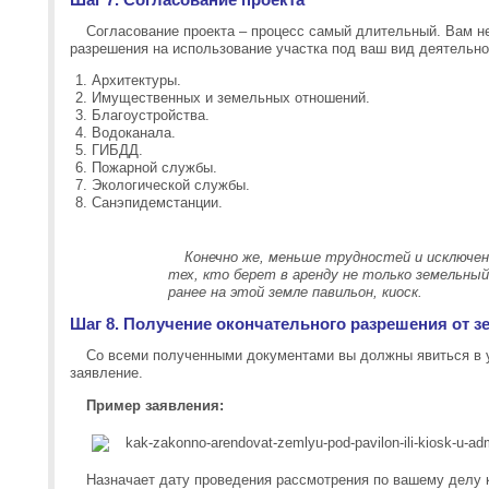
Согласование проекта – процесс самый длительный. Вам н
разрешения на использование участка под ваш вид деятельно
Архитектуры.
Имущественных и земельных отношений.
Благоустройства.
Водоканала.
ГИБДД.
Пожарной службы.
Экологической службы.
Санэпидемстанции.
Конечно же, меньше трудностей и исключен
тех, кто берет в аренду не только земельный
ранее на этой земле павильон, киоск.
Шаг 8. Получение окончательного разрешения от 
Со всеми полученными документами вы должны явиться в у
заявление.
Пример заявления:
Назначает дату проведения рассмотрения по вашему делу