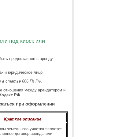
ли под киоск или
быть предоставлен в аренду
ак и юридическое лицо.
о в статье 606 ГК РФ.
е отношения между арендатором и
Кодекс РФ
.
ираться при оформлении
Краткое описание
ом земельного участка является
ленное договор аренды или