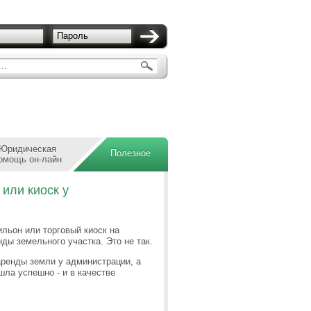
Пароль
..
Юридическая
Полезное
омощь он-лайн
или киоск у
ильон или торговый киоск на
ды земельного участка. Это не так.
аренды земли у администрации, а
шла успешно - и в качестве