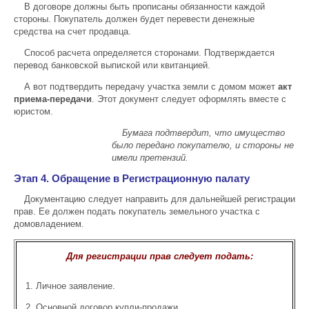
В договоре должны быть прописаны обязанности каждой
стороны. Покупатель должен будет перевести денежные
средства на счет продавца.
Способ расчета определяется сторонами. Подтверждается
перевод банковской выпиской или квитанцией.
А вот подтвердить передачу участка земли с домом может
акт
приема-передачи
. Этот документ следует оформлять вместе с
юристом.
Бумага подтвердит, что имущество
было передано покупателю, и стороны не
имели претензий.
Этап 4. Обращение в Регистрационную палату
Документацию следует направить для дальнейшей регистрации
прав. Ее должен подать покупатель земельного участка с
домовладением.
Для регистрации прав следует подать:
Личное заявление.
Основной договор купли-продажи.