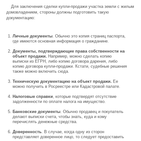
Для заключения сделки купли-продажи участка земли с жилым
домовладением, стороны должны подготовить такую
документацию:
Личные документы
. Обычно это копия страниц паспорта,
где имеются основная информация о гражданине.
Документы, подтверждающие права собственности на
объект продажи.
Например, можно сделать копию
выписки из ЕГРН, либо копию договора дарения, либо
копию договора купли-продажи. Кстати, судебные решения
также можно включить сюда.
Техническую документацию на объект продажи.
Ее
можно получить в Росреестре или Кадастровой палате.
Налоговые справки
, которые подтвердят отсутствие
задолженности по оплате налога на имущество.
Банковские документы
. Обычно продавец и покупатель
делают выписки счета, чтобы знать, куда и кому
перечислять денежные средства.
Доверенность
. В случае, когда одну из сторон
представляет доверенное лицо, то следует предоставить