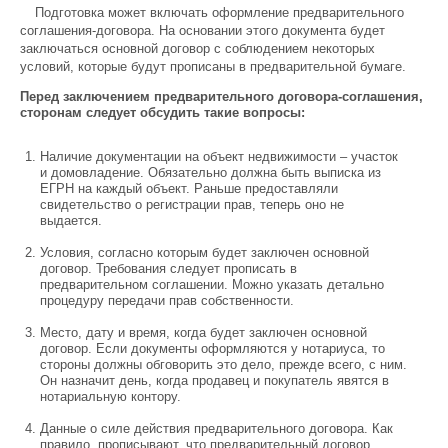
Подготовка может включать оформление предварительного
соглашения-договора. На основании этого документа будет
заключаться основной договор с соблюдением некоторых
условий, которые будут прописаны в предварительной бумаге.
Перед заключением предварительного договора-соглашения,
сторонам следует обсудить такие вопросы:
Наличие документации на объект недвижимости – участок
и домовладение. Обязательно должна быть выписка из
ЕГРН на каждый объект. Раньше предоставляли
свидетельство о регистрации прав, теперь оно не
выдается.
Условия, согласно которым будет заключен основной
договор. Требования следует прописать в
предварительном соглашении. Можно указать детально
процедуру передачи прав собственности.
Место, дату и время, когда будет заключен основной
договор. Если документы оформляются у нотариуса, то
стороны должны обговорить это дело, прежде всего, с ним.
Он назначит день, когда продавец и покупатель явятся в
нотариальную контору.
Данные о силе действия предварительного договора. Как
правило, прописывают, что предварительный договор