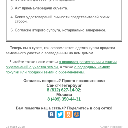
Акт приема-передачи объекта.
Копия удостоверений личности представителей обеих
сторон.
Согласие второго супруга, нотариально заверенное.
Теперь вы в курсе, как оформляется сделка купли-продажи
земельного участка с возведенным на нем домом.
Читайте также наши статьи
о правилах регистрации и снятии
обременений с участка земли
, а также
о подводных камнях
покупки или продажи земли с обременением
.
Остались вопросы? Просто позвоните нам:
Санкт-Петербург
8 (812) 627-14-02
;
Москва
8 (499) 350-44-31
Вам помогла наша статья? Поделитесь в соц сетях!
03 Март 2018
Author: Redaktor