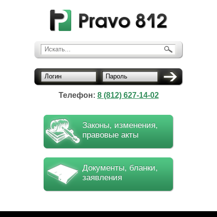
Искать...
Логин
Пароль
Телефон:
8 (812) 627-14-02
Законы, изменения,
правовые акты
Документы, бланки,
заявления