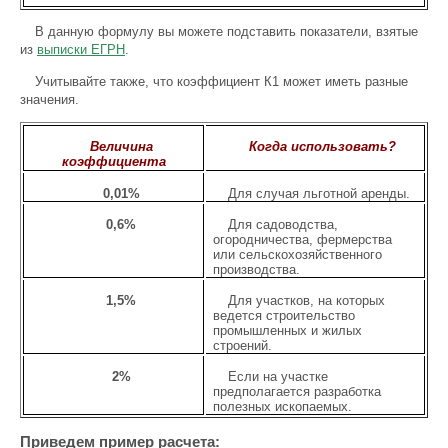
В данную формулу вы можете подставить показатели, взятые
из
выписки ЕГРН
.
Учитывайте также, что коэффициент К1 может иметь разные
значения.
Величина
Когда использовать?
коэффициента
0,01%
Для случая льготной аренды.
0,6%
Для садоводства,
огородничества, фермерства
или сельскохозяйственного
производства.
1,5%
Для участков, на которых
ведется строительство
промышленных и жилых
строений.
2%
Если на участке
предполагается разработка
полезных ископаемых.
Приведем пример расчета: