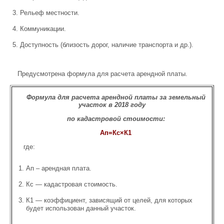
Рельеф местности.
Коммуникации.
Доступность (близость дорог, наличие транспорта и др.).
Предусмотрена формула для расчета арендной платы.
Формула для расчета арендной платы за земельный
участок в 2018 году
по кадастровой стоимости:
Ап=Кс×К1
где:
Ап – арендная плата.
Кс — кадастровая стоимость.
К1 — коэффициент, зависящий от целей, для которых
будет использован данный участок.