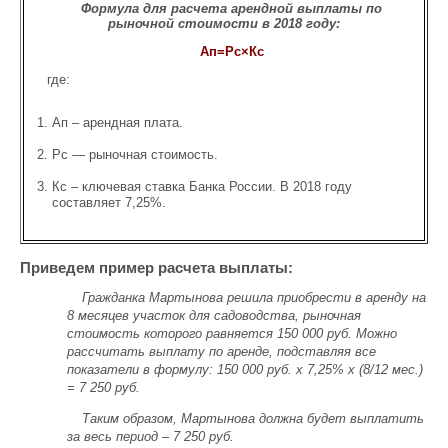
Формула для расчета арендной выплаты по
рыночной стоимости в 2018 году:
Ап=Рс×Кс
где:
Ап – арендная плата.
Рс — рыночная стоимость.
Кс – ключевая ставка Банка России. В 2018 году
составляет 7,25%.
Приведем пример расчета выплаты:
Гражданка Мартынова решила приобрести в аренду на
8 месяцев участок для садоводства, рыночная
стоимость которого равняется 150 000 руб. Можно
рассчитать выплату по аренде, подставляя все
показатели в формулу: 150 000 руб. х 7,25% х (8/12 мес.)
= 7 250 руб.
Таким образом, Мартынова должна будет выплатить
за весь период – 7 250 руб.