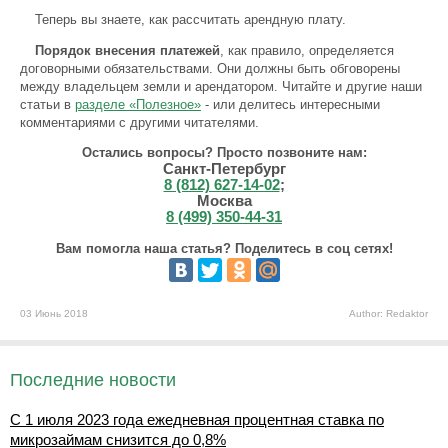
Теперь вы знаете, как рассчитать арендную плату.
Порядок внесения платежей
, как правило, определяется
договорными обязательствами. Они должны быть обговорены
между владельцем земли и арендатором. Читайте и другие наши
статьи в
разделе «Полезное»
- или делитесь интересными
комментариями с другими читателями.
Остались вопросы? Просто позвоните нам:
Санкт-Петербург
8 (812) 627-14-02
;
Москва
8 (499) 350-44-31
Вам помогла наша статья? Поделитесь в соц сетях!
03 Июнь 2018
Author: Redaktor
Последние новости
С 1 июля 2023 года ежедневная процентная ставка по
микрозаймам снизится до 0,8%