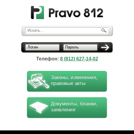
Искать...
Логин
Пароль
Телефон:
8 (812) 627-14-02
Законы, изменения,
правовые акты
Документы, бланки,
заявления