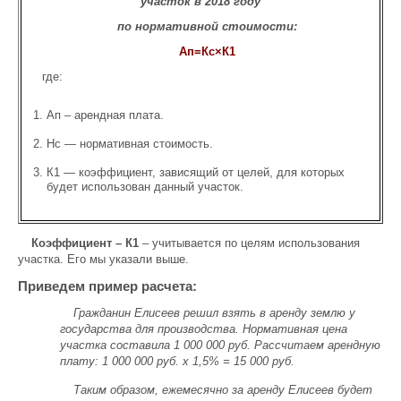
участок в 2018 году
по нормативной стоимости:
Ап=Кс×К1
где:
Ап – арендная плата.
Нс — нормативная стоимость.
К1 — коэффициент, зависящий от целей, для которых
будет использован данный участок.
Коэффициент – К1
– учитывается по целям использования
участка. Его мы указали выше.
Приведем пример расчета:
Гражданин Елисеев решил взять в аренду землю у
государства для производства. Нормативная цена
участка составила 1 000 000 руб. Рассчитаем арендную
плату: 1 000 000 руб. х 1,5% = 15 000 руб.
Таким образом, ежемесячно за аренду Елисеев будет