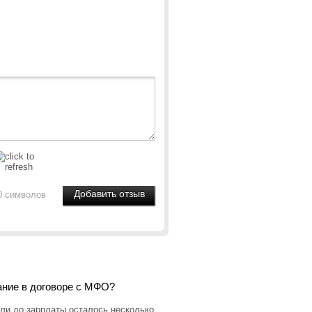
0 символов
ание в договоре с МФО?
ли до зарплаты осталось несколько