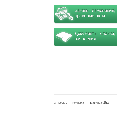
Законы, изменения,
правовые акты
Документы, бланки,
заявления
О проекте
Реклама
Правила сайта