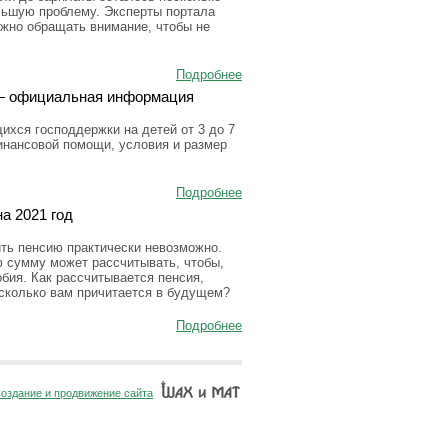
льшую проблему. Эксперты портала
ужно обращать внимание, чтобы не
Подробнее
а — официальная информация
ихся господдержки на детей от 3 до 7
инансовой помощи, условия и размер
Подробнее
а 2021 год
ить пенсию практически невозможно.
ю сумму может рассчитывать, чтобы,
бия. Как рассчитывается пенсия,
 сколько вам причитается в будущем?
Подробнее
оздание и продвижение сайта