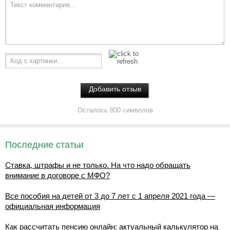
Текст комментария...
Код с картинки...
Осталось 800 символов
Последние статьи
Ставка, штрафы и не только. На что надо обращать
внимание в договоре с МФО?
Все пособия на детей от 3 до 7 лет с 1 апреля 2021 года —
официальная информация
Как рассчитать пенсию онлайн: актуальный калькулятор на