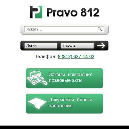
Искать...
Логин
Пароль
Телефон:
8 (812) 627-14-02
Законы, изменения,
правовые акты
Документы, бланки,
заявления