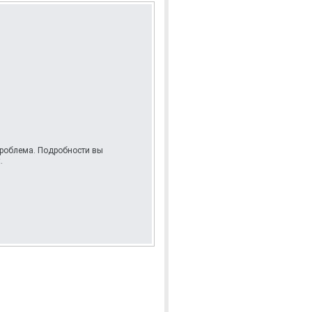
 проблема. Подробности вы
.