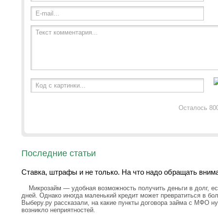
E-mail...
Текст комментария...
Код с картинки...
Осталось 80
Последние статьи
Ставка, штрафы и не только. На что надо обращать вним
Микрозайм — удобная возможность получить деньги в долг, ес
дней. Однако иногда маленький кредит может превратиться в бо
Выберу.ру рассказали, на какие пункты договора займа с МФО н
возникло неприятностей.