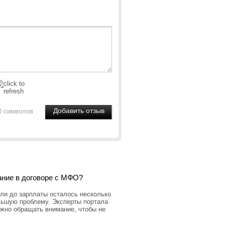
0 символов
ание в договоре с МФО?
ли до зарплаты осталось несколько
льшую проблему. Эксперты портала
ужно обращать внимание, чтобы не