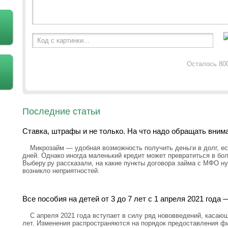
Код с картинки...
Осталось 80
Последние статьи
Ставка, штрафы и не только. На что надо обращать вним
Микрозайм — удобная возможность получить деньги в долг, ес
дней. Однако иногда маленький кредит может превратиться в бо
Выберу.ру рассказали, на какие пункты договора займа с МФО н
возникло неприятностей.
Все пособия на детей от 3 до 7 лет с 1 апреля 2021 год
С апреля 2021 года вступает в силу ряд нововведений, касающ
лет. Изменения распространяются на порядок предоставления ф