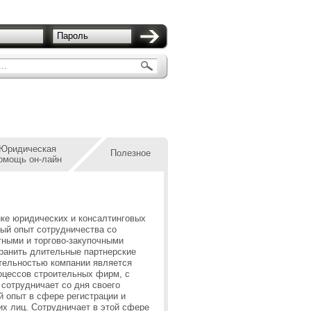
Пароль
..
Юридическая
Полезное
омощь он-лайн
нке юридических и консалтинговых
ный опыт сотрудничества со
тными и торгово-закупочными
ранить длительные партнерские
тельностью компании является
оцессов строительных фирм, с
сотрудничает со дня своего
 опыт в сфере регистрации и
их лиц. Сотрудничает в этой сфере