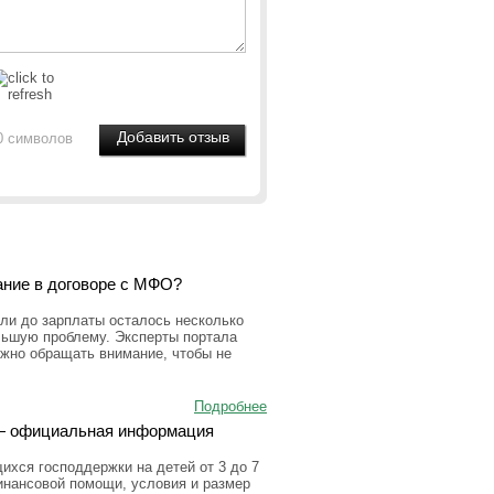
0 символов
ание в договоре с МФО?
ли до зарплаты осталось несколько
льшую проблему. Эксперты портала
ужно обращать внимание, чтобы не
Подробнее
а — официальная информация
ихся господдержки на детей от 3 до 7
инансовой помощи, условия и размер