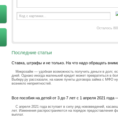
Код с картинки...
Осталось 80
Последние статьи
Ставка, штрафы и не только. На что надо обращать вним
Микрозайм — удобная возможность получить деньги в долг, ес
дней. Однако иногда маленький кредит может превратиться в бо
Выберу.ру рассказали, на какие пункты договора займа с МФО н
возникло неприятностей.
Все пособия на детей от 3 до 7 лет с 1 апреля 2021 год
С апреля 2021 года вступает в силу ряд нововведений, касающ
лет. Изменения распространяются на порядок предоставления ф
выплат.