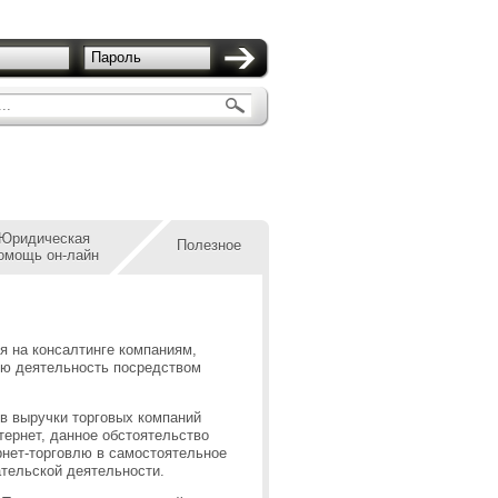
Пароль
..
Юридическая
Полезное
омощь он-лайн
я на консалтинге компаниям,
ю деятельность посредством
ов выручки торговых компаний
тернет, данное обстоятельство
рнет-торговлю в самостоятельное
тельской деятельности.