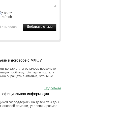
0 символов
ание в договоре с МФО?
ли до зарплаты осталось несколько
льшую проблему. Эксперты портала
ужно обращать внимание, чтобы не
Подробнее
а — официальная информация
ихся господдержки на детей от 3 до 7
инансовой помощи, условия и размер