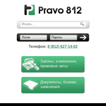
Искать...
Логин
Пароль
Телефон:
8 (812) 627-14-02
Законы, изменения,
правовые акты
Документы, бланки,
заявления