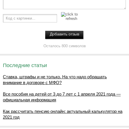
Код с картинки...
Осталось 800 символов
Последние статьи
Ставка, штрафы и не только. На что надо обращать
внимание в договоре с МФО?
Все пособия на детей от 3 до 7 лет с 1 апреля 2021 года —
официальная информация
Как рассчитать пенсию онлайн: актуальный калькулятор на
2021 год