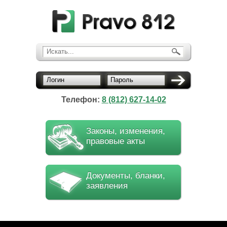
Искать...
Логин
Пароль
Телефон:
8 (812) 627-14-02
Законы, изменения,
правовые акты
Документы, бланки,
заявления