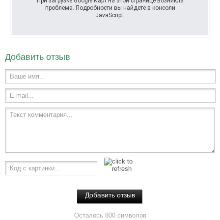
При загрузке Google Карт на этой странице возникла
проблема. Подробности вы найдете в консоли
JavaScript.
Добавить отзыв
Ваше имя...
E-mail...
Текст комментария...
Код с картинки...
Осталось 800 символов