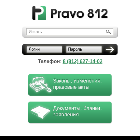
Искать...
Логин
Пароль
Телефон:
8 (812) 627-14-02
Законы, изменения,
правовые акты
Документы, бланки,
заявления