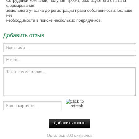
Сотрудники компании, получая Проект, реализуют его от этапа
формирования
земельного участка до регистрации права собственности. Больше
нет
необходимости в поиске нескольких подрядчиков.
Добавить отзыв
Ваше имя...
E-mail...
Текст комментария...
Код с картинки...
Осталось 800 символов