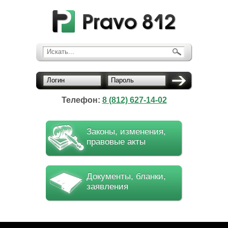
Искать...
Логин
Пароль
Телефон:
8 (812) 627-14-02
Законы, изменения,
правовые акты
Документы, бланки,
заявления