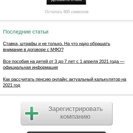
Осталось 800 символов
Последние статьи
Ставка, штрафы и не только. На что надо обращать
внимание в договоре с МФО?
Все пособия на детей от 3 до 7 лет с 1 апреля 2021 года —
официальная информация
Как рассчитать пенсию онлайн: актуальный калькулятор на
2021 год
Зарегистрировать
компанию