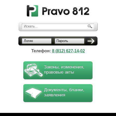
Искать...
Логин
Пароль
Телефон:
8 (812) 627-14-02
Законы, изменения,
правовые акты
Документы, бланки,
заявления