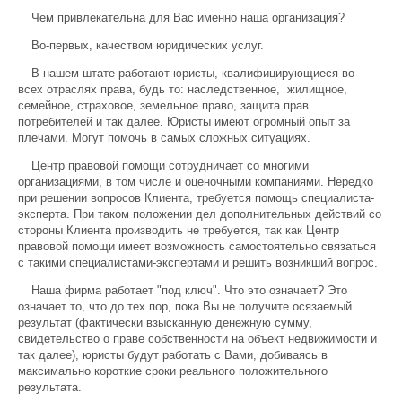
Чем привлекательна для Вас именно наша организация?
Во-первых, качеством юридических услуг.
В нашем штате работают юристы, квалифицирующиеся во
всех отраслях права, будь то: наследственное, жилищное,
семейное, страховое, земельное право, защита прав
потребителей и так далее. Юристы имеют огромный опыт за
плечами. Могут помочь в самых сложных ситуациях.
Центр правовой помощи сотрудничает со многими
организациями, в том числе и оценочными компаниями. Нередко
при решении вопросов Клиента, требуется помощь специалиста-
эксперта. При таком положении дел дополнительных действий со
стороны Клиента производить не требуется, так как Центр
правовой помощи имеет возможность самостоятельно связаться
с такими специалистами-экспертами и решить возникший вопрос.
Наша фирма работает "под ключ". Что это означает? Это
означает то, что до тех пор, пока Вы не получите осязаемый
результат (фактически взысканную денежную сумму,
свидетельство о праве собственности на объект недвижимости и
так далее), юристы будут работать с Вами, добиваясь в
максимально короткие сроки реального положительного
результата.