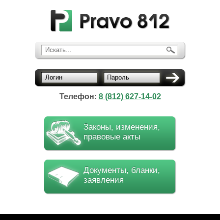
Искать...
Логин
Пароль
Телефон:
8 (812) 627-14-02
Законы, изменения,
правовые акты
Документы, бланки,
заявления