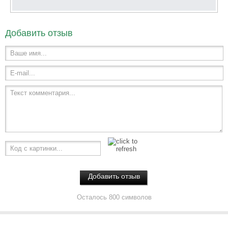
Добавить отзыв
Ваше имя...
E-mail...
Текст комментария...
Код с картинки...
Осталось 800 символов