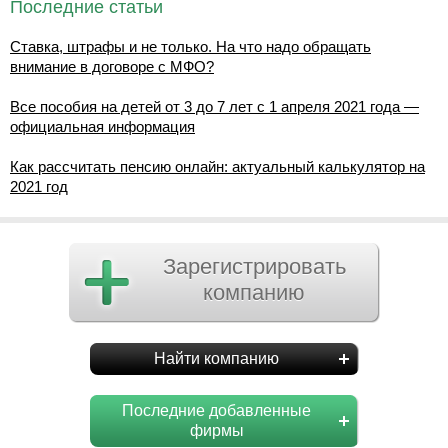
Последние статьи
Ставка, штрафы и не только. На что надо обращать
внимание в договоре с МФО?
Все пособия на детей от 3 до 7 лет с 1 апреля 2021 года —
официальная информация
Как рассчитать пенсию онлайн: актуальный калькулятор на
2021 год
Зарегистрировать
компанию
Найти компанию
Последние добавленные
фирмы