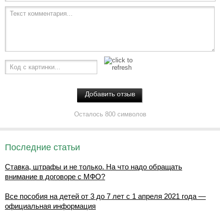
Текст комментария...
Код с картинки...
Осталось 800 символов
Последние статьи
Ставка, штрафы и не только. На что надо обращать
внимание в договоре с МФО?
Все пособия на детей от 3 до 7 лет с 1 апреля 2021 года —
официальная информация