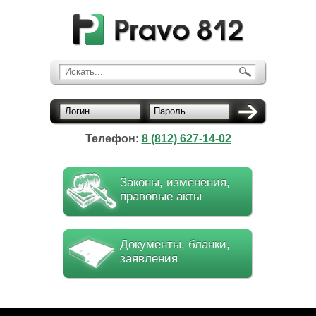
Искать...
Логин
Пароль
Телефон:
8 (812) 627-14-02
Законы, изменения,
правовые акты
Документы, бланки,
заявления