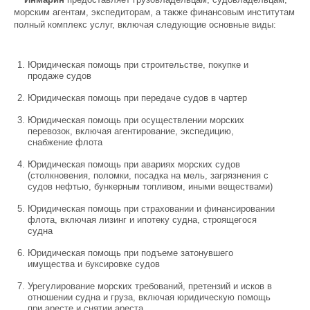
морским агентам, экспедиторам, а также финансовым институтам
полный комплекс услуг, включая следующие основные виды:
Юридическая помощь при строительстве, покупке и
продаже судов
Юридическая помощь при передаче судов в чартер
Юридическая помощь при осуществлении морских
перевозок, включая агентирование, экспедицию,
снабжение флота
Юридическая помощь при авариях морских судов
(столкновения, поломки, посадка на мель, загрязнения с
судов нефтью, бункерным топливом, иными веществами)
Юридическая помощь при страховании и финансировании
флота, включая лизинг и ипотеку судна, строящегося
судна
Юридическая помощь при подъеме затонувшего
имущества и буксировке судов
Урегулирование морских требований, претензий и исков в
отношении судна и груза, включая юридическую помощь
при аресте и снятии ареста