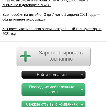
Ставка, штрафы и не только. На что надо обращать
внимание в договоре с МФО?
Все пособия на детей от 3 до 7 лет с 1 апреля 2021 года —
официальная информация
Как рассчитать пенсию онлайн: актуальный калькулятор на
2021 год
Зарегистрировать
компанию
Найти компанию
Последние добавленные
фирмы
Свежие отзывы о компаниях