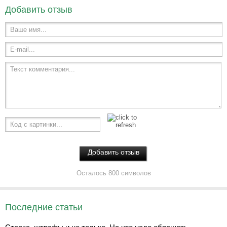
Добавить отзыв
Ваше имя...
E-mail...
Текст комментария...
Код с картинки...
Осталось 800 символов
Последние статьи