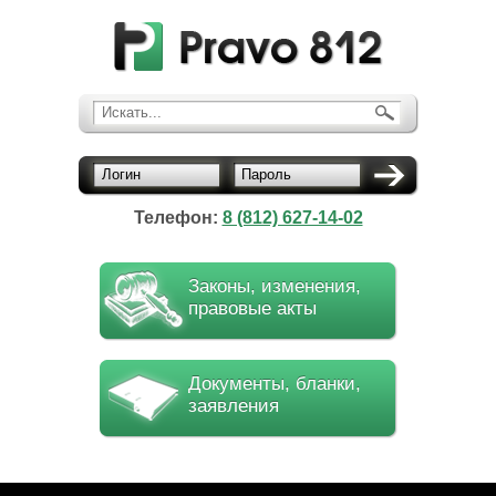
Искать...
Логин
Пароль
Телефон:
8 (812) 627-14-02
Законы, изменения,
правовые акты
Документы, бланки,
заявления