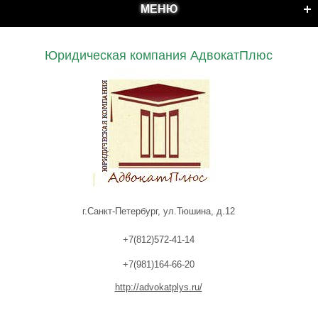
МЕНЮ
Юридическая компания АдвокатПлюс
г.Санкт-Петербург, ул.Тюшина, д.12
+7(812)572-41-14
+7(981)164-66-20
http://advokatplys.ru/