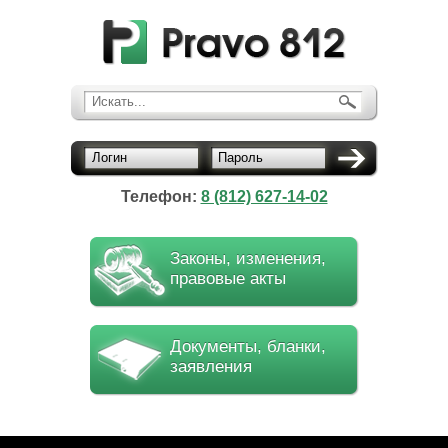
Искать...
Логин
Пароль
Телефон:
8 (812) 627-14-02
Законы, изменения,
правовые акты
Документы, бланки,
заявления