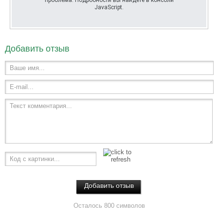
проблема. Подробности вы найдете в консоли
JavaScript.
Добавить отзыв
Ваше имя...
E-mail...
Текст комментария...
Код с картинки...
Осталось 800 символов