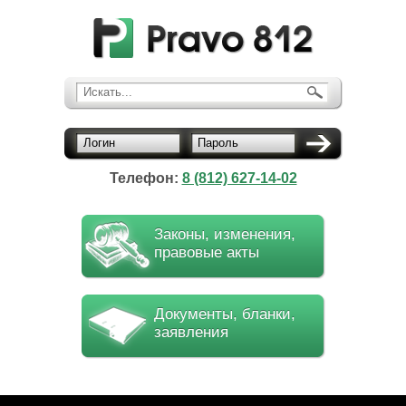
Искать...
Логин
Пароль
Телефон:
8 (812) 627-14-02
Законы, изменения,
правовые акты
Документы, бланки,
заявления