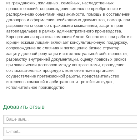
из гражданских, жилищных, семейных, наследственных
правоотношений, сопровождение сделок по приобретению и
распоряжению объектами недвижимости, помощь в составлении
договоров и оформлении необходимых документов, помощь при
разрешении споров со страховыми компаниями, защите прав
автовладельцев в рамках административного производства.
Корпоративная практика компании Алекс Консалтинг при работе с
юридическими лицами включает консультационную поддержку,
сопровождение по слиянию и поглощению бизнес структур,
защиту деловой репутации и интеллектуальной собственности,
разработку внутренней документации, оценку правовых рисков
при заключении договоров между контрагентами, проведение
согласовательных процедур с компетентными органами,
осуществление претензионной работы, представительство
интересов компаний в арбитражных и третейских судах,
исполнительное производство.
Добавить отзыв
Ваше имя...
E-mail...