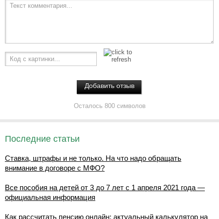
Текст комментария...
Код с картинки...
Осталось 800 символов
Последние статьи
Ставка, штрафы и не только. На что надо обращать
внимание в договоре с МФО?
Все пособия на детей от 3 до 7 лет с 1 апреля 2021 года —
официальная информация
Как рассчитать пенсию онлайн: актуальный калькулятор на