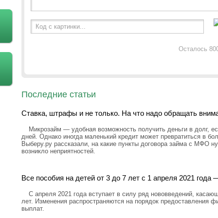
Код с картинки...
Осталось 80
Последние статьи
Ставка, штрафы и не только. На что надо обращать вним
Микрозайм — удобная возможность получить деньги в долг, ес
дней. Однако иногда маленький кредит может превратиться в бо
Выберу.ру рассказали, на какие пункты договора займа с МФО н
возникло неприятностей.
Все пособия на детей от 3 до 7 лет с 1 апреля 2021 год
С апреля 2021 года вступает в силу ряд нововведений, касающ
лет. Изменения распространяются на порядок предоставления ф
выплат.