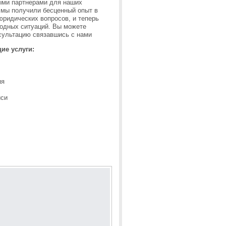
ыми партнерами для наших
 мы получили бесценный опыт в
ридических вопросов, и теперь
ходных ситуаций. Вы можете
сультацию связавшись с нами
ие услуги:
ия
иси