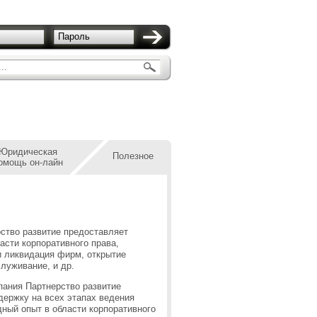
Пароль
..
Юридическая
Полезное
омощь он-лайн
ство развитие предоставляет
асти корпоративного права,
и ликвидация фирм, открытие
служивание, и др.
ания Партнерство развитие
держку на всех этапах ведения
ный опыт в области корпоративного