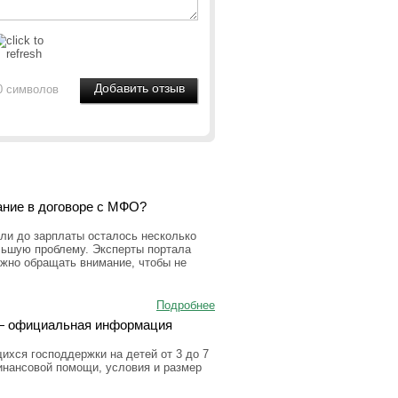
0 символов
ание в договоре с МФО?
ли до зарплаты осталось несколько
льшую проблему. Эксперты портала
ужно обращать внимание, чтобы не
Подробнее
а — официальная информация
ихся господдержки на детей от 3 до 7
инансовой помощи, условия и размер