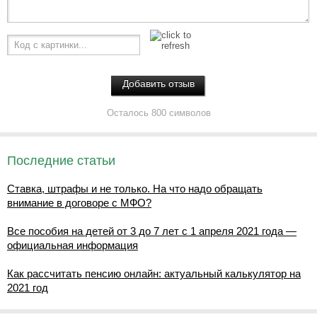
Код с картинки...
Осталось 800 символов
Последние статьи
Ставка, штрафы и не только. На что надо обращать
внимание в договоре с МФО?
Все пособия на детей от 3 до 7 лет с 1 апреля 2021 года —
официальная информация
Как рассчитать пенсию онлайн: актуальный калькулятор на
2021 год