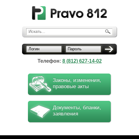
Искать...
Логин
Пароль
Телефон:
8 (812) 627-14-02
Законы, изменения,
правовые акты
Документы, бланки,
заявления